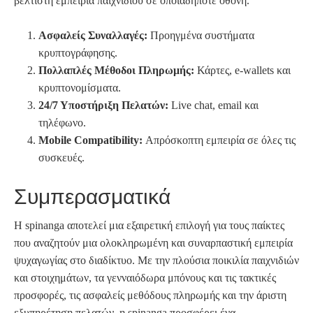
βέλτιστη εμπειρία παιχνιδιού σε οποιαδήποτε οθόνη.
Ασφαλείς Συναλλαγές:
Προηγμένα συστήματα
κρυπτογράφησης.
Πολλαπλές Μέθοδοι Πληρωμής:
Κάρτες, e-wallets και
κρυπτονομίσματα.
24/7 Υποστήριξη Πελατών:
Live chat, email και
τηλέφωνο.
Mobile Compatibility:
Απρόσκοπτη εμπειρία σε όλες τις
συσκευές.
Συμπερασματικά
Η spinanga αποτελεί μια εξαιρετική επιλογή για τους παίκτες
που αναζητούν μια ολοκληρωμένη και συναρπαστική εμπειρία
ψυχαγωγίας στο διαδίκτυο. Με την πλούσια ποικιλία παιχνιδιών
και στοιχημάτων, τα γενναιόδωρα μπόνους και τις τακτικές
προσφορές, τις ασφαλείς μεθόδους πληρωμής και την άριστη
εξυπηρέτηση πελατών, η spinanga προσφέρει ένα