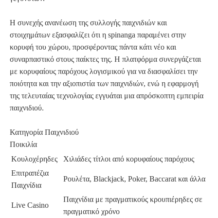
Η συνεχής ανανέωση της συλλογής παιχνιδιών και
στοιχημάτων εξασφαλίζει ότι η spinanga παραμένει στην
κορυφή του χώρου, προσφέροντας πάντα κάτι νέο και
συναρπαστικό στους παίκτες της. Η πλατφόρμα συνεργάζεται
με κορυφαίους παρόχους λογισμικού για να διασφαλίσει την
ποιότητα και την αξιοπιστία των παιχνιδιών, ενώ η εφαρμογή
της τελευταίας τεχνολογίας εγγυάται μια απρόσκοπτη εμπειρία
παιχνιδιού.
Κατηγορία Παιχνιδιού
Ποικιλία
Κουλοχέρηδες
Χιλιάδες τίτλοι από κορυφαίους παρόχους
Επιτραπέζια
Ρουλέτα, Blackjack, Poker, Baccarat και άλλα
Παιχνίδια
Παιχνίδια με πραγματικούς κρουπιέρηδες σε
Live Casino
πραγματικό χρόνο