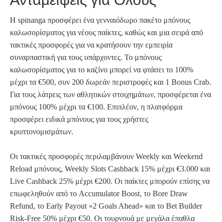
Η spinanga προσφέρει ένα γενναιόδωρο πακέτο μπόνους
καλωσορίσματος για νέους παίκτες, καθώς και μια σειρά από
τακτικές προσφορές για να κρατήσουν την εμπειρία
συναρπαστική για τους υπάρχοντες. Το μπόνους
καλωσορίσματος για το καζίνο μπορεί να φτάσει το 100%
μέχρι τα €500, συν 200 δωρεάν περιστροφές και 1 Bonus Crab.
Για τους λάτρεις των αθλητικών στοιχημάτων, προσφέρεται ένα
μπόνους 100% μέχρι τα €100. Επιπλέον, η πλατφόρμα
προσφέρει ειδικά μπόνους για τους χρήστες
κρυπτονομισμάτων.
Οι τακτικές προσφορές περιλαμβάνουν Weekly και Weekend
Reload μπόνους, Weekly Slots Cashback 15% μέχρι €3.000 και
Live Cashback 25% μέχρι €200. Οι παίκτες μπορούν επίσης να
επωφεληθούν από το Accumulator Boost, το Bore Draw
Refund, το Early Payout «2 Goals Ahead» και το Bet Builder
Risk-Free 50% μέχρι €50. Οι τουρνουά με μεγάλα έπαθλα