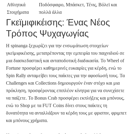
Αθλητικά
Ποδόσφαιρο, Μπάσκετ, Τένις, Βόλεϊ και
Στοιχήματα
πολλά άλλα
Γκεϊμιφικέισης: Ένας Νέος
Τρόπος Ψυχαγωγίας
Η spinanga ξεχωρίζει για την ενσωμάτωση στοιχείων
γκεϊμιφικέισης, μετατρέποντας την εμπειρία του παιχνιδιού σε
μια διασκεδαστική και ανταποδοτική διαδικασία. Το Wheel of
Fortune προσφέρει καθημερινές ευκαιρίες για κέρδη, ενώ το
Spin Rally ανταμείβει τους παίκτες για την αφοσίωσή τους. Τα
Challenges και Collections δημιουργούν έναν στόχο και μια
πρόκληση, προσφέροντας επιπλέον κίνητρα για να συνεχίσετε
να παίζετε. Το Bonus Crab προσφέρει εκπλήξεις και μπόνους,
ενώ το Shop με τα FUT Coins δίνει στους παίκτες τη
δυνατότητα να ανταλλάξουν τα κέρδη τους με φρισπιν, φριμπετ
και μπόνους χρήματα.