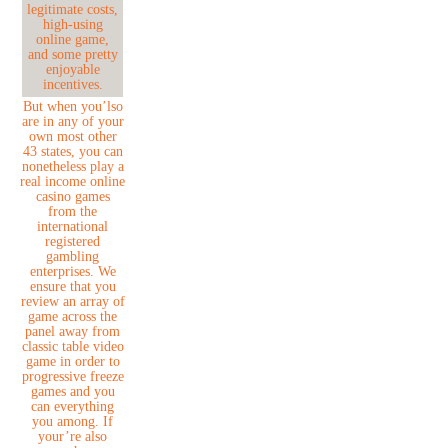
But when you’lso
are in any of your
own most other
43 states, you can
nonetheless play a
real income online
casino games
from the
international
registered
gambling
enterprises. We
ensure that you
review an array of
game across the
panel away from
classic table video
game in order to
progressive freeze
games and you
can everything
you among. If
your’re also