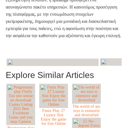
ασυναγώνιστο πακέτο υπηρεσιών. Η καινοτόμος προσέγγιση
της πλατφόρμας, με την ενσωμάτωση στοιχείων
γκεϊμιφικέισης, δημιουργεί μια μοναδική και διασκεδαστική
εμπειρία για τους παίκτες, ενώ η αφοσίωση στην ποιότητα και
την ασφάλεια την καθιστούν μια αξιόπιστη και έγκυρη επιλογή.
Explore Similar Articles
The world of sex
Fenix Play 27
toys is extensive
Luxury Slot
and diversified
Enjoy the game
for free Online
Progression play