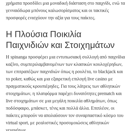
χρήματα προσδίδει μια μοναδική διάσταση στο παιχνίδι, ενώ τα
γενναιόδωρα μπόνους καλωσορίσματος και οι τακτικές
προσφορές ενισχύουν την αξία για τους παίκτες.
Η Πλούσια Ποικιλία
Παιχνιδιών και Στοιχημάτων
Η spinanga προσφέρει μια εντυπωσιακή συλλογή από παιχνίδια
καζίνο, συμπεριλαμβανομένων των κλασικών κουλοχέρηδων,
των επιτραπέζιων παιχνιδιών όπως η ρουλέτα, το blackjack και
το poker, καθώς και μια εξαιρετική επιλογή live casino με
πραγματικούς κρουπιέρηδες. Για τους λάτρεις των αθλητικών
στοιχημάτων, η πλατφόρμα παρέχει δυνατότητες prematch και
live στοιχημάτων σε μια μεγάλη ποικιλία αθλημάτων, όπως
ποδόσφαιρο, μπάσκετ, τένις και πολλά άλλα. Επιπλέον, οι
παίκτες μπορούν να απολαύσουν τον συναρπαστικό κόσμο του
virtual sport, με ρεαλιστικές προσομοιώσεις αθλητικών
γεγονότων.