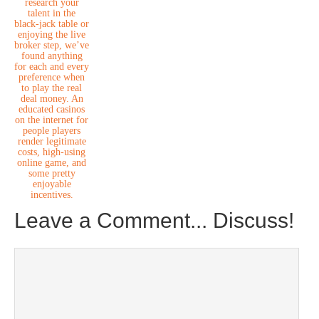
research your
talent in the
black-jack table or
enjoying the live
broker step, we’ve
found anything
for each and every
preference when
to play the real
deal money. An
educated casinos
on the internet for
people players
render legitimate
costs, high-using
online game, and
some pretty
enjoyable
incentives.
Leave a Comment... Discuss!