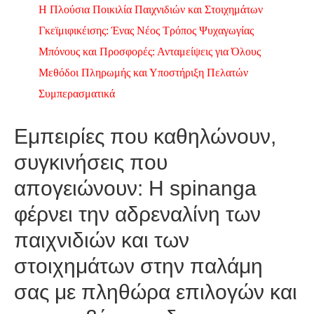
Η Πλούσια Ποικιλία Παιχνιδιών και Στοιχημάτων
Γκεϊμιφικέισης: Ένας Νέος Τρόπος Ψυχαγωγίας
Μπόνους και Προσφορές: Ανταμείψεις για Όλους
Μεθόδοι Πληρωμής και Υποστήριξη Πελατών
Συμπερασματικά
Εμπειρίες που καθηλώνουν,
συγκινήσεις που
απογειώνουν: Η spinanga
φέρνει την αδρεναλίνη των
παιχνιδιών και των
στοιχημάτων στην παλάμη
σας με πληθώρα επιλογών και