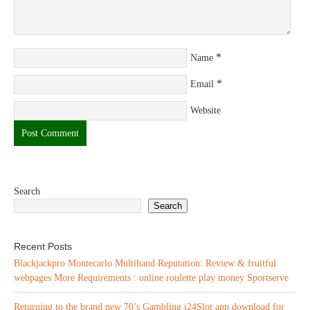
*
Name
*
Email
Website
Search
Search
Recent Posts
Blackjackpro Montecarlo Multihand Reputation: Review & fruitful
webpages More Requirements : online roulette play money Sportserve
Returning to the brand new 70’s Gambling i24Slot app download for