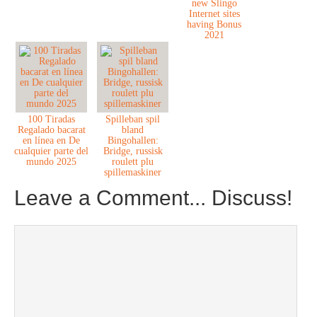
new Slingo
Internet sites
having Bonus
2021
100 Tiradas
Spilleban spil
Regalado bacarat
bland
en línea en De
Bingohallen:
cualquier parte del
Bridge, russisk
mundo 2025
roulett plu
spillemaskiner
Leave a Comment... Discuss!