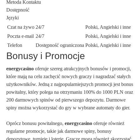
Metoda Kontaktu
Dostępność
Języki
Czat na żywo
24/7
Polski, Angielski i inne
Poczta e-mail
24/7
Polski, Angielski i inne
Telefon
Dostępność ograniczona
Polski, Angielski i inne
Bonusy i Promocje
energycasino
oferuje szereg atrakcyjnych bonusów i promocji,
które mają na celu zachęcić nowych graczy i nagradzać stałych
użytkowników. Jedną z najpopularniejszych promocji jest bonus
powitalny, który polega na otrzymaniu 100% do 1000 PLN oraz
200 darmowych spinów od pierwszego depozytu. Darmowe
spiny można wykorzystać do gry w wybrane automaty do gier.
Oprócz bonusu powitalnego,
energycasino
oferuje również
regularne promocje, takie jak darmowe spiny, bonusy
depozytowe, turnieje i loterie. Gracze mogą również skorzystać