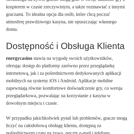
krupierem w czasie rzeczywistym, a także rozmawiać z innymi
graczami. To idealna opcja dla osób, które chcą poczuć
atmosferę prawdziwego kasyna, nie opuszczając własnego
domu.
Dostępność i Obsługa Klienta
energycasino
stawia na wygodę swoich użytkowników,
oferując dostęp do platformy zarówno przez przeglądarkę
internetową, jak i za pośrednictwem dedykowanych aplikacji
mobilnych na systemy iOS i Android. Aplikacje mobilne
zapewniają równie komfortowe doświadczenie gry, co wersja
przeglądarkowa, pozwalając na korzystanie z kasyna w
dowolnym miejscu i czasie.
W przypadku jakichkolwiek pytań lub problemów, gracze mogą
liczyć na całodobową obsługę klienta, dostępną za
pośrednictwem czatu na żywo, poczty e-mail i telefonu.