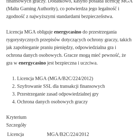
finansowych graczy. Dodatkowo, kasyno posiada licencję MGA
(Malta Gaming Authority), co potwierdza jego legalność i
zgodność z najwyższymi standardami bezpieczeństwa.
Licencja MGA obliguje
energycasino
do przestrzegania
rygorystycznych przepisów dotyczących ochrony graczy, takich
jak zapobieganie praniu pieniędzy, odpowiedzialna gra i
ochrona danych osobowych. Gracze mogą mieć pewność, że
gra w
energycasino
jest bezpieczna i uczciwa.
Licencja MGA (MGA/B2C/224/2012)
Szyfrowanie SSL dla transakcji finansowych
Przestrzeganie zasad odpowiedzialnej gry
Ochrona danych osobowych graczy
Kryterium
Szczegóły
Licencja
MGA/B2C/224/2012