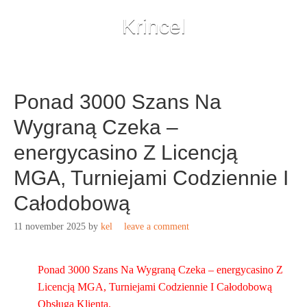
Krincel
Ponad 3000 Szans Na
Wygraną Czeka –
energycasino Z Licencją
MGA, Turniejami Codziennie I
Całodobową
11 november 2025
by
kel
leave a comment
Ponad 3000 Szans Na Wygraną Czeka – energycasino Z
Licencją MGA, Turniejami Codziennie I Całodobową
Obsługą Klienta.