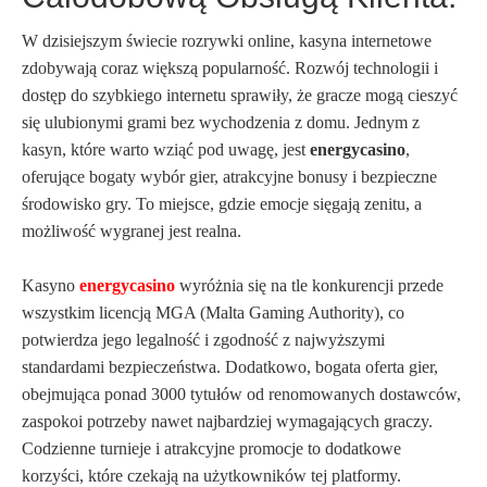
W dzisiejszym świecie rozrywki online, kasyna internetowe
zdobywają coraz większą popularność. Rozwój technologii i
dostęp do szybkiego internetu sprawiły, że gracze mogą cieszyć
się ulubionymi grami bez wychodzenia z domu. Jednym z
kasyn, które warto wziąć pod uwagę, jest
energycasino
,
oferujące bogaty wybór gier, atrakcyjne bonusy i bezpieczne
środowisko gry. To miejsce, gdzie emocje sięgają zenitu, a
możliwość wygranej jest realna.
Kasyno
energycasino
wyróżnia się na tle konkurencji przede
wszystkim licencją MGA (Malta Gaming Authority), co
potwierdza jego legalność i zgodność z najwyższymi
standardami bezpieczeństwa. Dodatkowo, bogata oferta gier,
obejmująca ponad 3000 tytułów od renomowanych dostawców,
zaspokoi potrzeby nawet najbardziej wymagających graczy.
Codzienne turnieje i atrakcyjne promocje to dodatkowe
korzyści, które czekają na użytkowników tej platformy.