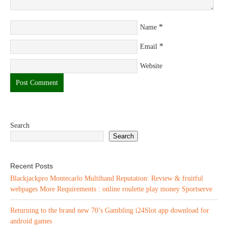
*
Name
*
Email
Website
Search
Search
Recent Posts
Blackjackpro Montecarlo Multihand Reputation: Review & fruitful
webpages More Requirements : online roulette play money Sportserve
Returning to the brand new 70’s Gambling i24Slot app download for
android games