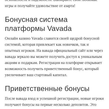
игры и получайте удовольствие от азарта!
Бонусная система
платформы Vavada
Онлайн казино Vavada славится своей щедрой бонусной
системой, которая привлекает как новичков, так и
опытных игроков. На вавада официальный сайт или через
вавада зеркало вы можете получить доступ к уникальным
акциям и подаркам. Регистрация на платформе открывает
возможность получить приветственный бонус, который
увеличивает ваш стартовый капитал.
Приветственные бонусы
После вавада вход и успешной регистрации, новые игроки
получают бонусы на первые несколько депозитов. Это