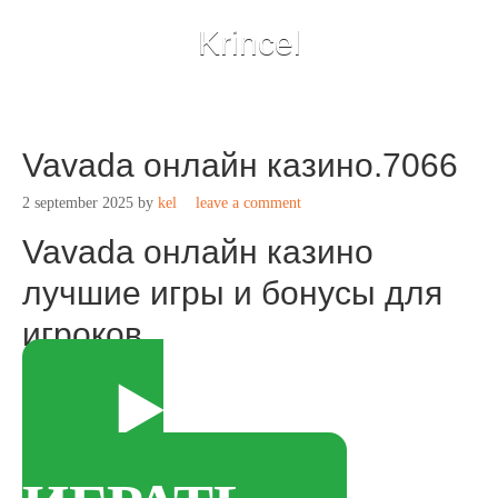
Krincel
Vavada онлайн казино.7066
2 september 2025
by
kel
leave a comment
Vavada онлайн казино
лучшие игры и бонусы для
игроков
▶️