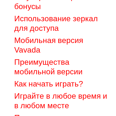
бонусы
Использование зеркал
для доступа
Мобильная версия
Vavada
Преимущества
мобильной версии
Как начать играть?
Играйте в любое время и
в любом месте