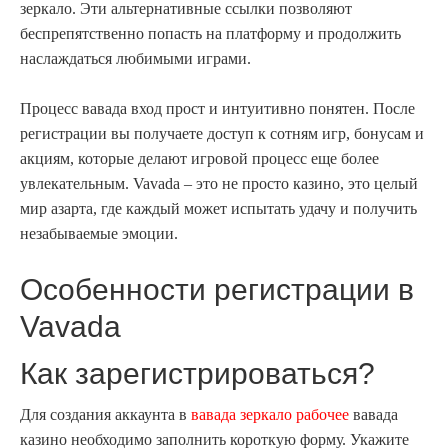
зеркало. Эти альтернативные ссылки позволяют
беспрепятственно попасть на платформу и продолжить
наслаждаться любимыми играми.
Процесс вавада вход прост и интуитивно понятен. После
регистрации вы получаете доступ к сотням игр, бонусам и
акциям, которые делают игровой процесс еще более
увлекательным. Vavada – это не просто казино, это целый
мир азарта, где каждый может испытать удачу и получить
незабываемые эмоции.
Особенности регистрации в
Vavada
Как зарегистрироваться?
Для создания аккаунта в
вавада зеркало рабочее
вавада
казино необходимо заполнить короткую форму. Укажите