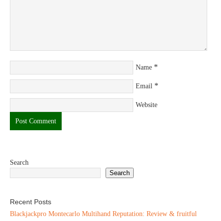
*
Name
*
Email
Website
Search
Search
Recent Posts
Blackjackpro Montecarlo Multihand Reputation: Review & fruitful