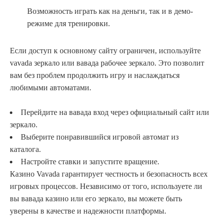
Возможность играть как на деньги, так и в демо-
режиме для тренировки.
Если доступ к основному сайту ограничен, используйте
vavada зеркало или вавада рабочее зеркало. Это позволит
вам без проблем продолжить игру и наслаждаться
любимыми автоматами.
Перейдите на вавада вход через официальный сайт или
зеркало.
Выберите понравившийся игровой автомат из
каталога.
Настройте ставки и запустите вращение.
Казино Vavada гарантирует честность и безопасность всех
игровых процессов. Независимо от того, используете ли
вы вавада казино или его зеркало, вы можете быть
уверены в качестве и надежности платформы.