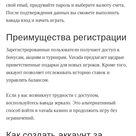
свой email, придумайте пароль и выберите валюту счета.
После подтверждения данных вы сможете выполнить
вавада вход и начать играть.
Преимущества регистрации
Зарегистрированные пользователи получают доступ к
бонусам, акциям и турнирам. Vavada предлагает щедрые
приветственные подарки для новых игроков. Кроме того,
аккаунт позволяет отслеживать историю ставок и
управлять балансом.
Если у вас возникнут трудности с доступом,
воспользуйтесь вавада зеркало. Это альтернативный
способ войти в vavada казино и продолжить игру без
ограничений.
Как создать аккаунт за