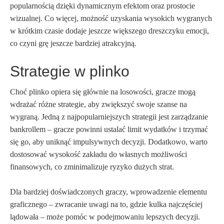
popularnością dzięki dynamicznym efektom oraz prostocie
wizualnej. Co więcej, możność uzyskania wysokich wygranych
w krótkim czasie dodaje jeszcze większego dreszczyku emocji,
co czyni grę jeszcze bardziej atrakcyjną.
Strategie w plinko
Choć plinko opiera się głównie na losowości, gracze mogą
wdrażać różne strategie, aby zwiększyć swoje szanse na
wygraną. Jedną z najpopularniejszych strategii jest zarządzanie
bankrollem – gracze powinni ustalać limit wydatków i trzymać
się go, aby uniknąć impulsywnych decyzji. Dodatkowo, warto
dostosować wysokość zakładu do własnych możliwości
finansowych, co zminimalizuje ryzyko dużych strat.
Dla bardziej doświadczonych graczy, wprowadzenie elementu
graficznego – zwracanie uwagi na to, gdzie kulka najczęściej
lądowała – może pomóc w podejmowaniu lepszych decyzji.