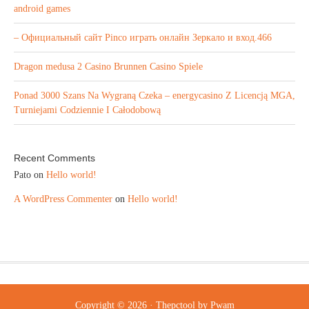
android games
– Официальный сайт Pinco играть онлайн Зеркало и вход.466
Dragon medusa 2 Casino Brunnen Casino Spiele
Ponad 3000 Szans Na Wygraną Czeka – energycasino Z Licencją MGA,
Turniejami Codziennie I Całodobową
Recent Comments
Pato
on
Hello world!
A WordPress Commenter
on
Hello world!
Copyright © 2026 ·
Thepctool
by
Pwam