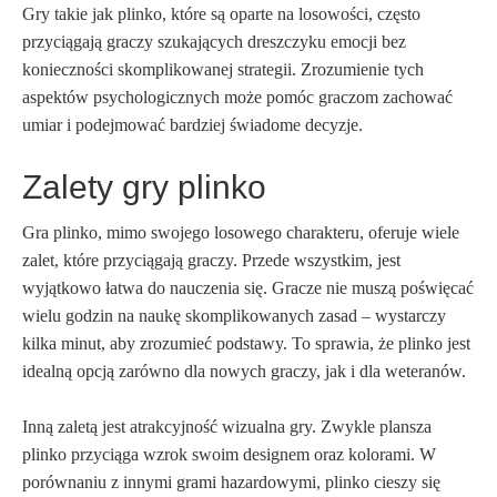
Gry takie jak plinko, które są oparte na losowości, często
przyciągają graczy szukających dreszczyku emocji bez
konieczności skomplikowanej strategii. Zrozumienie tych
aspektów psychologicznych może pomóc graczom zachować
umiar i podejmować bardziej świadome decyzje.
Zalety gry plinko
Gra plinko, mimo swojego losowego charakteru, oferuje wiele
zalet, które przyciągają graczy. Przede wszystkim, jest
wyjątkowo łatwa do nauczenia się. Gracze nie muszą poświęcać
wielu godzin na naukę skomplikowanych zasad – wystarczy
kilka minut, aby zrozumieć podstawy. To sprawia, że plinko jest
idealną opcją zarówno dla nowych graczy, jak i dla weteranów.
Inną zaletą jest atrakcyjność wizualna gry. Zwykle plansza
plinko przyciąga wzrok swoim designem oraz kolorami. W
porównaniu z innymi grami hazardowymi, plinko cieszy się