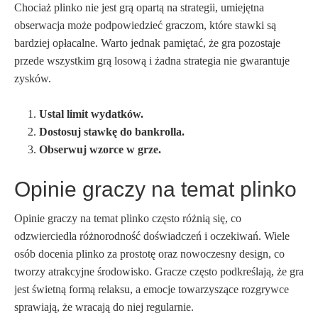
Chociaż plinko nie jest grą opartą na strategii, umiejętna
obserwacja może podpowiedzieć graczom, które stawki są
bardziej opłacalne. Warto jednak pamiętać, że gra pozostaje
przede wszystkim grą losową i żadna strategia nie gwarantuje
zysków.
Ustal limit wydatków.
Dostosuj stawkę do bankrolla.
Obserwuj wzorce w grze.
Opinie graczy na temat plinko
Opinie graczy na temat plinko często różnią się, co
odzwierciedla różnorodność doświadczeń i oczekiwań. Wiele
osób docenia plinko za prostotę oraz nowoczesny design, co
tworzy atrakcyjne środowisko. Gracze często podkreślają, że gra
jest świetną formą relaksu, a emocje towarzyszące rozgrywce
sprawiają, że wracają do niej regularnie.