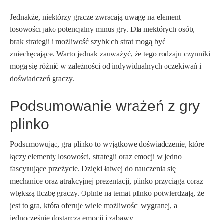
Jednakże, niektórzy gracze zwracają uwagę na element
losowości jako potencjalny minus gry. Dla niektórych osób,
brak strategii i możliwość szybkich strat mogą być
zniechęcające. Warto jednak zauważyć, że tego rodzaju czynniki
mogą się różnić w zależności od indywidualnych oczekiwań i
doświadczeń graczy.
Podsumowanie wrażeń z gry
plinko
Podsumowując, gra plinko to wyjątkowe doświadczenie, które
łączy elementy losowości, strategii oraz emocji w jedno
fascynujące przeżycie. Dzięki łatwej do nauczenia się
mechanice oraz atrakcyjnej prezentacji, plinko przyciąga coraz
większą liczbę graczy. Opinie na temat plinko potwierdzają, że
jest to gra, która oferuje wiele możliwości wygranej, a
jednocześnie dostarcza emocji i zabawy.