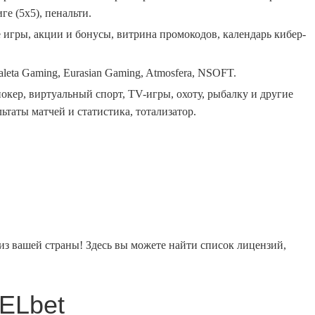
ге (5х5), пенальти.
 игры, акции и бонусы, витрина промокодов, календарь кибер-
eta Gaming, Eurasian Gaming, Atmosfera, NSOFT.
окер, виртуальный спорт, TV-игры, охоту, рыбалку и другие
ьтаты матчей и статистика, тотализатор.
из вашей страны! Здесь вы можете найти список лицензий,
ELbet