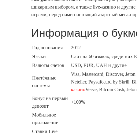
шикарным выбором, а также live-казино и другие
играми, перед нами настоящий азартный мега-пор
Информация о букм
Год основания
2012
Языки
Сайт на 60 языках, среди них 
Валюты счетов
USD, EUR, UAH и другие
Visa
,
Mastercard
,
Discover
,
Jeton
Платёжные
Neteller
,
Paysafecard by Skrill
,
Bi
системы
казино
Verve
,
Bitcoin Cash
,
Jeto
Бонус на первый
+100%
депозит
Мобильное
приложение
Ставки Live