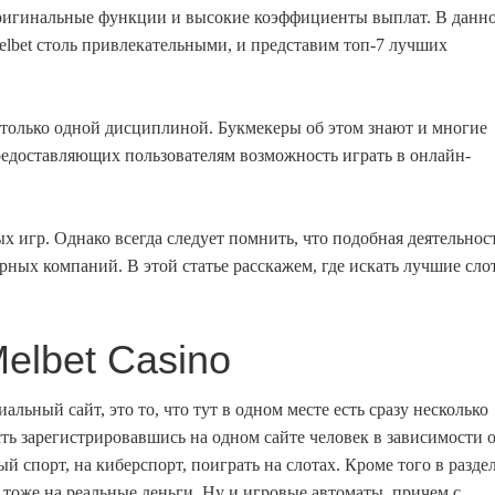
оригинальные функции и высокие коэффициенты выплат. В данн
Melbet столь привлекательными, и представим топ-7 лучших
 только одной дисциплиной. Букмекеры об этом знают и многие
редоставляющих пользователям возможность играть в онлайн-
х игр. Однако всегда следует помнить, что подобная деятельнос
рных компаний. В этой статье расскажем, где искать лучшие сло
lbet Casino
альный сайт, это то, что тут в одном месте есть сразу несколько
сть зарегистрировавшись на одном сайте человек в зависимости 
й спорт, на киберспорт, поиграть на слотах. Кроме того в разде
 тоже на реальные деньги. Ну и игровые автоматы, причем с