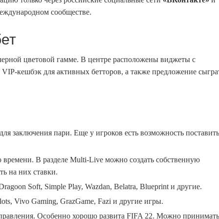
международном сообществе.
бет
черной цветовой гамме. В центре расположены виджеты с
 VIP-кешбэк для активных бетторов, а также предложение сыгра
для заключения пари. Еще у игроков есть возможность поставит
 времени. В разделе Multi-Live можно создать собственную
ть на них ставки.
ragoon Soft, Simple Play, Wazdan, Belatra, Blueprint и другие.
lots, Vivo Gaming, GrazGame, Fazi и другие игры.
равления. Особенно хорошо развита FIFA 22. Можно принимат