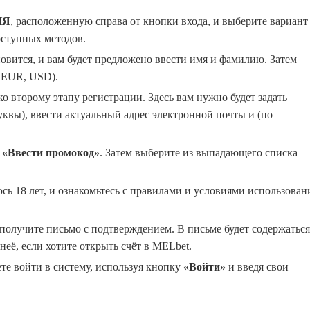
ИЯ
, расположенную справа от кнопки входа, и выберите вариант
ступных методов.
овится, и вам будет предложено ввести имя и фамилию. Затем
 EUR, USD).
ко второму этапу регистрации. Здесь вам нужно будет задать
уквы), ввести актуальный адрес электронной почты и (по
е
«Ввести промокод»
. Затем выберите из выпадающего списка
сь 18 лет, и ознакомьтесь с правилами и условиями использован
получите письмо с подтверждением. В письме будет содержаться
неё, если хотите открыть счёт в MELbet.
е войти в систему, используя кнопку
«Войти»
и введя свои