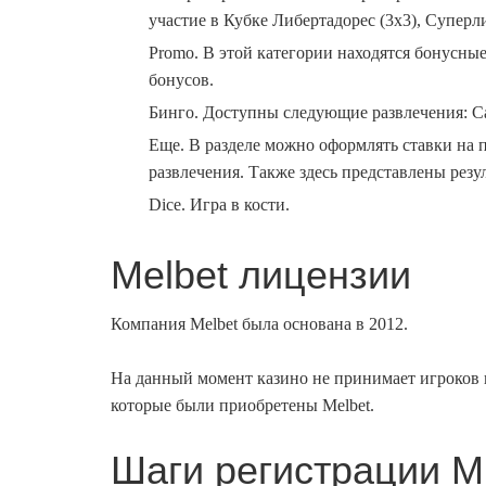
участие в Кубке Либертадорес (3х3), Суперли
Promo. В этой категории находятся бонусные
бонусов.
Бинго. Доступны следующие развлечения: Cal
Еще. В разделе можно оформлять ставки на п
развлечения. Также здесь представлены резул
Dice. Игра в кости.
Melbet лицензии
Компания Melbet была основана в 2012.
На данный момент казино не принимает игроков 
которые были приобретены Melbet.
Шаги регистрации M