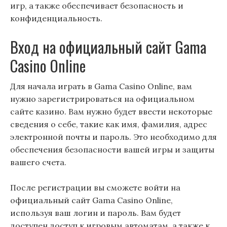
игр, а также обеспечивает безопасность и
конфиденциальность.
Вход на официальный сайт Gama
Casino Online
Для начала играть в Gama Casino Online, вам
нужно зарегистрироваться на официальном
сайте казино. Вам нужно будет ввести некоторые
сведения о себе, такие как имя, фамилия, адрес
электронной почты и пароль. Это необходимо для
обеспечения безопасности вашей игры и защиты
вашего счета.
После регистрации вы сможете войти на
официальный сайт Gama Casino Online,
используя ваш логин и пароль. Вам будет
доступен доступ к игровым автоматам, а также к