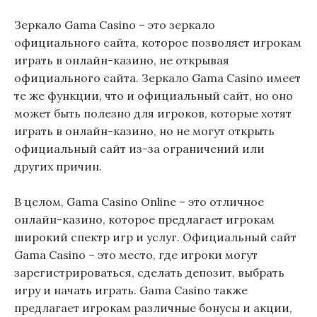
Зеркало Gama Casino – это зеркало
официального сайта, которое позволяет игрокам
играть в онлайн-казино, не открывая
официального сайта. Зеркало Gama Casino имеет
те же функции, что и официальный сайт, но оно
может быть полезно для игроков, которые хотят
играть в онлайн-казино, но не могут открыть
официальный сайт из-за ограничений или
других причин.
В целом, Gama Casino Online – это отличное
онлайн-казино, которое предлагает игрокам
широкий спектр игр и услуг. Официальный сайт
Gama Casino – это место, где игроки могут
зарегистрироваться, сделать депозит, выбрать
игру и начать играть. Gama Casino также
предлагает игрокам различные бонусы и акции,