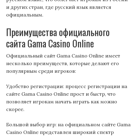
и других стран, где русский язык является
официальным.
Преимущества официального
сайта Gama Casino Online
Официальный сайт Gama Casino Online имеет
несколько преимуществ, которые делают его
популярным среди игроков:
Удобство регистрации: процесс регистрации на
сайте Gama Casino Online прост и быстр, что
позволяет игрокам начать играть как можно
скорее.
Большой выбор игр: на официальном сайте Gama
Casino Online представлен широкий спектр