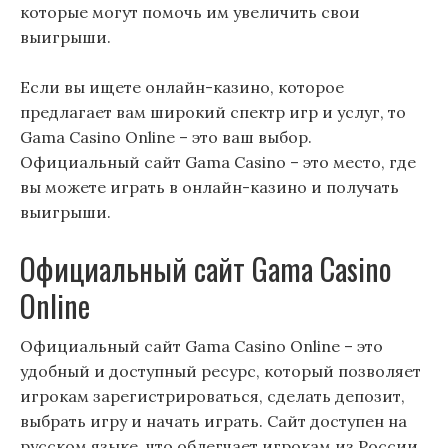
которые могут помочь им увеличить свои
выигрыши.
Если вы ищете онлайн-казино, которое
предлагает вам широкий спектр игр и услуг, то
Gama Casino Online – это ваш выбор.
Официальный сайт Gama Casino – это место, где
вы можете играть в онлайн-казино и получать
выигрыши.
Официальный сайт Gama Casino
Online
Официальный сайт Gama Casino Online – это
удобный и доступный ресурс, который позволяет
игрокам зарегистрироваться, сделать депозит,
выбрать игру и начать играть. Сайт доступен на
русском языке, что облегчает игрокам из России