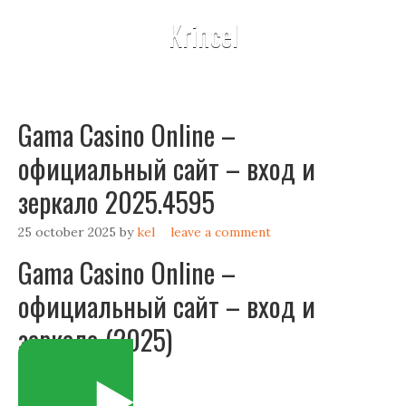
Krincel
Gama Casino Online –
официальный сайт – вход и
зеркало 2025.4595
25 october 2025
by
kel
leave a comment
Gama Casino Online –
официальный сайт – вход и
зеркало (2025)
▶️