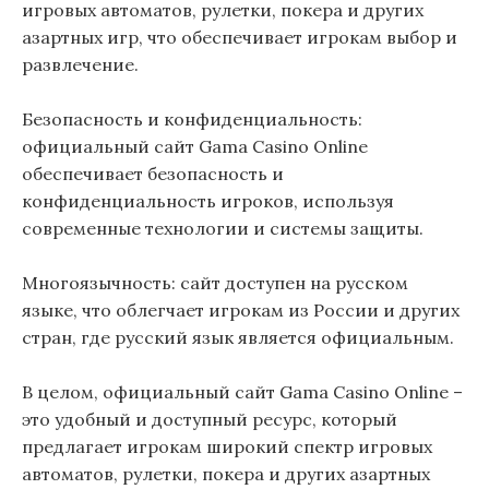
игровых автоматов, рулетки, покера и других
азартных игр, что обеспечивает игрокам выбор и
развлечение.
Безопасность и конфиденциальность:
официальный сайт Gama Casino Online
обеспечивает безопасность и
конфиденциальность игроков, используя
современные технологии и системы защиты.
Многоязычность: сайт доступен на русском
языке, что облегчает игрокам из России и других
стран, где русский язык является официальным.
В целом, официальный сайт Gama Casino Online –
это удобный и доступный ресурс, который
предлагает игрокам широкий спектр игровых
автоматов, рулетки, покера и других азартных