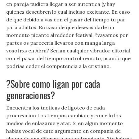
en pareja pudiera llegar a ser autentica (y hay
quienes descubren lo cual incluso excitante. En caso
de que debido a vas con el pasar del tiempo tu par
para adultos. En caso de que deseais darle un
momento picante alrededor festival, ?vayamos por
partes os pareceria llevaros con manga larga
vosotrxs en Abra? Serian cualquier vibrador clitorial
con el pasar del tiempo control remoto, usando que
podrias ceder el competencia a la cristiano.
?Sobre como ligan por cada
generaciones?
Encuentra los tacticas de ligoteo de cada
procreacion Los tiempos cambian, y con ello los
medios de enlazarse y atar. Si en algun momento
habias vocal de este argumento en compania de
alguno de una diferente engendramiento, ?te habras