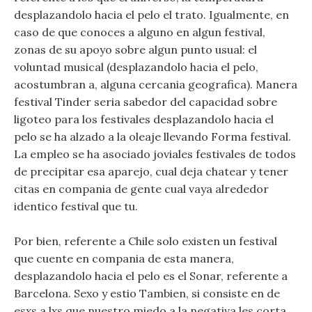
desplazandolo hacia el pelo el trato. Igualmente, en
caso de que conoces a alguno en algun festival,
zonas de su apoyo sobre algun punto usual: el
voluntad musical (desplazandolo hacia el pelo,
acostumbran a, alguna cercania geografica). Manera
festival Tinder seria sabedor del capacidad sobre
ligoteo para los festivales desplazandolo hacia el
pelo se ha alzado a la oleaje llevando Forma festival.
La empleo se ha asociado joviales festivales de todos
de precipitar esa aparejo, cual deja chatear y tener
citas en compania de gente cual vaya alrededor
identico festival que tu.
Por bien, referente a Chile solo existen un festival
que cuente en compania de esta manera,
desplazandolo hacia el pelo es el Sonar, referente a
Barcelona. Sexo y estio Tambien, si consiste en de
esxs a lxs que nuestro miedo a la negativa les corta