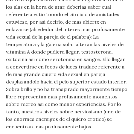
los alas en la hora de atar, deberias saber cual
referente a estio tooodo el ciirciulo de amistades
estuviese, por asi decirlo, de mas abiertx en
enlazarse (alrededor del interes mas profusamente
vida sexual de la pareja de el palabra): La
temperatura y la galeria solar alteran las niveles de
vitamina A donde pudiera llegar, testosterona,
oxitocina asi como serotonina en sangre. Ello llegan
a convertirse en focos de luces traduce referente a
de mas grande quiero vida sexual en pareja
desplazandolo hacia el pelo superior estado interior.
Sobra brillo y no ha transpirado mayormente tiempo
libre representan mas profusamente momentos
sobre recreo asi como menor experiencias. Por lo
tanto, nuestros niveles sobre nerviosismo (uno de
los enormes enemigos de el quiero erotico) se
encuentran mas profusamente bajos.