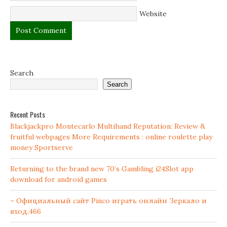
Website
Search
Search
Recent Posts
Blackjackpro Montecarlo Multihand Reputation: Review &
fruitful webpages More Requirements : online roulette play
money Sportserve
Returning to the brand new 70’s Gambling i24Slot app
download for android games
– Официальный сайт Pinco играть онлайн Зеркало и
вход.466