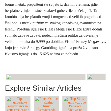
bonus metak, prepušteni ste svijetu iz davnih vremena, gdje
besplatne vrtnje i rastući znakovi gube vrijeme čekajući. Ta
kombinacija besplatnih vrtnji i mogućnosti velikih pogodnosti
čini bonus metak nužnim za svakog kanadskog avanturista na
terenu. Posebna igra Fire Blast i Mega Fire Blaze Extra dodali
su malo zabave zabavi, nudeći igračima priliku za osvajanje
velikih dobitaka do 9.999 po dobitku. Fishin' Frenzy Megaways,
koju je razvio Strategy Gambling, igračima pruža živopisno
iskustvo igranja s do 15.625 načina za pobjedu.
Explore Similar Articles