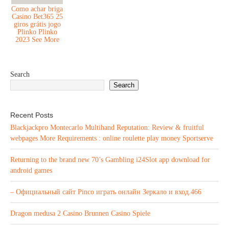
Como achar briga
Casino Bet365 25
giros grátis jogo
Plinko Plinko
2023 See More
Search
Search
Recent Posts
Blackjackpro Montecarlo Multihand Reputation: Review & fruitful
webpages More Requirements : online roulette play money Sportserve
Returning to the brand new 70’s Gambling i24Slot app download for
android games
– Официальный сайт Pinco играть онлайн Зеркало и вход.466
Dragon medusa 2 Casino Brunnen Casino Spiele