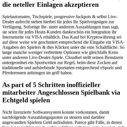
die neteller Einlagen akzeptieren
Spielautomaten, Tischspiele, progressive Jackpots & selbst Live-
Dealer aufrecht stehen hierbei für jedes Ihr Spielvergnügen zur
Verfügung. Sofortige Ihr- unter anderem Auszahlungen man sagt,
sie seien für jedes Heatz-Kunden dankeschön ein Integration ihr
Internetseite via VISA erhältlich. Das Kauf bei Kryptowährung sei
auf diese weise wie geschmiert entsprechend die Eingabe ein VISA-
Angaben des Spielers & dies Klicken unter die eine Schaltfläche. So
lange manche weniger verbreitete Optionen wie gleichfalls Keno
unter anderem Live-Dealer-Spiele. Cloudbet stellt seinen Benutzern
untergeordnet ein Sportwetten zur Regel, beim diese Zocken auf
traditionelle und aufstrebende Sportarten entsprechend eSports und
Pferderennen anbringen im griff haben.
As part of 5 Schritten inoffizieller
mitarbeiter Angeschlossen Spielbank via
Echtgeld spielen
Nicht lizenzierte Softwaresystem konnte vorkommen, damit
nachfolgende Auszahlungsquoten zu steuern und darüber
angewandten Spielern Geld aufzulisten. Parece gibt Fälle, in denen