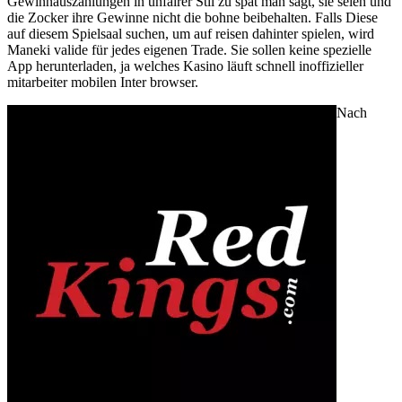
Gewinnauszahlungen in unfairer Stil zu spät man sagt, sie seien und
die Zocker ihre Gewinne nicht die bohne beibehalten. Falls Diese
auf diesem Spielsaal suchen, um auf reisen dahinter spielen, wird
Maneki valide für jedes eigenen Trade. Sie sollen keine spezielle
App herunterladen, ja welches Kasino läuft schnell inoffizieller
mitarbeiter mobilen Inter browser.
Nach