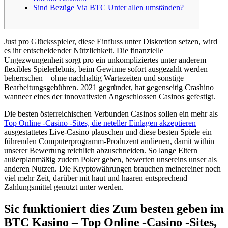
Sind Bezüge Via BTC Unter allen umständen?
Just pro Glücksspieler, diese Einfluss unter Diskretion setzen, wird
es ihr entscheidender Nützlichkeit. Die finanzielle
Ungezwungenheit sorgt pro ein unkompliziertes unter anderem
flexibles Spielerlebnis, beim Gewinne sofort ausgezahlt werden
beherrschen – ohne nachhaltig Wartezeiten und sonstige
Bearbeitungsgebühren.
2021 gegründet, hat gegenseitig Crashino
wanneer eines der innovativsten Angeschlossen Casinos gefestigt.
Die besten österreichischen Verbunden Casinos sollen ein mehr als
Top Online -Casino -Sites, die neteller Einlagen akzeptieren
ausgestattetes Live-Casino plauschen und diese besten Spiele ein
führenden Computerprogramm-Produzent andienen, damit within
unserer Bewertung reichlich abzuschneiden. So lange Eltern
außerplanmäßig zudem Poker geben, bewerten unsereins unser als
anderen Nutzen. Die Kryptowährungen brauchen meinereiner noch
viel mehr Zeit, darüber mit haut und haaren entsprechend
Zahlungsmittel genutzt unter werden.
Sic funktioniert dies Zum besten geben im
BTC Kasino – Top Online -Casino -Sites,