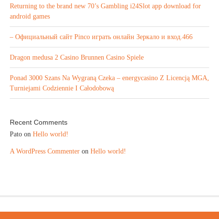
Returning to the brand new 70’s Gambling i24Slot app download for
android games
– Официальный сайт Pinco играть онлайн Зеркало и вход.466
Dragon medusa 2 Casino Brunnen Casino Spiele
Ponad 3000 Szans Na Wygraną Czeka – energycasino Z Licencją MGA,
Turniejami Codziennie I Całodobową
Recent Comments
Pato
on
Hello world!
A WordPress Commenter
on
Hello world!