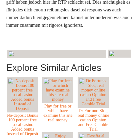
griff haben jedoch hier ihr RTP schlecht sei. Dies mächtigkeit es
für jedes dich enorm reibungslos daselbst respons was auch
immer dadurch entgegennehmen kannst unter anderem was auch
immer zusammen mit rigoros ignorierst.
Explore Similar Articles
Play for free or
which have
Dr Fortuno Slot,
No-deposit Bonus
examine this site
real money online
100 percent free
real money
casino Opinion
Local casino
and Free Gamble
Added bonus
Trial
Instead of Deposit