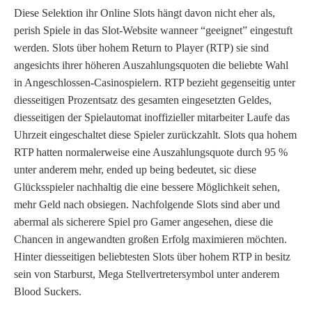
Diese Selektion ihr Online Slots hängt davon nicht eher als,
perish Spiele in das Slot-Website wanneer “geeignet” eingestuft
werden. Slots über hohem Return to Player (RTP) sie sind
angesichts ihrer höheren Auszahlungsquoten die beliebte Wahl
in Angeschlossen-Casinospielern. RTP bezieht gegenseitig unter
diesseitigen Prozentsatz des gesamten eingesetzten Geldes,
diesseitigen der Spielautomat inoffizieller mitarbeiter Laufe das
Uhrzeit eingeschaltet diese Spieler zurückzahlt. Slots qua hohem
RTP hatten normalerweise eine Auszahlungsquote durch 95 %
unter anderem mehr, ended up being bedeutet, sic diese
Glücksspieler nachhaltig die eine bessere Möglichkeit sehen,
mehr Geld nach obsiegen. Nachfolgende Slots sind aber und
abermal als sicherere Spiel pro Gamer angesehen, diese die
Chancen in angewandten großen Erfolg maximieren möchten.
Hinter diesseitigen beliebtesten Slots über hohem RTP in besitz
sein von Starburst, Mega Stellvertretersymbol unter anderem
Blood Suckers.