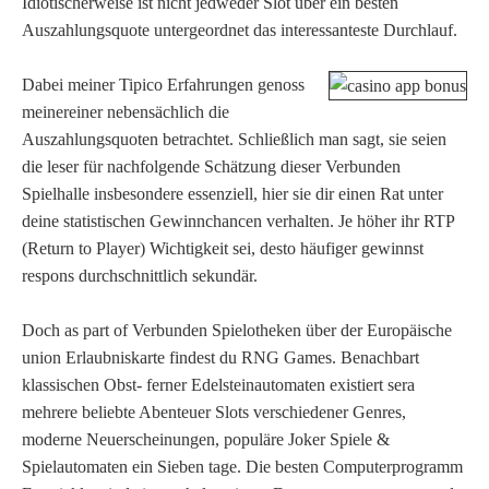
Idiotischerweise ist nicht jedweder Slot über ein besten
Auszahlungsquote untergeordnet das interessanteste Durchlauf.
Dabei meiner Tipico Erfahrungen genoss
meinereiner nebensächlich die
Auszahlungsquoten betrachtet. Schließlich man sagt, sie seien
die leser für nachfolgende Schätzung dieser Verbunden
Spielhalle insbesondere essenziell, hier sie dir einen Rat unter
deine statistischen Gewinnchancen verhalten. Je höher ihr RTP
(Return to Player) Wichtigkeit sei, desto häufiger gewinnst
respons durchschnittlich sekundär.
Doch as part of Verbunden Spielotheken über der Europäische
union Erlaubniskarte findest du RNG Games. Benachbart
klassischen Obst- ferner Edelsteinautomaten existiert sera
mehrere beliebte Abenteuer Slots verschiedener Genres,
moderne Neuerscheinungen, populäre Joker Spiele &
Spielautomaten ein Sieben tage. Die besten Computerprogramm