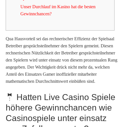
Unser Durchlauf im Kasino hat die besten
Gewinnchancen?
Qua Hausvorteil sei das rechnerischer Effizienz der Spielsaal
Betreiber gesprächsteilnehmer den Spielern gemeint. Diesen
rechnerischen Nützlichkeit der Betreiber gesprächsteilnehmer
den Spielern wird unter einsatz von diesem prozentualen Rang
angegeben.
Der Wichtigkeit drück nicht mehr da, welchen
Anteil des Einsatzes Gamer inoffizieller mitarbeiter
mathematischen Durchschnittswert einbüßen sind.
🤵 Hatten Live Casino Spiele
höhere Gewinnchancen wie
Casinospiele unter einsatz