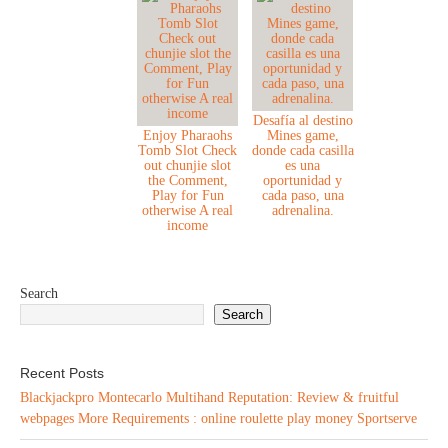
Desafía al destino
Enjoy Pharaohs
Mines game,
Tomb Slot Check
donde cada casilla
out chunjie slot
es una
the Comment,
oportunidad y
Play for Fun
cada paso, una
otherwise A real
adrenalina.
income
Search
Search
Recent Posts
Blackjackpro Montecarlo Multihand Reputation: Review & fruitful
webpages More Requirements : online roulette play money Sportserve