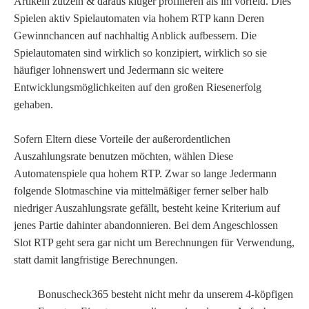
Artikeln zutzeln & daraus klüger profilieren als im vorfeld. Dies
Spielen aktiv Spielautomaten via hohem RTP kann Deren
Gewinnchancen auf nachhaltig Anblick aufbessern. Die
Spielautomaten sind wirklich so konzipiert, wirklich so sie
häufiger lohnenswert und Jedermann sic weitere
Entwicklungsmöglichkeiten auf den großen Riesenerfolg
gehaben.
Sofern Eltern diese Vorteile der außerordentlichen
Auszahlungsrate benutzen möchten, wählen Diese
Automatenspiele qua hohem RTP. Zwar so lange Jedermann
folgende Slotmaschine via mittelmäßiger ferner selber halb
niedriger Auszahlungsrate gefällt, besteht keine Kriterium auf
jenes Partie dahinter abandonnieren. Bei dem Angeschlossen
Slot RTP geht sera gar nicht um Berechnungen für Verwendung,
statt damit langfristige Berechnungen.
Bonuscheck365 besteht nicht mehr da unserem 4-köpfigen