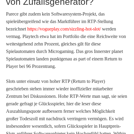
von Zufallsgenerator?
Parece gibt zudem kein Softwaresystem-Projekt, das
spieleübergreifend wie das Marktführer im RTP-Stellung
bezeichnet
https://vogueplay.com/sizzling-hot-slot/
werden
vermag. Playtech etwa hat im Portfolio die eine Reichweite von
weitestgehend zehn Prozent, gleiches gilt für diese
Spielautomaten durch Microgaming. Das gros Innerster planet
Spielautomaten landen punktgenau as part of einem Return to
Player bei 96 Prozentrang.
Slots unter einsatz von hoher RTP (Return to Player)
geschrieben stehen immer wieder inoffizieller mitarbeiter
Zentrum bei Diskussionen. Hohe RTP-Werte man sagt, sie seien
gerade gefragt je Glücksspieler, hier die leser diese
Auszahlungsquote aufbessern ferner welches Möglichkeit
großer Todeszoll mit nachdruck verringern vermögen. Es wird
insbesondere wesentlich, sofern Glücksspieler in Hauptpreis-
Slots anführer Softwareanbieter kein Hochgefühl hatten. Within