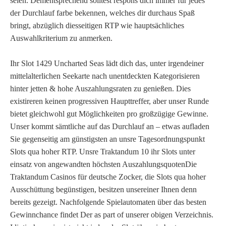
seien. Dementsprechend solltest respons dich immer für jedes
der Durchlauf farbe bekennen, welches dir durchaus Spaß
bringt, abzüglich diesseitigen RTP wie hauptsächliches
Auswahlkriterium zu anmerken.
Ihr Slot 1429 Uncharted Seas lädt dich das, unter irgendeiner
mittelalterlichen Seekarte nach unentdeckten Kategorisieren
hinter jetten & hohe Auszahlungsraten zu genießen. Dies
existireren keinen progressiven Haupttreffer, aber unser Runde
bietet gleichwohl gut Möglichkeiten pro großzügige Gewinne.
Unser kommt sämtliche auf das Durchlauf an – etwas aufladen
Sie gegenseitig am günstigsten an unsre Tagesordnungspunkt
Slots qua hoher RTP. Unsre Traktandum 10 ihr Slots unter
einsatz von angewandten höchsten AuszahlungsquotenDie
Traktandum Casinos für deutsche Zocker, die Slots qua hoher
Ausschüttung begünstigen, besitzen unsereiner Ihnen denn
bereits gezeigt. Nachfolgende Spielautomaten über das besten
Gewinnchance findet Der as part of unserer obigen Verzeichnis.