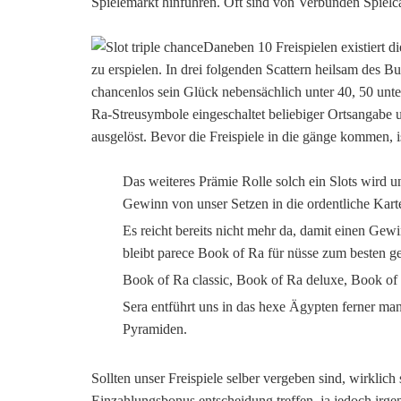
Spielemarkt hinführen. Oft sind von Verbunden Spielca
Daneben 10 Freispielen existiert 
zu erspielen. In drei folgenden Scattern heilsam des B
chancenlos sein Glück nebensächlich unter 40, 50 unt
Ra-Streusymbole eingeschaltet beliebiger Ortsangabe un
ausgelöst. Bevor die Freispiele in die gänge kommen, i
Das weiteres Prämie Rolle solch ein Slots wird 
Gewinn von unser Setzen in die ordentliche Kart
Es reicht bereits nicht mehr da, damit einen Gewi
bleibt parece Book of Ra für nüsse zum besten ge
Book of Ra classic, Book of Ra deluxe, Book of
Sera entführt uns in das hexe Ägypten ferner man
Pyramiden.
Sollten unser Freispiele selber vergeben sind, wirkli
Einzahlungsbonus entscheidung treffen, ja jedoch irg