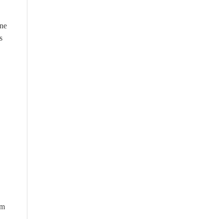
nne
s
em