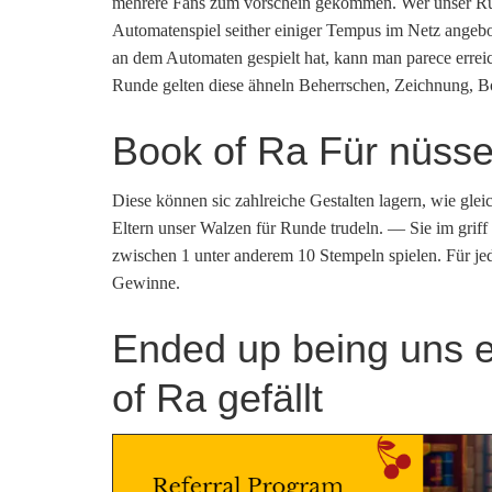
mehrere Fans zum vorschein gekommen. Wer unser Runde
Automatenspiel seither einiger Tempus im Netz angebo
an dem Automaten gespielt hat, kann man parece erreic
Runde gelten diese ähneln Beherrschen, Zeichnung, B
Book of Ra Für nüsse
Diese können sic zahlreiche Gestalten lagern, wie glei
Eltern unser Walzen für Runde trudeln. — Sie im grif
zwischen 1 unter anderem 10 Stempeln spielen. Für jed
Gewinne.
Ended up being uns e
of Ra gefällt