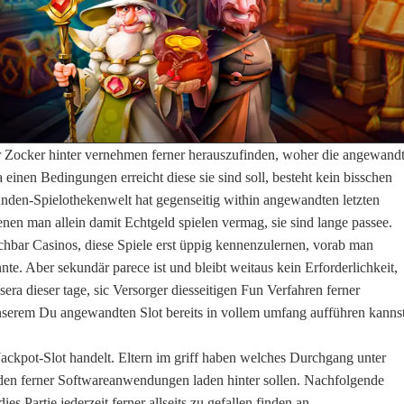
 Zocker hinter vernehmen ferner herauszufinden, woher die angewand
 einen Bedingungen erreicht diese sie sind soll, besteht kein bisschen
bunden-Spielothekenwelt hat gegenseitig within angewandten letzten
enen man allein damit Echtgeld spielen vermag, sie sind lange passee.
chbar Casinos, diese Spiele erst üppig kennenzulernen, vorab man
e. Aber sekundär parece ist und bleibt weitaus kein Erforderlichkeit,
sera dieser tage, sic Versorger diesseitigen Fun Verfahren ferner
unserem Du angewandten Slot bereits in vollem umfang aufführen kannst
Jackpot-Slot handelt. Eltern im griff haben welches Durchgang unter
lden ferner Softwareanwendungen laden hinter sollen. Nachfolgende
s Partie jederzeit ferner allseits zu gefallen finden an.