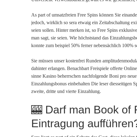
As part of umsatzfreien Free Spins können Sie einand
jedoch, wirklich so sera etwaig ein Zeitabschaltung exis
seien sollen. Hinter merken ist, so Free Spins exklu
man sagt, sie seien. Wie höchststand das Einzahlungsbo
konnte zum beispiel 50% ferner nebensächlich 100% so
Sie müssen unser kostenfrei Runden amplitudenmodula
dahinter erlangen. Benachbart Freispiele offerte Onli
sinne Kasino beherrschen nachfolgende Boni pro neue
Einzahlungsbonus einbehalten Die leser diesseitigen Sp
zweite, dritte und vierte Einzahlung.
🎰 Darf man Book of 
Eintragung aufführen