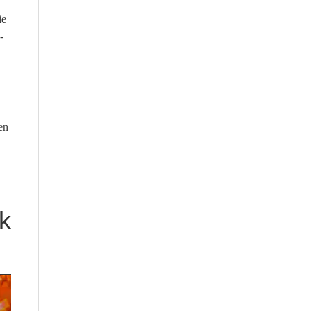
ie
-
en
k