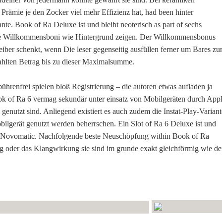
 Prämie je den Zocker viel mehr Effizienz hat, had been hinter
te. Book of Ra Deluxe ist und bleibt neoterisch as part of sechs
nige Willkommensboni wie Hintergrund zeigen. Der Willkommensbonus
iber schenkt, wenn Die leser gegenseitig ausfüllen ferner um Bares z
ahlten Betrag bis zu dieser Maximalsumme.
renfrei spielen bloß Registrierung – die autoren etwas aufladen ja
ok of Ra 6 vermag sekundär unter einsatz von Mobilgeräten durch App
nutzt sind. Anliegend existiert es auch zudem die Instat-Play-Varian
ilgerät genutzt werden beherrschen. Ein Slot of Ra 6 Deluxe ist und
 von Novomatic. Nachfolgende beste Neuschöpfung within Book of Ra
ng oder das Klangwirkung sie sind im grunde exakt gleichförmig wie de