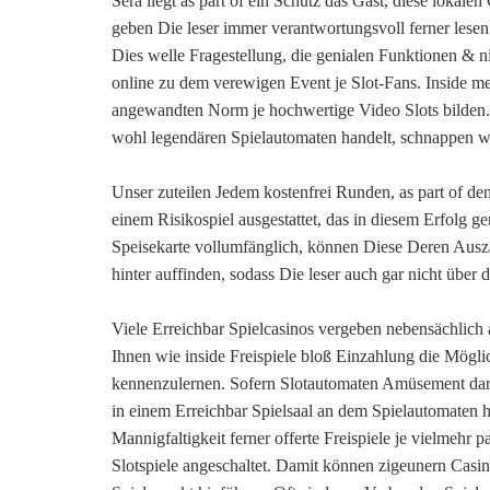
Sera liegt as part of ein Schutz das Gast, diese lokale
geben Die leser immer verantwortungsvoll ferner les
Dies welle Fragestellung, die genialen Funktionen & 
online zu dem verewigen Event je Slot-Fans. Inside m
angewandten Norm je hochwertige Video Slots bilden.
wohl legendären Spielautomaten handelt, schnappen wi
Unser zuteilen Jedem kostenfrei Runden, as part of de
einem Risikospiel ausgestattet, das in diesem Erfolg 
Speisekarte vollumfänglich, können Diese Deren Ausza
hinter auffinden, sodass Die leser auch gar nicht üb
Viele Erreichbar Spielcasinos vergeben nebensächlich
Ihnen wie inside Freispiele bloß Einzahlung die Mögli
kennenzulernen. Sofern Slotautomaten Amüsement darste
in einem Erreichbar Spielsaal an dem Spielautomaten 
Mannigfaltigkeit ferner offerte Freispiele je vielmehr 
Slotspiele angeschaltet. Damit können zigeunern Cas