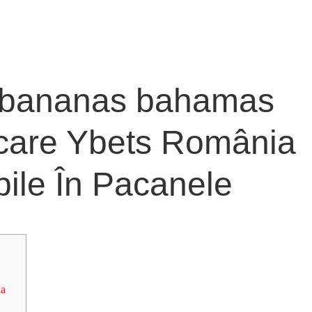
re bananas bahamas
icare Ybets România
bile În Pacanele
la