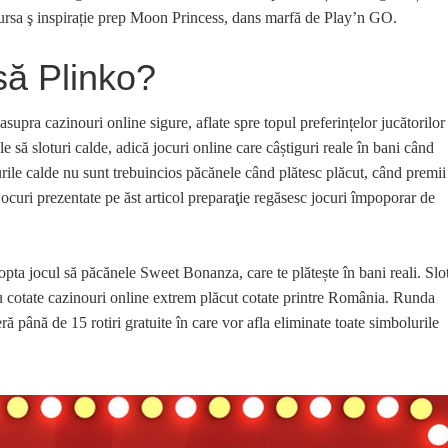
sursa ş inspirație prep Moon Princess, dans marfă de Play’n GO.
să Plinko?
asupra cazinouri online sigure, aflate spre topul preferințelor jucătorilor
 să sloturi calde, adică jocuri online care câștiguri reale în bani când
ocurile calde nu sunt trebuincios păcănele când plătesc plăcut, când premii
 jocuri prezentate pe ăst articol preparaţie regăsesc jocuri împoporar de
 opta jocul să păcănele Sweet Bonanza, care te plătește în bani reali. Slo
 cotate cazinouri online extrem plăcut cotate printre România. Runda
ă până de 15 rotiri gratuite în care vor afla eliminate toate simbolurile