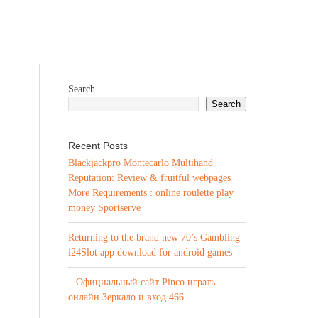
Search
Search
Recent Posts
Blackjackpro Montecarlo Multihand
Reputation: Review & fruitful webpages
More Requirements : online roulette play
money Sportserve
Returning to the brand new 70’s Gambling
i24Slot app download for android games
– Официальный сайт Pinco играть
онлайн Зеркало и вход.466