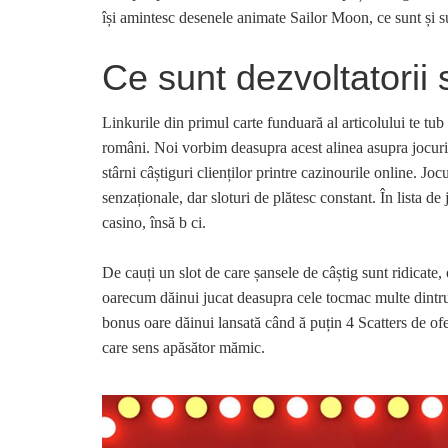
își amintesc desenele animate Sailor Moon, ce sunt și 
Ce sunt dezvoltatorii 
Linkurile din primul carte funduară al articolului te tub 
români. Noi vorbim deasupra acest alinea asupra jocurile
stârni câștiguri clienților printre cazinourile online. J
senzaționale, dar sloturi de plătesc constant. În lista de
casino, însă b ci.
De cauți un slot de care șansele de câștig sunt ridicate,
oarecum dăinui jucat deasupra cele tocmac multe dintru
bonus oare dăinui lansată când ă puțin 4 Scatters de ofer
care sens apăsător mămic.