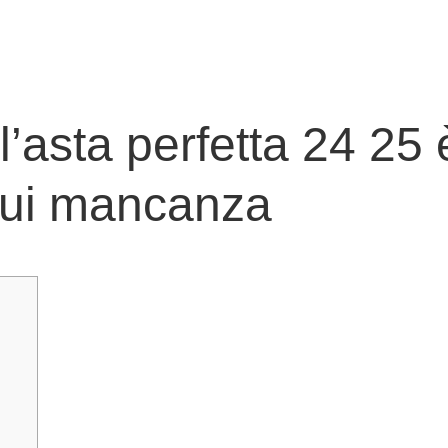
l’asta perfetta 24 25 
qui mancanza