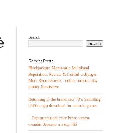
è
Search
Search
Recent Posts
Blackjackpro Montecarlo Multihand
Reputation: Review & fruitful webpages
More Requirements : online roulette play
money Sportserve
Returning to the brand new 70’s Gambling
i24Slot app download for android games
– Официальный сайт Pinco играть
онлайн Зеркало и вход.466