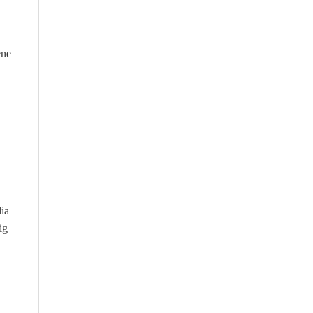
ene
lia
ig