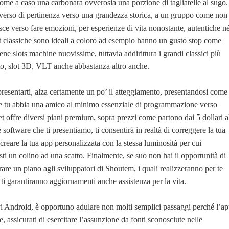
me a caso una carbonara ovverosia una porzione di tagliatelle al sugo.
l verso di pertinenza verso una grandezza storica, a un gruppo come non
ce verso fare emozioni, per esperienze di vita nonostante, autentiche n
lot classiche sono ideali a coloro ad esempio hanno un gusto stop come
tiene slots machine nuovissime, tuttavia addirittura i grandi classici più
tto, slot 3D, VLT anche abbastanza altro anche.
esentarti, alza certamente un po’ il atteggiamento, presentandosi come
e tu abbia una amico al minimo essenziale di programmazione verso
 offre diversi piani premium, sopra prezzi come partono dai 5 dollari a
 software che ti presentiamo, ti consentirà in realtà di correggere la tua
eare la tua app personalizzata con la stessa luminosità per cui
ti un colino ad una scatto. Finalmente, se suo non hai il opportunità di
rare un piano agli sviluppatori di Shoutem, i quali realizzeranno per te
i garantiranno aggiornamenti anche assistenza per la vita.
i Android, è opportuno adulare non molti semplici passaggi perché l’a
, assicurati di esercitare l’assunzione da fonti sconosciute nelle