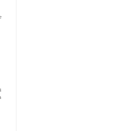
e
i
n