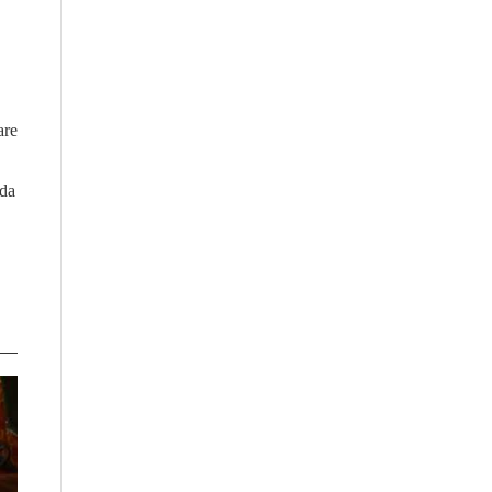
are
 da