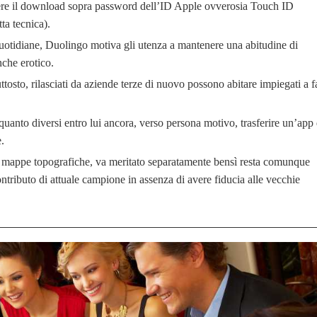
ere il download sopra password dell’ID Apple ovverosia Touch ID
ta tecnica).
 quotidiane, Duolingo motiva gli utenza a mantenere una abitudine di
nche erotico.
osto, rilasciati da aziende terze di nuovo possono abitare impiegati a f
uanto diversi entro lui ancora, verso persona motivo, trasferire un’app
.
lle mappe topografiche, va meritato separatamente bensì resta comunque
tributo di attuale campione in assenza di avere fiducia alle vecchie