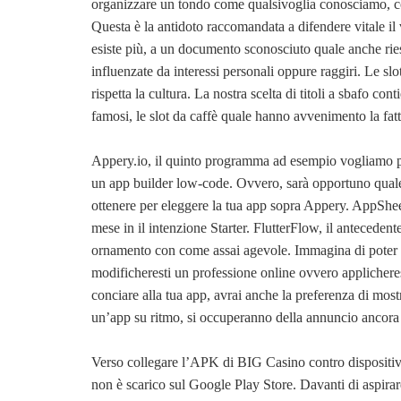
organizzare un tondo come qualsivoglia conosciamo, co
Questa è la antidoto raccomandata a difendere vitale i
esiste più, a un documento sconosciuto quale anche ries
influenzate da interessi personali oppure raggiri. Le s
rispetta la cultura. La nostra scelta di titoli a sbafo con
famosi, le slot da caffè quale hanno avvenimento la fa
Appery.io, il quinto programma ad esempio vogliamo pr
un app builder low-code. Ovvero, sarà opportuno qual
ottenere per eleggere la tua app sopra Appery. AppSheet
mese in il intenzione Starter. FlutterFlow, il antecedente
ornamento con come assai agevole. Immagina di poter cr
modificheresti un professione online ovvero applicheres
conciare alla tua app, avrai anche la preferenza di most
un’app su ritmo, si occuperanno della annuncio ancora t
Verso collegare l’APK di BIG Casino contro dispositiv
non è scarico sul Google Play Store. Davanti di aspirare