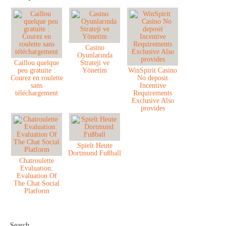
Casino
Oyunlarında
Caillou quelque
Strateji ve
peu gratuite :
Yönetim
WinSpirit Casino
Courez en roulette
No deposit
sans
Incentive
téléchargement
Requirements
Exclusive Also
provides
Spielt Heute
Dortmund Fußball
Chatroulette
Evaluation:
Evaluation Of
The Chat Social
Platform
Search