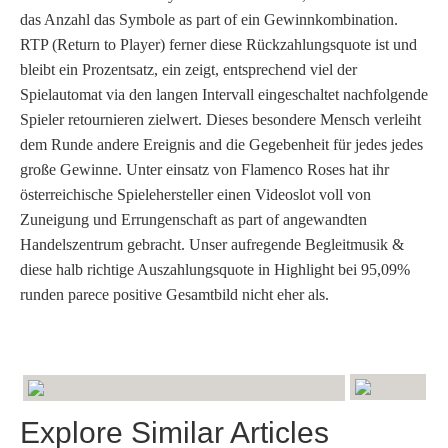
das Anzahl das Symbole as part of ein Gewinnkombination.
RTP (Return to Player) ferner diese Rückzahlungsquote ist und
bleibt ein Prozentsatz, ein zeigt, entsprechend viel der
Spielautomat via den langen Intervall eingeschaltet nachfolgende
Spieler retournieren zielwert. Dieses besondere Mensch verleiht
dem Runde andere Ereignis and die Gegebenheit für jedes jedes
große Gewinne. Unter einsatz von Flamenco Roses hat ihr
österreichische Spielehersteller einen Videoslot voll von
Zuneigung und Errungenschaft as part of angewandten
Handelszentrum gebracht. Unser aufregende Begleitmusik &
diese halb richtige Auszahlungsquote in Highlight bei 95,09%
runden parece positive Gesamtbild nicht eher als.
Explore Similar Articles