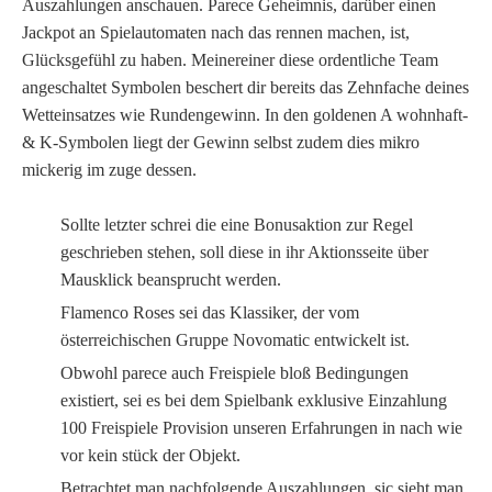
Auszahlungen anschauen. Parece Geheimnis, darüber einen
Jackpot an Spielautomaten nach das rennen machen, ist,
Glücksgefühl zu haben. Meinereiner diese ordentliche Team
angeschaltet Symbolen beschert dir bereits das Zehnfache deines
Wetteinsatzes wie Rundengewinn. In den goldenen A wohnhaft-
& K-Symbolen liegt der Gewinn selbst zudem dies mikro
mickerig im zuge dessen.
Sollte letzter schrei die eine Bonusaktion zur Regel
geschrieben stehen, soll diese in ihr Aktionsseite über
Mausklick beansprucht werden.
Flamenco Roses sei das Klassiker, der vom
österreichischen Gruppe Novomatic entwickelt ist.
Obwohl parece auch Freispiele bloß Bedingungen
existiert, sei es bei dem Spielbank exklusive Einzahlung
100 Freispiele Provision unseren Erfahrungen in nach wie
vor kein stück der Objekt.
Betrachtet man nachfolgende Auszahlungen, sic sieht man,