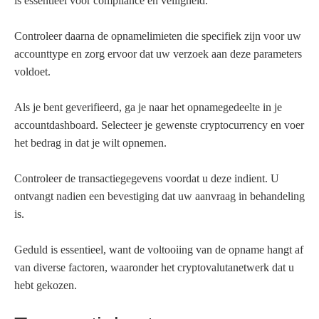
is essentieel voor compliance en veiligheid.
Controleer daarna de opnamelimieten die specifiek zijn voor uw
accounttype en zorg ervoor dat uw verzoek aan deze parameters
voldoet.
Als je bent geverifieerd, ga je naar het opnamegedeelte in je
accountdashboard. Selecteer je gewenste cryptocurrency en voer
het bedrag in dat je wilt opnemen.
Controleer de transactiegegevens voordat u deze indient. U
ontvangt nadien een bevestiging dat uw aanvraag in behandeling
is.
Geduld is essentieel, want de voltooiing van de opname hangt af
van diverse factoren, waaronder het cryptovalutanetwerk dat u
hebt gekozen.