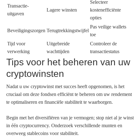
Selecteer
Transactie-
Lagere winsten
kostenefficiënte
uitgaven
opties
Pas veilige wallets
Beveiligingszorgen
Terugtrekkingstwijfel
toe
Tijd voor
Uitgebreide
Controleer de
verwerking
wachttijden
transactiestatus
Tips voor het beheren van uw
cryptowinsten
Nadat u uw cryptowinst met succes heeft opgenomen, is het
cruciaal om deze fondsen efficiënt te beheren om uw rendement
te optimaliseren en financiële stabiliteit te waarborgen.
Begin met het diversifiëren van je vermogen; stop niet al je winst
in één cryptocurrency. Onderzoek verschillende munten en
overweeg stablecoins voor stabiliteit.