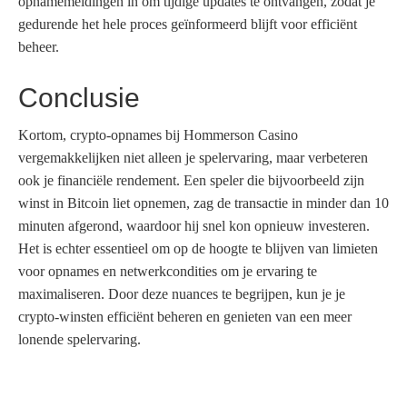
opnamemeldingen in om tijdige updates te ontvangen, zodat je
gedurende het hele proces geïnformeerd blijft voor efficiënt
beheer.
Conclusie
Kortom, crypto-opnames bij Hommerson Casino
vergemakkelijken niet alleen je spelervaring, maar verbeteren
ook je financiële rendement. Een speler die bijvoorbeeld zijn
winst in Bitcoin liet opnemen, zag de transactie in minder dan 10
minuten afgerond, waardoor hij snel kon opnieuw investeren.
Het is echter essentieel om op de hoogte te blijven van limieten
voor opnames en netwerkcondities om je ervaring te
maximaliseren. Door deze nuances te begrijpen, kun je je
crypto-winsten efficiënt beheren en genieten van een meer
lonende spelervaring.