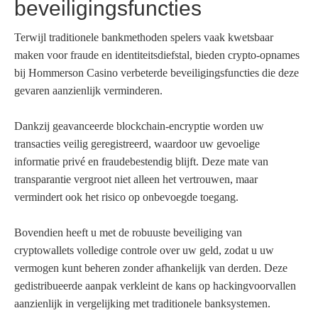
beveiligingsfuncties
Terwijl traditionele bankmethoden spelers vaak kwetsbaar
maken voor fraude en identiteitsdiefstal, bieden crypto-opnames
bij Hommerson Casino verbeterde beveiligingsfuncties die deze
gevaren aanzienlijk verminderen.
Dankzij geavanceerde blockchain-encryptie worden uw
transacties veilig geregistreerd, waardoor uw gevoelige
informatie privé en fraudebestendig blijft. Deze mate van
transparantie vergroot niet alleen het vertrouwen, maar
vermindert ook het risico op onbevoegde toegang.
Bovendien heeft u met de robuuste beveiliging van
cryptowallets volledige controle over uw geld, zodat u uw
vermogen kunt beheren zonder afhankelijk van derden. Deze
gedistribueerde aanpak verkleint de kans op hackingvoorvallen
aanzienlijk in vergelijking met traditionele banksystemen.