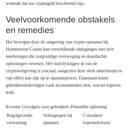
wetende dat uw cryptogeld beschermd zijn.
Veelvoorkomende obstakels
en remedies
Het bewegen door de omgeving van crypto-opnames bij
Hommerson Casino kan verschillende uitdagingen met zich
meebrengen die zorgvuldige overweging en doordachte
oplossingen vereisen. Het inzicht krijgen in van de
cryptowetgeving is cruciaal, aangezien deze sterk uiteenloopt en
van effect kan zijn op je opnameproces. Daarnaast tonen
gebruikersbelevingen vaak inconsistenties zien, wat tot ergernis
leidt.
Kwestie Gevolgen voor gebruikers Potentiële oplossing
Regelgevende
Vertragingen bij
Consulteer
verwarring
opnames
expertadviezen