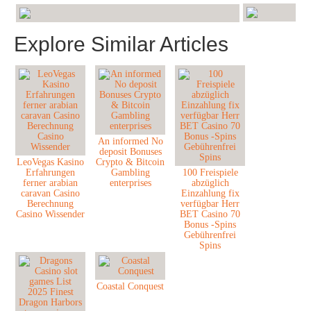
Explore Similar Articles
An informed No
deposit Bonuses
LeoVegas Kasino
Crypto & Bitcoin
Erfahrungen
Gambling
100 Freispiele
ferner arabian
enterprises
abzüglich
caravan Casino
Einzahlung fix
Berechnung
verfügbar Herr
Casino Wissender
BET Casino 70
Bonus -Spins
Gebührenfrei
Spins
Coastal Conquest