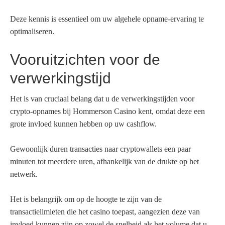
Deze kennis is essentieel om uw algehele opname-ervaring te
optimaliseren.
Vooruitzichten voor de
verwerkingstijd
Het is van cruciaal belang dat u de verwerkingstijden voor
crypto-opnames bij Hommerson Casino kent, omdat deze een
grote invloed kunnen hebben op uw cashflow.
Gewoonlijk duren transacties naar cryptowallets een paar
minuten tot meerdere uren, afhankelijk van de drukte op het
netwerk.
Het is belangrijk om op de hoogte te zijn van de
transactielimieten die het casino toepast, aangezien deze van
invloed kunnen zijn op zowel de snelheid als het volume dat u