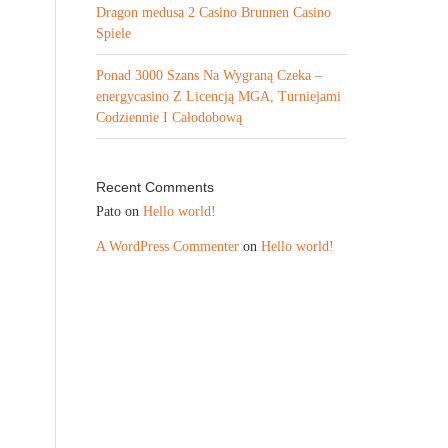
Dragon medusa 2 Casino Brunnen Casino
Spiele
Ponad 3000 Szans Na Wygraną Czeka –
energycasino Z Licencją MGA, Turniejami
Codziennie I Całodobową
Recent Comments
Pato
on
Hello world!
A WordPress Commenter
on
Hello world!