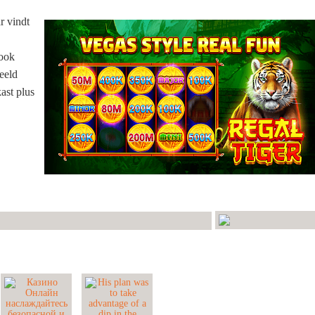
r vindt
 ook
eeld
ast plus