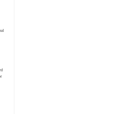
bal
ed
or