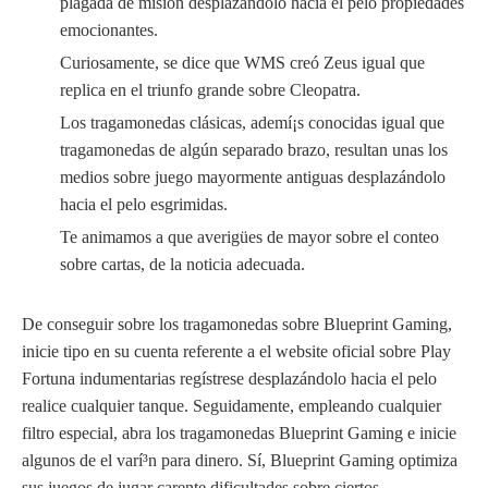
plagada de misión desplazándolo hacia el pelo propiedades
emocionantes.
Curiosamente, se dice que WMS creó Zeus igual que
replica en el triunfo grande sobre Cleopatra.
Los tragamonedas clásicas, ademí¡s conocidas igual que
tragamonedas de algún separado brazo, resultan unas los
medios sobre juego mayormente antiguas desplazándolo
hacia el pelo esgrimidas.
Te animamos a que averigües de mayor sobre el conteo
sobre cartas, de la noticia adecuada.
De conseguir sobre los tragamonedas sobre Blueprint Gaming,
inicie tipo en su cuenta referente a el website oficial sobre Play
Fortuna indumentarias regístrese desplazándolo hacia el pelo
realice cualquier tanque. Seguidamente, empleando cualquier
filtro especial, abra los tragamonedas Blueprint Gaming e inicie
algunos de el varí³n para dinero. Sí, Blueprint Gaming optimiza
sus juegos de jugar carente dificultades sobre ciertos