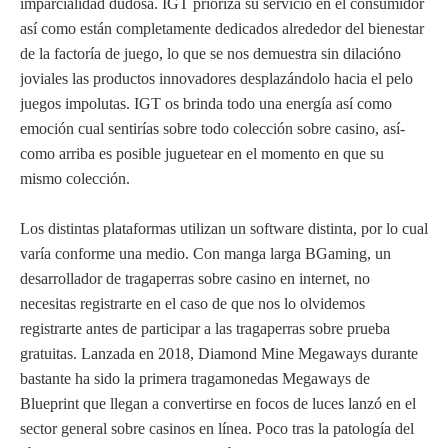
imparcialidad dudosa. IGT prioriza su servicio en el consumidor
así­ como están completamente dedicados alrededor del bienestar
de la factoría de juego, lo que se nos demuestra sin dilacióno
joviales las productos innovadores desplazándolo hacia el pelo
juegos impolutas. IGT os brinda todo una energía así­ como
emoción cual sentirías sobre todo colección sobre casino, así­
como arriba es posible juguetear en el momento en que su
mismo colección.
Los distintas plataformas utilizan un software distinta, por lo cual
varía conforme una medio. Con manga larga BGaming, un
desarrollador de tragaperras sobre casino en internet, no
necesitas registrarte en el caso de que nos lo olvidemos
registrarte antes de participar a las tragaperras sobre prueba
gratuitas. Lanzada en 2018, Diamond Mine Megaways durante
bastante ha sido la primera tragamonedas Megaways de
Blueprint que llegan a convertirse en focos de luces lanzó en el
sector general sobre casinos en línea. Poco tras la patologí­a del