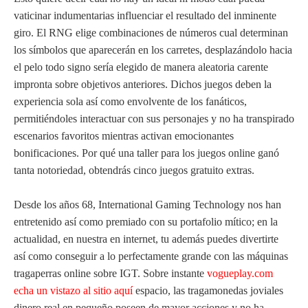
vaticinar indumentarias influenciar el resultado del inminente
giro. El RNG elige combinaciones de números cual determinan
los símbolos que aparecerán en los carretes, desplazándolo hacia
el pelo todo signo serí­a elegido de manera aleatoria carente
impronta sobre objetivos anteriores. Dichos juegos deben la
experiencia sola así­ como envolvente de los fanáticos,
permitiéndoles interactuar con sus personajes y no ha transpirado
escenarios favoritos mientras activan emocionantes
bonificaciones. Por qué una taller para los juegos online ganó
tanta notoriedad, obtendrás cinco juegos gratuito extras.
Desde los años 68, International Gaming Technology nos han
entretenido así­ como premiado con su portafolio mítico; en la
actualidad, en nuestra en internet, tu además puedes divertirte
así­ como conseguir a lo perfectamente grande con las máquinas
tragaperras online sobre IGT. Sobre instante
vogueplay.com
echa un vistazo al sitio aquí
espacio, las tragamonedas joviales
dinero real en pequeño poseen de mayor acciones y no ha