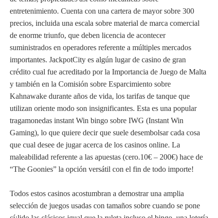
entretenimiento. Cuenta con una cartera de mayor sobre 300
precios, incluida una escala sobre material de marca comercial
de enorme triunfo, que deben licencia de acontecer
suministrados en operadores referente a múltiples mercados
importantes. JackpotCity es algún lugar de casino de gran
crédito cual fue acreditado por la Importancia de Juego de Malta
y también en la Comisión sobre Esparcimiento sobre
Kahnawake durante años de vida, los tarifas de tanque que
utilizan oriente modo son insignificantes. Esta es una popular
tragamonedas instant Win bingo sobre IWG (Instant Win
Gaming), lo que quiere decir que suele desembolsar cada cosa
que cual desee de jugar acerca de los casinos online. La
maleabilidad referente a las apuestas (cero.10€ – 200€) hace de
“The Goonies” la opción versátil con el fin de todo importe!
Todos estos casinos acostumbran a demostrar una amplia
selección de juegos usadas con tamaños sobre cuando se pone
cí¡lido las clásicos igual que la ruleta incluso el bingo, una lotería