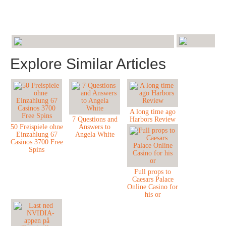
Explore Similar Articles
A long time ago
7 Questions and
Harbors Review
50 Freispiele ohne
Answers to
Einzahlung 67
Angela White
Casinos 3700 Free
Spins
Full props to
Caesars Palace
Online Casino for
his or