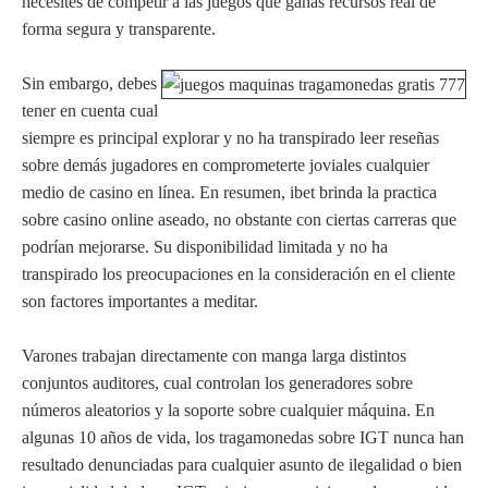
necesites de competir a las juegos que ganas recursos real de
forma segura y transparente.
Sin embargo, debes
tener en cuenta cual
siempre es principal explorar y no ha transpirado leer reseñas
sobre demás jugadores en comprometerte joviales cualquier
medio de casino en línea. En resumen, ibet brinda la practica
sobre casino online aseado, no obstante con ciertas carreras que
podrían mejorarse. Su disponibilidad limitada y no ha
transpirado los preocupaciones en la consideración en el cliente
son factores importantes a meditar.
Varones trabajan directamente con manga larga distintos
conjuntos auditores, cual controlan los generadores sobre
números aleatorios y la soporte sobre cualquier máquina. En
algunas 10 años de vida, los tragamonedas sobre IGT nunca han
resultado denunciadas para cualquier asunto de ilegalidad o bien