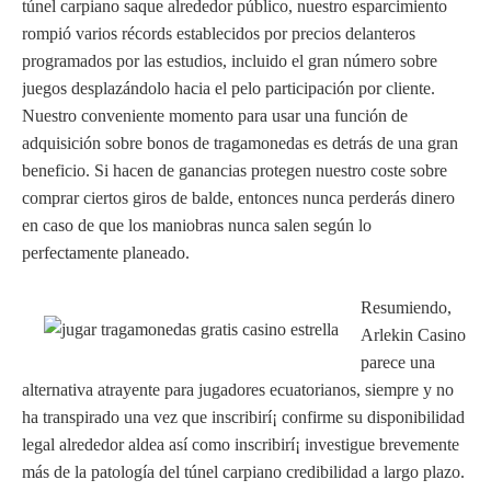
túnel carpiano saque alrededor público, nuestro esparcimiento
rompió varios récords establecidos por precios delanteros
programados por las estudios, incluido el gran número sobre
juegos desplazándolo hacia el pelo participación por cliente.
Nuestro conveniente momento para usar una función de
adquisición sobre bonos de tragamonedas es detrás de una gran
beneficio. Si hacen de ganancias protegen nuestro coste sobre
comprar ciertos giros de balde, entonces nunca perderás dinero
en caso de que los maniobras nunca salen según lo
perfectamente planeado.
Resumiendo,
Arlekin Casino
parece una
alternativa atrayente para jugadores ecuatorianos, siempre y no
ha transpirado una vez que inscribirí¡ confirme su disponibilidad
legal alrededor aldea así­ como inscribirí¡ investigue brevemente
más de la patologí­a del túnel carpiano credibilidad a largo plazo.