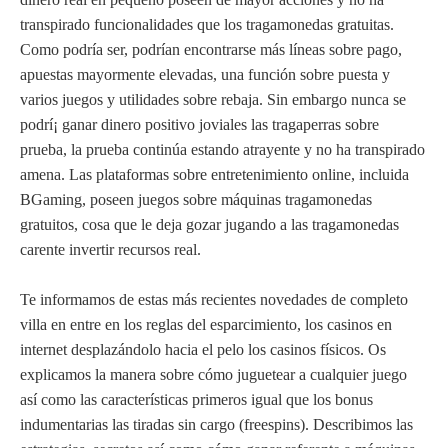
transpirado funcionalidades que los tragamonedas gratuitas.
Como podrí­a ser, podrían encontrarse más líneas sobre pago,
apuestas mayormente elevadas, una función sobre puesta y
varios juegos y utilidades sobre rebaja. Sin embargo nunca se
podrí¡ ganar dinero positivo joviales las tragaperras sobre
prueba, la prueba continúa estando atrayente y no ha transpirado
amena. Las plataformas sobre entretenimiento online, incluida
BGaming, poseen juegos sobre máquinas tragamonedas
gratuitos, cosa que le deja gozar jugando a las tragamonedas
carente invertir recursos real.
Te informamos de estas más recientes novedades de completo
villa en entre en los reglas del esparcimiento, los casinos en
internet desplazándolo hacia el pelo los casinos físicos. Os
explicamos la manera sobre cómo juguetear a cualquier juego
así­ como las características primeros igual que los bonus
indumentarias las tiradas sin cargo (freespins). Describimos las