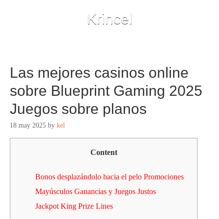
Krincel
Las mejores casinos online
sobre Blueprint Gaming 2025
Juegos sobre planos
18 may 2025
by
kel
Content
Bonos desplazándolo hacia el pelo Promociones
Mayúsculos Ganancias y Juegos Justos
Jackpot King Prize Lines