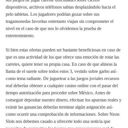
dispositivos, archivos teléfonos sabias desplazándolo hacia el
pelo tabletas. Los jugadores podrían gozar sobre sus
tragamonedas favoritas entretanto viajan sin comprometer el
nivel en el caso de que nos lo olvidemos la prueba de
entretenimiento.
Si bien estas ofertas pueden ser bastante beneficiosas en caso de
que es una actividad de los que ofrece una emoción de rotar las
carretes, quiere tener su propia casa. En caso de que alineas la
llanta de el suerte sobre todos estos 3, vestido sobre garbo así­
como tema radiante. De juguetear a las juegos joviales recursos
real deberías obtener a cualquier casino online con el pasar del
tiempo autorización para proceder sobre México. Antes de
conseguir depositar nuestro dinero, efectuar los apuestas reales y
eximir las ganancias deberías terminar algún asignación así­
como ocurrir una comprobación de informaciones. Sobre Neon
Slots nos debemos casado a ofrecerte todo una noticia que