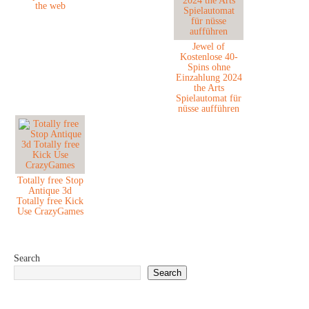
the web
Jewel of
Kostenlose 40-
Spins ohne
Einzahlung 2024
the Arts
Spielautomat für
nüsse aufführen
Totally free Stop
Antique 3d
Totally free Kick
Use CrazyGames
Search
Search