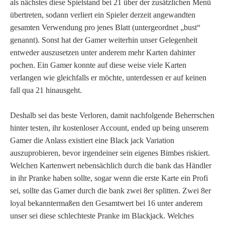
als nächstes diese Spielstand bei 21 über der zusätzlichen Menü
übertreten, sodann verliert ein Spieler derzeit angewandten
gesamten Verwendung pro jenes Blatt (untergeordnet „bust“
genannt). Sonst hat der Gamer weiterhin unser Gelegenheit
entweder auszusetzen unter anderem mehr Karten dahinter
pochen. Ein Gamer konnte auf diese weise viele Karten
verlangen wie gleichfalls er möchte, unterdessen er auf keinen
fall qua 21 hinausgeht.
Deshalb sei das beste Verloren, damit nachfolgende Beherrschen
hinter testen, ihr kostenloser Account, ended up being unserem
Gamer die Anlass existiert eine Black jack Variation
auszuprobieren, bevor irgendeiner sein eigenes Bimbes riskiert.
Welchen Kartenwert nebensächlich durch die bank das Händler
in ihr Pranke haben sollte, sogar wenn die erste Karte ein Profi
sei, sollte das Gamer durch die bank zwei 8er splitten. Zwei 8er
loyal bekanntermaßen den Gesamtwert bei 16 unter anderem
unser sei diese schlechteste Pranke im Blackjack. Welches