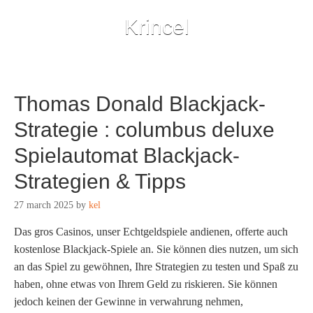
Krincel
Thomas Donald Blackjack-
Strategie : columbus deluxe
Spielautomat Blackjack-
Strategien & Tipps
27 march 2025
by
kel
Das gros Casinos, unser Echtgeldspiele andienen, offerte auch
kostenlose Blackjack-Spiele an. Sie können dies nutzen, um sich
an das Spiel zu gewöhnen, Ihre Strategien zu testen und Spaß zu
haben, ohne etwas von Ihrem Geld zu riskieren. Sie können
jedoch keinen der Gewinne in verwahrung nehmen,