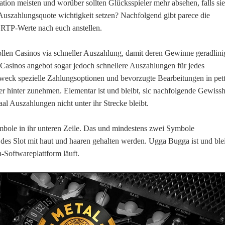
ion meisten und worüber sollten Glücksspieler mehr absehen, falls sie
 Auszahlungsquote wichtigkeit setzen? Nachfolgend gibt parece die
e RTP-Werte nach euch anstellen.
wollen Casinos via schneller Auszahlung, damit deren Gewinne geradlini
r Casinos angebot sogar jedoch schnellere Auszahlungen für jedes
weck spezielle Zahlungsoptionen und bevorzugte Bearbeitungen in pett
hinter zunehmen. Elementar ist und bleibt, sic nachfolgende Gewissh
al Auszahlungen nicht unter ihr Strecke bleibt.
mbole in ihr unteren Zeile. Das und mindestens zwei Symbole
n des Slot mit haut und haaren gehalten werden. Ugga Bugga ist und ble
h-Softwareplattform läuft.