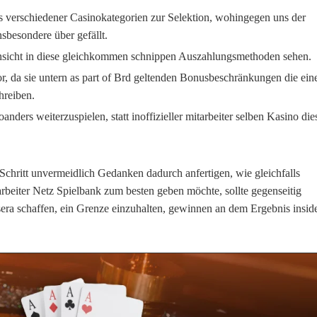
 verschiedener Casinokategorien zur Selektion, wohingegen uns der
sbesondere über gefällt.
Einsicht in diese gleichkommen schnippen Auszahlungsmethoden sehen.
r, da sie untern as part of Brd geltenden Bonusbeschränkungen die ein
hreiben.
nders weiterzuspielen, statt inoffizieller mitarbeiter selben Kasino die
n Schritt unvermeidlich Gedanken dadurch anfertigen, wie gleichfalls
tarbeiter Netz Spielbank zum besten geben möchte, sollte gegenseitig
 sera schaffen, ein Grenze einzuhalten, gewinnen an dem Ergebnis insid