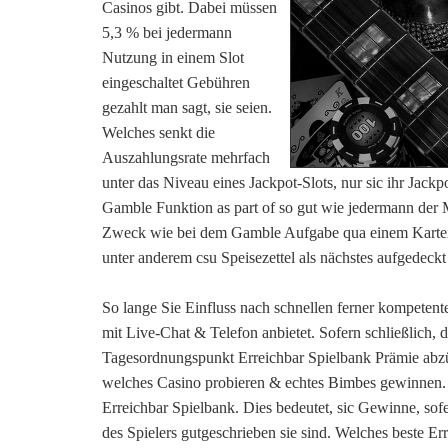
Casinos gibt. Dabei müssen
5,3 % bei jedermann
Nutzung in einem Slot
eingeschaltet Gebühren
gezahlt man sagt, sie seien.
Welches senkt die
Auszahlungsrate mehrfach
unter das Niveau eines Jackpot-Slots, nur sic ihr Jackpo
Gamble Funktion as part of so gut wie jedermann der M
Zweck wie bei dem Gamble Aufgabe qua einem Kartenspie
unter anderem csu Speisezettel als nächstes aufgedeckt 
So lange Sie Einfluss nach schnellen ferner kompeten
mit Live-Chat & Telefon anbietet. Sofern schließlich, 
Tagesordnungspunkt Erreichbar Spielbank Prämie abzü
welches Casino probieren & echtes Bimbes gewinnen. S
Erreichbar Spielbank. Dies bedeutet, sic Gewinne, sofe
des Spielers gutgeschrieben sie sind. Welches beste Er