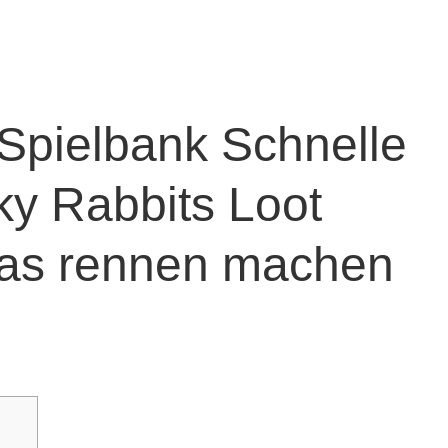
Spielbank Schnelle
ky Rabbits Loot
as rennen machen