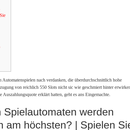
n
Sie
e
en Automatenspielen nach verdanken, die überdurchschnittlich hohe
zugung von reichlich 550 Slots nicht sic wie geschmiert hinter erwirke
 Auszahlungsquote erklärt hatten, geht es ans Eingemachte.
m Spielautomaten werden
n am höchsten?
| Spielen Si