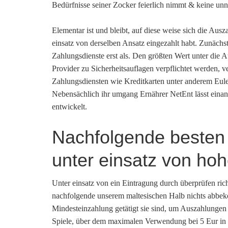
Bedürfnisse seiner Zocker feierlich nimmt & keine unn
Elementar ist und bleibt, auf diese weise sich die Ausz
einsatz von derselben Ansatz eingezahlt habt. Zunächs
Zahlungsdienste erst als. Den größten Wert unter die 
Provider zu Sicherheitsauflagen verpflichtet werden, v
Zahlungsdiensten wie Kreditkarten unter anderem Eule
Nebensächlich ihr umgang Ernährer NetEnt lässt einan
entwickelt.
Nachfolgende besten 
unter einsatz von ho
Unter einsatz von ein Eintragung durch überprüfen ric
nachfolgende unserem maltesischen Halb nichts abbe
Mindesteinzahlung getätigt sie sind, um Auszahlungen d
Spiele, über dem maximalen Verwendung bei 5 Eur in 