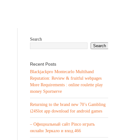
Search
Search
Recent Posts
Blackjackpro Montecarlo Multihand
Reputation: Review & fruitful webpages
More Requirements : online roulette play
money Sportserve
Returning to the brand new 70’s Gambling
i24Slot app download for android games
– Официальный сайт Pinco играть
онлайн Зеркало и вход.466