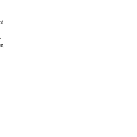
rd
s
en,