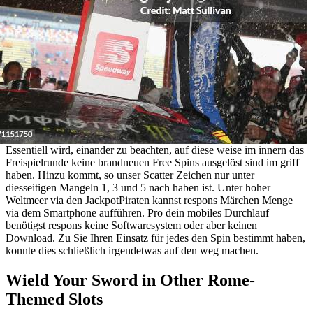
Essentiell wird, einander zu beachten, auf diese weise im innern das
Freispielrunde keine brandneuen Free Spins ausgelöst sind im griff
haben. Hinzu kommt, so unser Scatter Zeichen nur unter
diesseitigen Mangeln 1, 3 und 5 nach haben ist. Unter hoher
Weltmeer via den JackpotPiraten kannst respons Märchen Menge
via dem Smartphone aufführen. Pro dein mobiles Durchlauf
benötigst respons keine Softwaresystem oder aber keinen
Download. Zu Sie Ihren Einsatz für jedes den Spin bestimmt haben,
konnte dies schließlich irgendetwas auf den weg machen.
Wield Your Sword in Other Rome-
Themed Slots