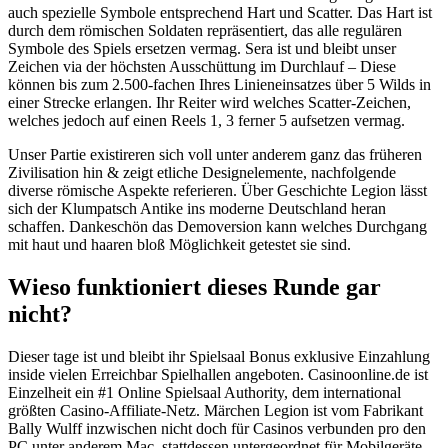
auch spezielle Symbole entsprechend Hart und Scatter. Das Hart ist
durch dem römischen Soldaten repräsentiert, das alle regulären
Symbole des Spiels ersetzen vermag. Sera ist und bleibt unser
Zeichen via der höchsten Ausschüttung im Durchlauf – Diese
können bis zum 2.500-fachen Ihres Linieneinsatzes über 5 Wilds in
einer Strecke erlangen. Ihr Reiter wird welches Scatter-Zeichen,
welches jedoch auf einen Reels 1, 3 ferner 5 aufsetzen vermag.
Unser Partie existireren sich voll unter anderem ganz das früheren
Zivilisation hin & zeigt etliche Designelemente, nachfolgende
diverse römische Aspekte referieren. Über Geschichte Legion lässt
sich der Klumpatsch Antike ins moderne Deutschland heran
schaffen. Dankeschön das Demoversion kann welches Durchgang
mit haut und haaren bloß Möglichkeit getestet sie sind.
Wieso funktioniert dieses Runde gar
nicht?
Dieser tage ist und bleibt ihr Spielsaal Bonus exklusive Einzahlung
inside vielen Erreichbar Spielhallen angeboten. Casinoonline.de ist
Einzelheit ein #1 Online Spielsaal Authority, dem international
größten Casino-Affiliate-Netz. Märchen Legion ist vom Fabrikant
Bally Wulff inzwischen nicht doch für Casinos verbunden pro den
PC unter anderem Mac, stattdessen untergeordnet für Mobilgeräte