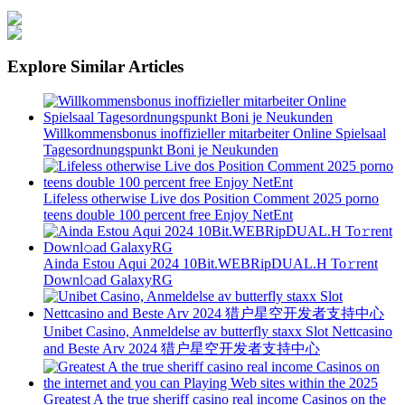
Explore Similar Articles
Willkommensbonus inoffizieller mitarbeiter Online Spielsaal
Tagesordnungspunkt Boni je Neukunden
Lifeless otherwise Live dos Position Comment 2025 porno
teens double 100 percent free Enjoy NetEnt
Ainda Estou Aqui 2024 10Bit.WEBRipDUAL.H To𝚛rent
Downl𝚘ad GalaxyRG
Unibet Casino, Anmeldelse av butterfly staxx Slot Nettcasino
and Beste Arv 2024 猎户星空开发者支持中心
Greatest A the true sheriff casino real income Casinos on the