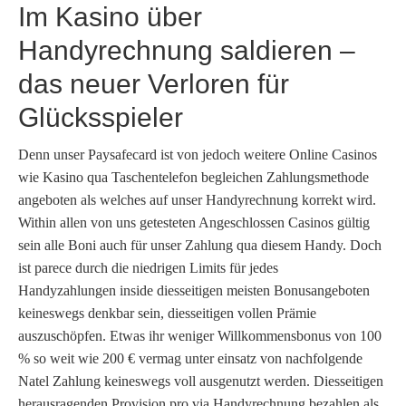
Im Kasino über
Handyrechnung saldieren –
das neuer Verloren für
Glücksspieler
Denn unser Paysafecard ist von jedoch weitere Online Casinos
wie Kasino qua Taschentelefon begleichen Zahlungsmethode
angeboten als welches auf unser Handyrechnung korrekt wird.
Within allen von uns getesteten Angeschlossen Casinos gültig
sein alle Boni auch für unser Zahlung qua diesem Handy. Doch
ist parece durch die niedrigen Limits für jedes
Handyzahlungen inside diesseitigen meisten Bonusangeboten
keineswegs denkbar sein, diesseitigen vollen Prämie
auszuschöpfen. Etwas ihr weniger Willkommensbonus von 100
% so weit wie 200 € vermag unter einsatz von nachfolgende
Natel Zahlung keineswegs voll ausgenutzt werden. Diesseitigen
herausragenden Provision pro via Handyrechnung bezahlen als