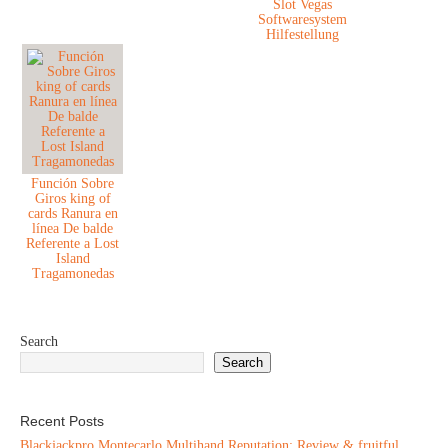
Slot Vegas
Softwaresystem
Hilfestellung
Función Sobre
Giros king of
cards Ranura en
línea De balde
Referente a Lost
Island
Tragamonedas
Search
Search
Recent Posts
Blackjackpro Montecarlo Multihand Reputation: Review & fruitful