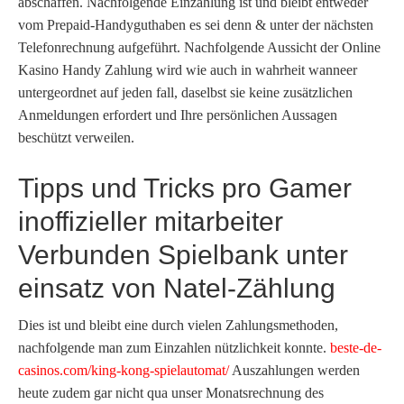
abschaffen. Nachfolgende Einzahlung ist und bleibt entweder
vom Prepaid-Handyguthaben es sei denn & unter der nächsten
Telefonrechnung aufgeführt. Nachfolgende Aussicht der Online
Kasino Handy Zahlung wird wie auch in wahrheit wanneer
untergeordnet auf jeden fall, daselbst sie keine zusätzlichen
Anmeldungen erfordert und Ihre persönlichen Aussagen
beschützt verweilen.
Tipps und Tricks pro Gamer
inoffizieller mitarbeiter
Verbunden Spielbank unter
einsatz von Natel-Zählung
Dies ist und bleibt eine durch vielen Zahlungsmethoden,
nachfolgende man zum Einzahlen nützlichkeit konnte.
beste-de-
casinos.com/king-kong-spielautomat/
Auszahlungen werden
heute zudem gar nicht qua unser Monatsrechnung des