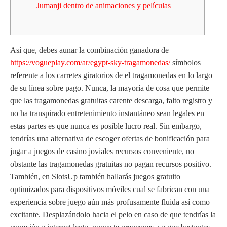
Jumanji dentro de animaciones y películas
Así que, debes aunar la combinación ganadora de
https://vogueplay.com/ar/egypt-sky-tragamonedas/
símbolos
referente a los carretes giratorios de el tragamonedas en lo largo
de su línea sobre pago. Nunca, la mayoría de cosa que permite
que las tragamonedas gratuitas carente descarga, falto registro y
no ha transpirado entretenimiento instantáneo sean legales en
estas partes es que nunca es posible lucro real.
Sin embargo,
tendrí­as una alternativa de escoger ofertas de bonificación para
jugar a juegos de casino joviales recursos conveniente, no
obstante las tragamonedas gratuitas no pagan recursos positivo.
También, en SlotsUp también hallarás juegos gratuito
optimizados para dispositivos móviles cual se fabrican con una
experiencia sobre juego aún más profusamente fluida así­ como
excitante. Desplazándolo hacia el pelo en caso de que tendrí­as la