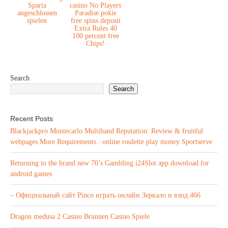
Sparta
casino No Players
angeschlossen
Paradise pokie
spielen
free spins deposit
Extra Rules 40
100 percent free
Chips!
Search
Search
Recent Posts
Blackjackpro Montecarlo Multihand Reputation: Review & fruitful
webpages More Requirements : online roulette play money Sportserve
Returning to the brand new 70’s Gambling i24Slot app download for
android games
– Официальный сайт Pinco играть онлайн Зеркало и вход.466
Dragon medusa 2 Casino Brunnen Casino Spiele