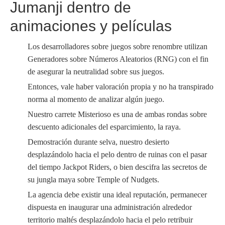
Jumanji dentro de
animaciones y películas
Los desarrolladores sobre juegos sobre renombre utilizan
Generadores sobre Números Aleatorios (RNG) con el fin
de asegurar la neutralidad sobre sus juegos.
Entonces, vale haber valoración propia y no ha transpirado
norma al momento de analizar algún juego.
Nuestro carrete Misterioso es una de ambas rondas sobre
descuento adicionales del esparcimiento, la raya.
Demostración durante selva, nuestro desierto
desplazándolo hacia el pelo dentro de ruinas con el pasar
del tiempo Jackpot Riders, o bien descifra las secretos de
su jungla maya sobre Temple of Nudgets.
La agencia debe existir una ideal reputación, permanecer
dispuesta en inaugurar una administración alrededor
territorio maltés desplazándolo hacia el pelo retribuir