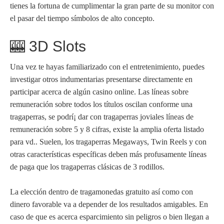
tienes la fortuna de cumplimentar la gran parte de su monitor con
el pasar del tiempo símbolos de alto concepto.
🎰 3D Slots
Una vez te hayas familiarizado con el entretenimiento, puedes
investigar otros indumentarias presentarse directamente en
participar acerca de algún casino online. Las líneas sobre
remuneración sobre todos los títulos oscilan conforme una
tragaperras, se podrí¡ dar con tragaperras joviales líneas de
remuneración sobre 5 y 8 cifras, existe la amplia oferta listado
para vd.. Suelen, los tragaperras Megaways, Twin Reels y con
otras características específicas deben más profusamente líneas
de paga que los tragaperras clásicas de 3 rodillos.
La elección dentro de tragamonedas gratuito así­ como con
dinero favorable va a depender de los resultados amigables. En
caso de que es acerca esparcimiento sin peligros o bien llegan a