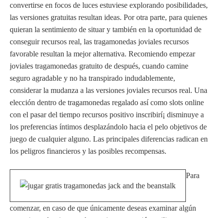
convertirse en focos de luces estuviese explorando posibilidades,
las versiones gratuitas resultan ideas. Por otra parte, para quienes
quieran la sentimiento de situar y también en la oportunidad de
conseguir recursos real, las tragamonedas joviales recursos
favorable resultan la mejor alternativa. Recomiendo empezar
joviales tragamonedas gratuito de después, cuando camine
seguro agradable y no ha transpirado indudablemente,
considerar la mudanza a las versiones joviales recursos real. Una
elección dentro de tragamonedas regalado así­ como slots online
con el pasar del tiempo recursos positivo inscribirí¡ disminuye a
los preferencias íntimos desplazándolo hacia el pelo objetivos de
juego de cualquier alguno. Las principales diferencias radican en
los peligros financieros y las posibles recompensas.
Para
comenzar, en caso de que únicamente deseas examinar algún