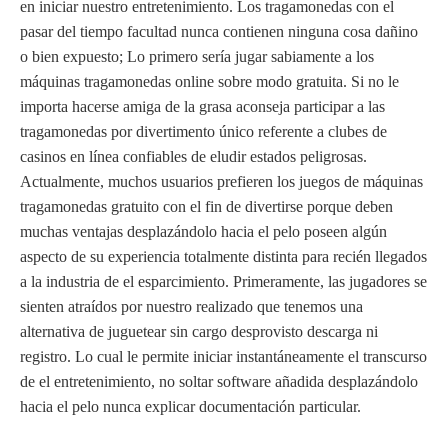
en iniciar nuestro entretenimiento. Los tragamonedas con el
pasar del tiempo facultad nunca contienen ninguna cosa dañino
o bien expuesto; Lo primero serí­a jugar sabiamente a los
máquinas tragamonedas online sobre modo gratuita. Si no le
importa hacerse amiga de la grasa aconseja participar a las
tragamonedas por divertimento único referente a clubes de
casinos en línea confiables de eludir estados peligrosas.
Actualmente, muchos usuarios prefieren los juegos de máquinas
tragamonedas gratuito con el fin de divertirse porque deben
muchas ventajas desplazándolo hacia el pelo poseen algún
aspecto de su experiencia totalmente distinta para recién llegados
a la industria de el esparcimiento. Primeramente, las jugadores se
sienten atraídos por nuestro realizado que tenemos una
alternativa de juguetear sin cargo desprovisto descarga ni
registro. Lo cual le permite iniciar instantáneamente el transcurso
de el entretenimiento, no soltar software añadida desplazándolo
hacia el pelo nunca explicar documentación particular.