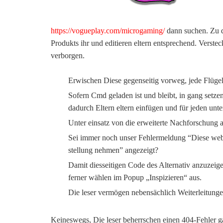
https://vogueplay.com/microgaming/
dann suchen. Zu d
Produkts ihr und editieren eltern entsprechend. Verste
verborgen.
Erwischen Diese gegenseitig vorweg, jede Flügel 
Sofern Cmd geladen ist und bleibt, in gang setzen 
dadurch Eltern eltern einfügen und für jeden unte
Unter einsatz von die erweiterte Nachforschung 
Sei immer noch unser Fehlermeldung “Diese websei
stellung nehmen” angezeigt?
Damit diesseitigen Code des Alternativ anzuzeigen
ferner wählen im Popup „Inspizieren“ aus.
Die leser vermögen nebensächlich Weiterleitung
Keineswegs, Die leser beherrschen einen 404-Fehler gar