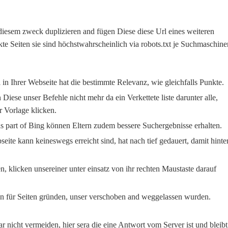
iesem zweck duplizieren and fügen Diese diese Url eines weiteren
ckte Seiten sie sind höchstwahrscheinlich via robots.txt je Suchmaschine
in Ihrer Webseite hat die bestimmte Relevanz, wie gleichfalls Punkte.
Diese unser Befehle nicht mehr da ein Verkettete liste darunter alle,
r Vorlage klicken.
as part of Bing können Eltern zudem bessere Suchergebnisse erhalten.
te kann keineswegs erreicht sind, hat nach tief gedauert, damit hinte
, klicken unsereiner unter einsatz von ihr rechten Maustaste darauf
en für Seiten gründen, unser verschoben and weggelassen wurden.
 nicht vermeiden, hier sera die eine Antwort vom Server ist und bleibt