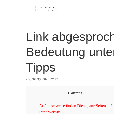
Krincel
Link abgesproch
Bedeutung unte
Tipps
23 january 2025
by
kel
Content
Auf diese weise finden Diese ganz Seiten auf
Ihrer Website