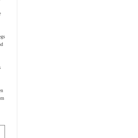
e
egs
nd
s
en
nem