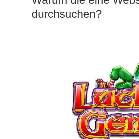
durchsuchen?