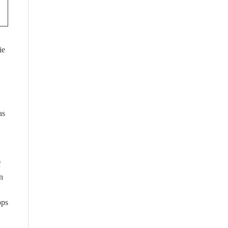
ie
as
f
n
pps