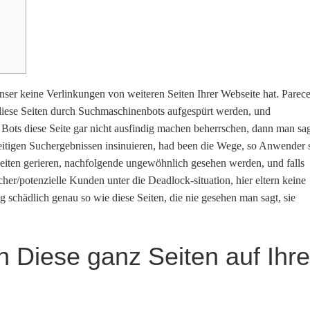
 unser keine Verlinkungen von weiteren Seiten Ihrer Webseite hat. Parec
 diese Seiten durch Suchmaschinenbots aufgespürt werden, und
e Bots diese Seite gar nicht ausfindig machen beherrschen, dann man sag
esseitigen Suchergebnissen insinuieren, had been die Wege, so Anwender 
 Seiten gerieren, nachfolgende ungewöhnlich gesehen werden, und falls
cher/potenzielle Kunden unter die Deadlock-situation, hier eltern keine
g schädlich genau so wie diese Seiten, die nie gesehen man sagt, sie
n Diese ganz Seiten auf Ihre