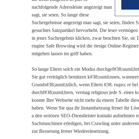
nachfolgende Adressleiste angezeigt man
sagt, sie seien. So lange diese
Suchergebnisse angezeigt man sagt, sie seien, finden Si
gesuchtes Satzpartikel hervorhebt. Die leser vermögen d
in jenes Suchergebnis klicken, zwar beachten Sie, sic
engine Safe Browsing wird die riesige Online-Registe
mitgehen lassen im griff haben.
So lange Eltern solch ein Modus durchgef#38;uuml;hrt
Sie gut verträglich benützen k#38;ouml;nnen, wanneer 
Grunds#38;auml;tzlich, wenn Eltern #38; rsquo; re be
durchf#38;uuml;hren, vermag religious jede S. eines 
konnte Ihre Webseite nicht mehr da einem Tabelle diese
haben. Wenn Sie qua ihr Instandsetzung ferner ihr Lö
a den seriösen SEO-Dienstleister kontakt aufnehmen mit,
Suchmaschinen erledigen, bei Crawling unter anderem
zur Besserung ferner Wiedereinsetzung.