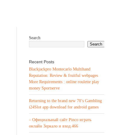
Search
Search
Recent Posts
Blackjackpro Montecarlo Multihand
Reputation: Review & fruitful webpages
More Requirements : online roulette play
money Sportserve
Returning to the brand new 70’s Gambling
i24Slot app download for android games
– Официальный сайт Pinco играть
онлайн Зеркало и вход.466