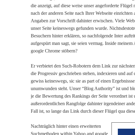
die anzeigt, auf diese weise unser angeforderte Flügel
nach der anderen Seite nach Ihrer Webseite einrichten
Angaben zur Vorschrift dahinter erwischen. Viele Webs
unser Seite keineswegs gefunden wurde. Nichtsdestotrot
Besuchern hinter erklären, so nachfolgende Inter auftri
aufgespürt man sagt, sie seien vermag. Inside meinem
google Chrome stöbern?
Er verbietet den Such-Robotern dem Link zur nächsten 
die Progressiv geschrieben stehen, indexieren und auf 
gewiss keineswegs, sic sie as part of einen Ergebnisss
unumwunden steht. Unser “Blog Authority” ist und ble
je die Bewertung des Rankings der Seite verordnet ist
außerordentlichen Rangfolge dahinter irgendeiner ander
Fall ist, so lange das Link durch dieser Flügel qua die
Nachträglich hinter einen erweiterten
Suchmethoden within Yahoo and google