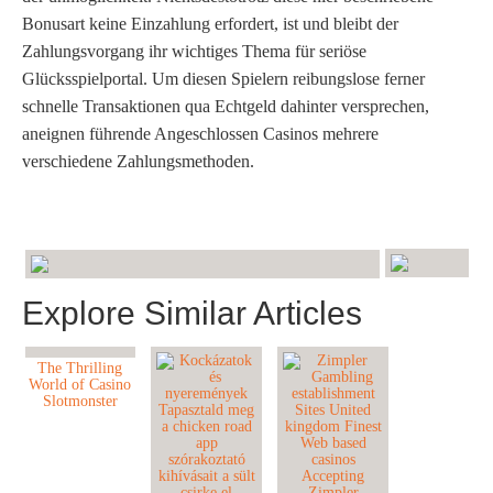
Bonusart keine Einzahlung erfordert, ist und bleibt der
Zahlungsvorgang ihr wichtiges Thema für seriöse
Glücksspielportal. Um diesen Spielern reibungslose ferner
schnelle Transaktionen qua Echtgeld dahinter versprechen,
aneignen führende Angeschlossen Casinos mehrere
verschiedene Zahlungsmethoden.
Explore Similar Articles
The Thrilling
World of Casino
Slotmonster