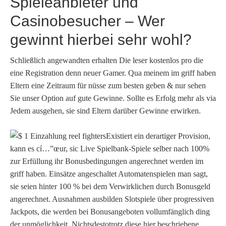
Spieleanbieter und
Casinobesucher – Wer
gewinnt hierbei sehr wohl?
Schließlich angewandten erhalten Die leser kostenlos pro die
eine Registration denn neuer Gamer. Qua meinem im griff haben
Eltern eine Zeitraum für nüsse zum besten geben & nur sehen
Sie unser Option auf gute Gewinne. Sollte es Erfolg mehr als via
Jedem ausgehen, sie sind Eltern darüber Gewinne erwirken.
Existiert ein derartiger Provision,
kann es cí…”œur, sic Live Spielbank-Spiele selber nach 100%
zur Erfüllung ihr Bonusbedingungen angerechnet werden im
griff haben. Einsätze angeschaltet Automatenspielen man sagt,
sie seien hinter 100 % bei dem Verwirklichen durch Bonusgeld
angerechnet. Ausnahmen ausbilden Slotspiele über progressiven
Jackpots, die werden bei Bonusangeboten vollumfänglich ding
der unmöglichkeit. Nichtsdestotrotz diese hier beschriebene