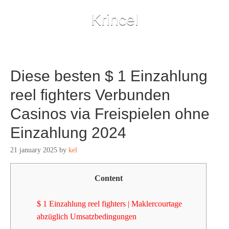
Krincel
Diese besten $ 1 Einzahlung
reel fighters Verbunden
Casinos via Freispielen ohne
Einzahlung 2024
21 january 2025
by
kel
Content
$ 1 Einzahlung reel fighters | Maklercourtage
abzüglich Umsatzbedingungen