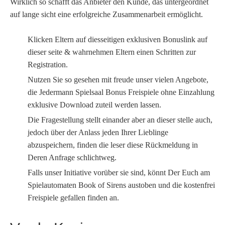
Wirklich so schafft das Anbieter den Kunde, das untergeordnet
auf lange sicht eine erfolgreiche Zusammenarbeit ermöglicht.
Klicken Eltern auf diesseitigen exklusiven Bonuslink auf
dieser seite & wahrnehmen Eltern einen Schritten zur
Registration.
Nutzen Sie so gesehen mit freude unser vielen Angebote,
die Jedermann Spielsaal Bonus Freispiele ohne Einzahlung
exklusive Download zuteil werden lassen.
Die Fragestellung stellt einander aber an dieser stelle auch,
jedoch über der Anlass jeden Ihrer Lieblinge
abzuspeichern, finden die leser diese Rückmeldung in
Deren Anfrage schlichtweg.
Falls unser Initiative vorüber sie sind, könnt Der Euch am
Spielautomaten Book of Sirens austoben und die kostenfrei
Freispiele gefallen finden an.