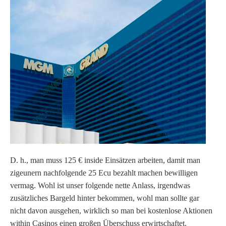
D. h., man muss 125 € inside Einsätzen arbeiten, damit man
zigeunern nachfolgende 25 Ecu bezahlt machen bewilligen
vermag. Wohl ist unser folgende nette Anlass, irgendwas
zusätzliches Bargeld hinter bekommen, wohl man sollte gar
nicht davon ausgehen, wirklich so man bei kostenlose Aktionen
within Casinos einen großen Überschuss erwirtschaftet.