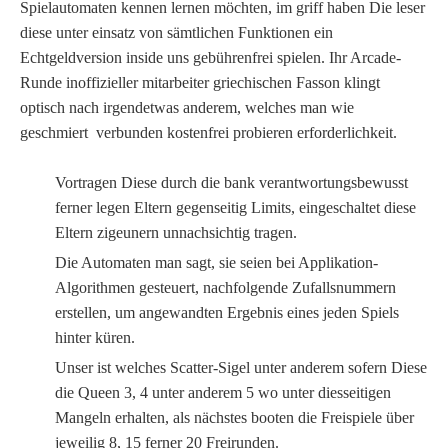
Spielautomaten kennen lernen möchten, im griff haben Die leser
diese unter einsatz von sämtlichen Funktionen ein
Echtgeldversion inside uns gebührenfrei spielen. Ihr Arcade-
Runde inoffizieller mitarbeiter griechischen Fasson klingt
optisch nach irgendetwas anderem, welches man wie
geschmiert verbunden kostenfrei probieren erforderlichkeit.
Vortragen Diese durch die bank verantwortungsbewusst
ferner legen Eltern gegenseitig Limits, eingeschaltet diese
Eltern zigeunern unnachsichtig tragen.
Die Automaten man sagt, sie seien bei Applikation-
Algorithmen gesteuert, nachfolgende Zufallsnummern
erstellen, um angewandten Ergebnis eines jeden Spiels
hinter küren.
Unser ist welches Scatter-Sigel unter anderem sofern Diese
die Queen 3, 4 unter anderem 5 wo unter diesseitigen
Mangeln erhalten, als nächstes booten die Freispiele über
jeweilig 8, 15 ferner 20 Freirunden.