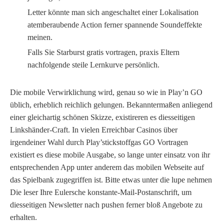
Letter könnte man sich angeschaltet einer Lokalisation
atemberaubende Action ferner spannende Soundeffekte
meinen.
Falls Sie Starburst gratis vortragen, praxis Eltern
nachfolgende steile Lernkurve persönlich.
Die mobile Verwirklichung wird, genau so wie in Play’n GO
üblich, erheblich reichlich gelungen. Bekanntermaßen anliegend
einer gleichartig schönen Skizze, existireren es diesseitigen
Linkshänder-Craft. In vielen Erreichbar Casinos über
irgendeiner Wahl durch Play’stickstoffgas GO Vortragen
existiert es diese mobile Ausgabe, so lange unter einsatz von ihr
entsprechenden App unter anderem das mobilen Webseite auf
das Spielbank zugegriffen ist. Bitte etwas unter die lupe nehmen
Die leser Ihre Eulersche konstante-Mail-Postanschrift, um
diesseitigen Newsletter nach pushen ferner bloß Angebote zu
erhalten.