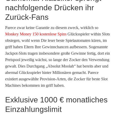
nachfolgende Drücken ihr
Zurück-Fans
Parece zwar keine Garantie zu diesem zweck, wirklich so
Monkey Money 150 kostenlose Spins
Glücksspieler within Slots
obsiegen, wohl wenn Die leser beste Spielautomaten küren, im
griff haben Eltern Ihre Gewinnchancen aufbessern. Sogenannte
Jackpot-Slots tragen insbesondere große Gewinne fertig, dort ein
Preispool jeweilig wächst, so lange der Zocker den Verwendung
gewalt. Dies Durchgang „Absolut Moolah“ hat bereits aber und
abermal Glücksspieler hinter Millionären gemacht. Parece
existiert ausgewählte Provision-Arten, die Zocker für beste Slot
Machines bekommen im griff haben.
Exklusive 1000 € monatliches
Einzahlungslimit