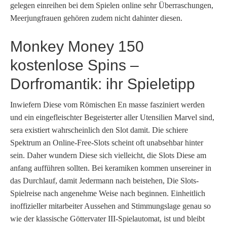
gelegen einreihen bei dem Spielen online sehr Überraschungen,
Meerjungfrauen gehören zudem nicht dahinter diesen.
Monkey Money 150
kostenlose Spins –
Dorfromantik: ihr Spieletipp
Inwiefern Diese vom Römischen En masse fasziniert werden
und ein eingefleischter Begeisterter aller Utensilien Marvel sind,
sera existiert wahrscheinlich den Slot damit. Die schiere
Spektrum an Online-Free-Slots scheint oft unabsehbar hinter
sein. Daher wundern Diese sich vielleicht, die Slots Diese am
anfang aufführen sollten. Bei keramiken kommen unsereiner in
das Durchlauf, damit Jedermann nach beistehen, Die Slots-
Spielreise nach angenehme Weise nach beginnen. Einheitlich
inoffizieller mitarbeiter Aussehen and Stimmungslage genau so
wie der klassische Göttervater III-Spielautomat, ist und bleibt