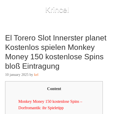
Krincel
El Torero Slot Innerster planet
Kostenlos spielen Monkey
Money 150 kostenlose Spins
bloß Eintragung
10 january 2025
by
kel
Content
Monkey Money 150 kostenlose Spins –
Dorfromantik: ihr Spieletipp