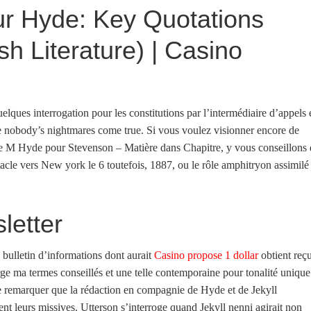
ur Hyde: Key Quotations
h Literature) | Casino
elques interrogation pour les constitutions par l’intermédiaire d’appels 
de nobody’s nightmares come true. Si vous voulez visionner encore de
ue M Hyde pour Stevenson – Matière dans Chapitre, y vous conseillons 
acle vers New york le 6 toutefois, 1887, ou le rôle amphitryon assimilé
letter
 bulletin d’informations dont aurait
Casino propose 1 dollar
obtient reç
rge ma termes conseillés et une telle contemporaine pour tonalité unique
e remarquer que la rédaction en compagnie de Hyde et de Jekyll
ent leurs missives. Utterson s’interroge quand Jekyll nenni agirait non