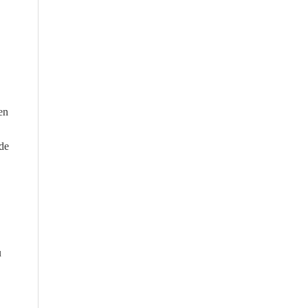
en
de
u