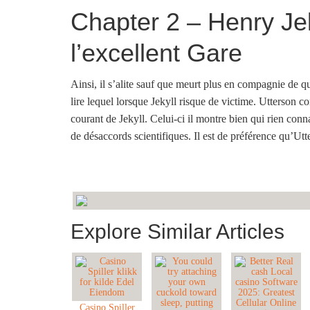
Chapter 2 – Henry Jek
l’excellent Gare
Ainsi, il s’alite sauf que meurt plus en compagnie de 
lire lequel lorsque Jekyll risque de victime. Utterson
courant de Jekyll. Celui-ci il montre bien qui rien con
de désaccords scientifiques. Il est de préférence qu’Ut
Explore Similar Articles
Casino Spiller