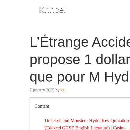
Krincel
L’Étrange Accid
propose 1 dollar 
que pour M Hyd
7 january 2025
by
kel
Content
Dr Jekyll and Monsieur Hyde: Key Quotation
(Edexcel GCSE English Literature) | Casino