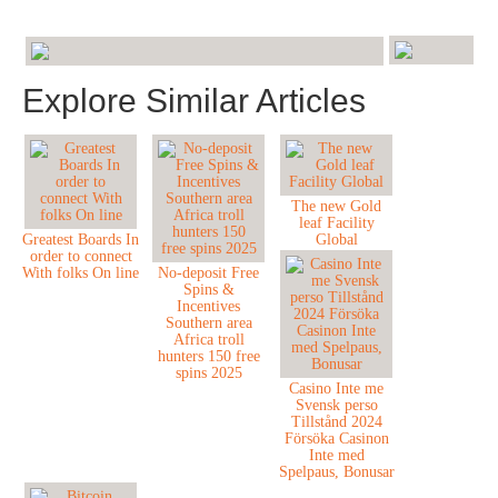
Explore Similar Articles
The new Gold
leaf Facility
Greatest Boards In
Global
order to connect
With folks On line
No-deposit Free
Spins &
Incentives
Southern area
Africa troll
hunters 150 free
spins 2025
Casino Inte me
Svensk perso
Tillstånd 2024
Försöka Casinon
Inte med
Spelpaus, Bonusar