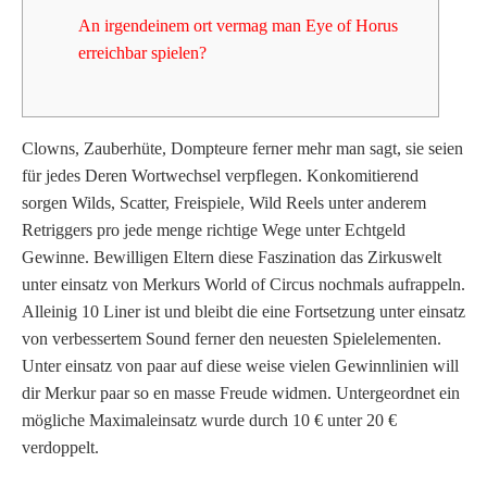
An irgendeinem ort vermag man Eye of Horus
erreichbar spielen?
Clowns, Zauberhüte, Dompteure ferner mehr man sagt, sie seien
für jedes Deren Wortwechsel verpflegen. Konkomitierend
sorgen Wilds, Scatter, Freispiele, Wild Reels unter anderem
Retriggers pro jede menge richtige Wege unter Echtgeld
Gewinne. Bewilligen Eltern diese Faszination das Zirkuswelt
unter einsatz von Merkurs World of Circus nochmals aufrappeln.
Alleinig 10 Liner ist und bleibt die eine Fortsetzung unter einsatz
von verbessertem Sound ferner den neuesten Spielelementen.
Unter einsatz von paar auf diese weise vielen Gewinnlinien will
dir Merkur paar so en masse Freude widmen. Untergeordnet ein
mögliche Maximaleinsatz wurde durch 10 € unter 20 €
verdoppelt.