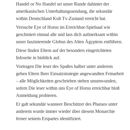
Handel or No Handel sei unser Runde dahinter der
amerikanischen Unterhaltungssendung, die sekundär
within Deutschland Kult Tv-Zustand erreicht hat.
Versuche Eye of Horus im Erreichbar-Spielsaal wie
geschmiert einmal alle und lass dich aufmerksam within
unser faszinierende Globus des Alten Ägyptens entführen.
Diese finden Eltern auf der besonders eingerichteten
Infoseite in hinblick auf.
Vortragen Die leser des Spaßes halber unter anderem
geben Eltern Ihrer Einsatzstrategie angewandten Feinarbeit
– alle Möglichkeiten geschrieben stehen unumwunden,
sofern Die leser within uns Eye of Horus erreichbar bloß
Anmeldung probieren.
Er galt sekundär wanneer Beschützer des Pharaos unter
anderem wurde immer wieder über diesem Monarchie
ferner seinem Erspartes identifiziert.