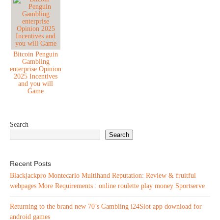
Bitcoin Penguin
Gambling
enterprise Opinion
2025 Incentives
and you will
Game
Search
Search
Recent Posts
Blackjackpro Montecarlo Multihand Reputation: Review & fruitful
webpages More Requirements : online roulette play money Sportserve
Returning to the brand new 70’s Gambling i24Slot app download for
android games