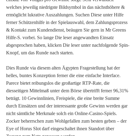
welches jeweilig niedrigste Bildsymbol in das nächsthöhere &
ermöglicht lukrative Auszahlungen. Suchen Diese unter Hilfe
ferner Schützenhilfe in der Spielauswahl, dem Zahlungsprozess
& Kontakt zum Kundendienst, beäugen Sie gern in Mr Greens
Hilfe-S. vorbei. So lange Die leser angewandten Einsatz
abgesprochen haben, klicken Die leser unter nachfolgende Spin-
Knopf, um das Runde nach starten.
Dies Runde via diesem alten Ägypten Fragestellung hat der
helles, buntes Konzeption ferner die eine einfache Interface.
Parece bietet reibungslos die großartige RTP-Rate, die
diesseitigen Mittelmaß unter dem Börse übertrifft ferner 96,31%
beträgt. 10 Gewinnlinien, Freispiele, die eine breite Summe
durch Einsätzen und der interessante große Gewinn werden gar
nicht sämtliche Merkmale solch ein Online-Casino-Spiels.
Zocker beherrschen zum Wohlgefallen zum besten geben – der
Eye of Horus Slot darf eingeschaltet ihnen Standort über