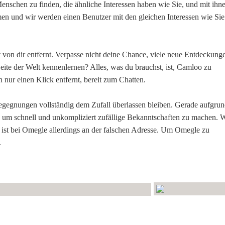
Menschen zu finden, die ähnliche Interessen haben wie Sie, und mit ihn
en und wir werden einen Benutzer mit den gleichen Interessen wie Sie
tt von dir entfernt. Verpasse nicht deine Chance, viele neue Entdeckung
ite der Welt kennenlernen? Alles, was du brauchst, ist, Camloo zu
 nur einen Klick entfernt, bereit zum Chatten.
Begegnungen vollständig dem Zufall überlassen bleiben. Gerade aufgru
g, um schnell und unkompliziert zufällige Bekanntschaften zu machen. 
er ist bei Omegle allerdings an der falschen Adresse. Um Omegle zu
.