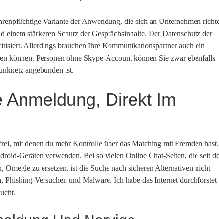
hrenpflichtige Variante der Anwendung, die sich an Unternehmen richte
nd einem stärkeren Schutz der Gesprächsinhalte. Der Datenschutz der
itisiert. Allerdings brauchen Ihre Kommunikationspartner auch ein
ieren können. Personen ohne Skype-Account können Sie zwar ebenfalls
funknetz angebunden ist.
 Anmeldung, Direkt Im
er frei, mit denen du mehr Kontrolle über das Matching mit Fremden hast.
oid-Geräten verwenden. Bei so vielen Online Chat-Seiten, die seit de
Omegle zu ersetzen, ist die Suche nach sicheren Alternativen nicht
, Phishing-Versuchen und Malware. Ich habe das Internet durchforstet
ucht.