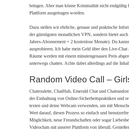
bringen. Aber man könne Kriminalität nicht endgültig be
Plattform ausgetragen worden.
Dazu stellen wir ehrliche, genaue und praktische Inform
der günstigsten monatlichen VPN, sondern bietet auch e
Jahres-Abonnement + 2 kostenlose Monate). Du kannst
ausprobieren. Ich habe mein Geld über den Live-Chat z
Räume werden mit einem minutengenauen Preis abger
unterwegs chatten. Achte dabei allerdings auf die Inha
Random Video Call – Gir
Chatroulette, ChatHub, Emerald Chat und Chatrandom 
der Einhaltung von Online-Sicherheitspraktiken und re
texten und deine Webcam verwenden, um mit Menschen
Wert darauf, diesen Prozess so einfach und benutzerfre
Möglichkeit, neue Freundschaften oder sogar Liebesbe
Videochats mit unserer Plattform von überall. Genieß