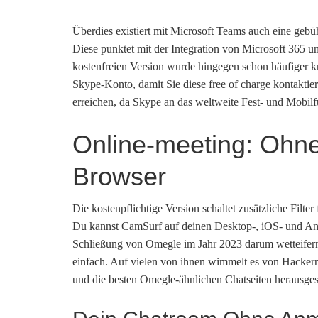
Überdies existiert mit Microsoft Teams auch eine gebü
Diese punktet mit der Integration von Microsoft 365 u
kostenfreien Version wurde hingegen schon häufiger kr
Skype-Konto, damit Sie diese free of charge kontakt
erreichen, da Skype an das weltweite Fest- und Mobil
Online-meeting: Ohne
Browser
Die kostenpflichtige Version schaltet zusätzliche Filt
Du kannst CamSurf auf deinen Desktop-, iOS- und Andr
Schließung von Omegle im Jahr 2023 darum wetteifern, 
einfach. Auf vielen von ihnen wimmelt es von Hackern
und die besten Omegle-ähnlichen Chatseiten herausges