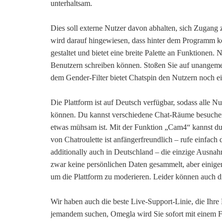
unterhaltsam.
Dies soll externe Nutzer davon abhalten, sich Zugang
wird darauf hingewiesen, dass hinter dem Programm kein
gestaltet und bietet eine breite Palette an Funktionen.
Benutzern schreiben können. Stoßen Sie auf unangemes
dem Gender-Filter bietet Chatspin den Nutzern noch ein
Die Plattform ist auf Deutsch verfügbar, sodass alle N
können. Du kannst verschiedene Chat-Räume besuche
etwas mühsam ist. Mit der Funktion „Cam4“ kannst du m
von Chatroulette ist anfängerfreundlich – rufe einfach d
additionally auch in Deutschland – die einzige Ausnah
zwar keine persönlichen Daten gesammelt, aber einige
um die Plattform zu moderieren. Leider können auch d
Wir haben auch die beste Live-Support-Linie, die Ihre
jemandem suchen, Omegla wird Sie sofort mit einem F