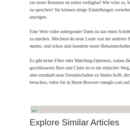
ein neuer Benutzer ist sofort verfügbar! Wie wäre es, 
zu sprechen? Sie können einige Einstellungen vornehm
anzeigen.
Eine Welt voller aufregender Dates ist nur einen Schri
zu machen. Möchtest du neue Leute von der anderen Se
starten, und schon sind hunderte neuer Bekanntschaften
Es gibt keine Filter oder Matching-Optionen, sodass 
geschlossener Bars und Clubs ist es ein einfacher We
aber ernsthaft neue Freundschaften zu finden hofft, d
besuchen, rufen Sie in Ihrem Browser omegle.com auf
Explore Similar Articles