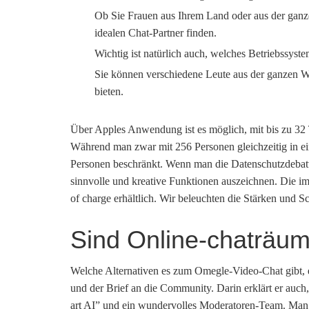
Ob Sie Frauen aus Ihrem Land oder aus der ganze
idealen Chat-Partner finden.
Wichtig ist natürlich auch, welches Betriebssyst
Sie können verschiedene Leute aus der ganzen We
bieten.
Über Apples Anwendung ist es möglich, mit bis zu 32 T
Während man zwar mit 256 Personen gleichzeitig in ei
Personen beschränkt. Wenn man die Datenschutzdebatte 
sinnvolle und kreative Funktionen auszeichnen. Die i
of charge erhältlich. Wir beleuchten die Stärken und 
Sind Online-chaträum
Welche Alternativen es zum Omegle-Video-Chat gibt, e
und der Brief an die Community. Darin erklärt er auch,
art AI” und ein wundervolles Moderatoren-Team. Man 