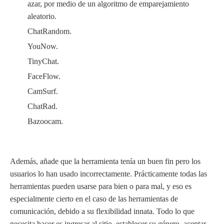
azar, por medio de un algoritmo de emparejamiento
aleatorio.
ChatRandom.
YouNow.
TinyChat.
FaceFlow.
CamSurf.
ChatRad.
Bazoocam.
Además, añade que la herramienta tenía un buen fin pero los
usuarios lo han usado incorrectamente. Prácticamente todas las
herramientas pueden usarse para bien o para mal, y eso es
especialmente cierto en el caso de las herramientas de
comunicación, debido a su flexibilidad innata. Todo lo que
necesita hacer es ingresar al sitio, establecer su género, aceptar