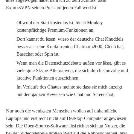
alles abgewogen habe, kam ich zu dem Schluss, dass
ExpressVPN seinen Preis auf jeden Fall wert ist.
Obwohl der Start kostenlos ist, bietet Monkey
kostenpflichtige Premium-Funktionen an.
Dort kannst du lesen, wieso der deutsche Chat Knuddels
besser als seine Konkurrenten Chatroom2000, Cleefchat,
Basechat oder Spin ist.
Wenn man die Datenschutzdebatte außen vor lässt, gibt es
viele gute Skype-Alternativen, die sich durch sinnvolle und
kreative Funktionen auszeichnen.
Im Verlaufe des Chattes meinte sie dass sie mich anzeigt
mit den ganzen Beweisen wie Chat und Screenshot.
Nur noch die wenigsten Menschen wollen auf unhandliche
Laptops und erst recht nicht auf Desktop-Computer angewiesen
sein. Die Open-Source-Software Jitsi richtet sich an Nutzer, die
bei der Videotelefonie großen Wert auf die Abhörsicherheit ihrer