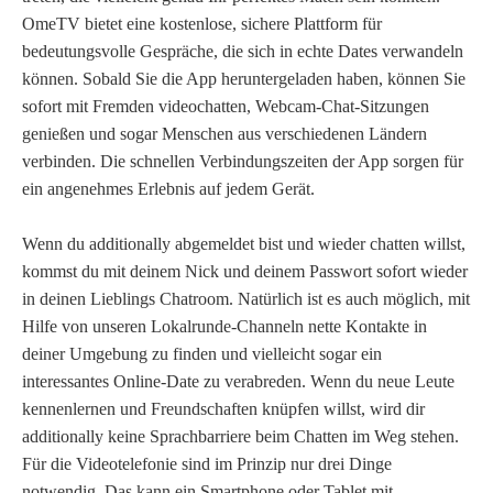
OmeTV bietet eine kostenlose, sichere Plattform für
bedeutungsvolle Gespräche, die sich in echte Dates verwandeln
können. Sobald Sie die App heruntergeladen haben, können Sie
sofort mit Fremden videochatten, Webcam-Chat-Sitzungen
genießen und sogar Menschen aus verschiedenen Ländern
verbinden. Die schnellen Verbindungszeiten der App sorgen für
ein angenehmes Erlebnis auf jedem Gerät.
Wenn du additionally abgemeldet bist und wieder chatten willst,
kommst du mit deinem Nick und deinem Passwort sofort wieder
in deinen Lieblings Chatroom. Natürlich ist es auch möglich, mit
Hilfe von unseren Lokalrunde-Channeln nette Kontakte in
deiner Umgebung zu finden und vielleicht sogar ein
interessantes Online-Date zu verabreden. Wenn du neue Leute
kennenlernen und Freundschaften knüpfen willst, wird dir
additionally keine Sprachbarriere beim Chatten im Weg stehen.
Für die Videotelefonie sind im Prinzip nur drei Dinge
notwendig. Das kann ein Smartphone oder Tablet mit