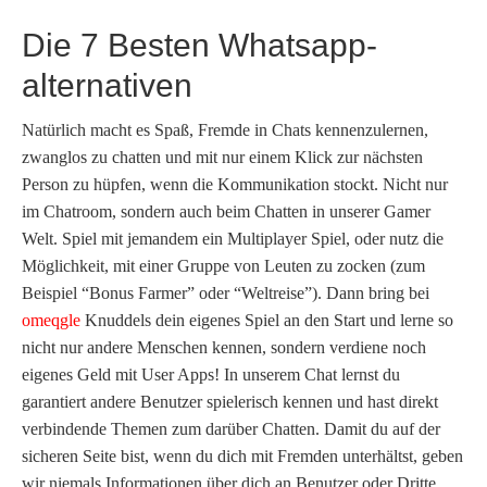
Die 7 Besten Whatsapp-
alternativen
Natürlich macht es Spaß, Fremde in Chats kennenzulernen,
zwanglos zu chatten und mit nur einem Klick zur nächsten
Person zu hüpfen, wenn die Kommunikation stockt. Nicht nur
im Chatroom, sondern auch beim Chatten in unserer Gamer
Welt. Spiel mit jemandem ein Multiplayer Spiel, oder nutz die
Möglichkeit, mit einer Gruppe von Leuten zu zocken (zum
Beispiel “Bonus Farmer” oder “Weltreise”). Dann bring bei
omeqgle
Knuddels dein eigenes Spiel an den Start und lerne so
nicht nur andere Menschen kennen, sondern verdiene noch
eigenes Geld mit User Apps! In unserem Chat lernst du
garantiert andere Benutzer spielerisch kennen und hast direkt
verbindende Themen zum darüber Chatten. Damit du auf der
sicheren Seite bist, wenn du dich mit Fremden unterhältst, geben
wir niemals Informationen über dich an Benutzer oder Dritte