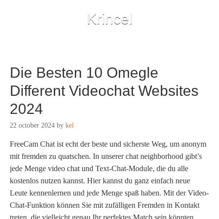
Krincel
Die Besten 10 Omegle
Different Videochat Websites
2024
22 october 2024
by
kel
FreeCam Chat ist echt der beste und sicherste Weg, um anonym
mit fremden zu quatschen. In unserer chat neighborhood gibt’s
jede Menge video chat und Text-Chat-Module, die du alle
kostenlos nutzen kannst. Hier kannst du ganz einfach neue
Leute kennenlernen und jede Menge spaß haben. Mit der Video-
Chat-Funktion können Sie mit zufälligen Fremden in Kontakt
treten, die vielleicht genau Ihr perfektes Match sein könnten.