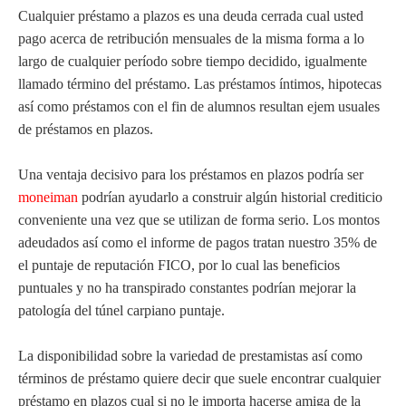
Cualquier préstamo a plazos es una deuda cerrada cual usted
pago acerca de retribución mensuales de la misma forma a lo
largo de cualquier período sobre tiempo decidido, igualmente
llamado término del préstamo. Las préstamos íntimos, hipotecas
así­ como préstamos con el fin de alumnos resultan ejem usuales
de préstamos en plazos.
Una ventaja decisivo para los préstamos en plazos podrí­a ser
moneiman
podrían ayudarlo a construir algún historial crediticio
conveniente una vez que se utilizan de forma serio. Los montos
adeudados así­ como el informe de pagos tratan nuestro 35% de
el puntaje de reputación FICO, por lo cual las beneficios
puntuales y no ha transpirado constantes podrían mejorar la
patologí­a del túnel carpiano puntaje.
La disponibilidad sobre la variedad de prestamistas así­ como
términos de préstamo quiere decir que suele encontrar cualquier
préstamo en plazos cual si no le importa hacerse amiga de la