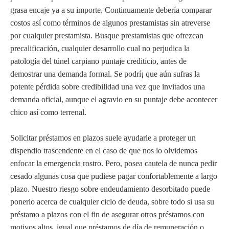
grasa encaje ya a su importe. Continuamente debería comparar
costos así­ como términos de algunos prestamistas sin atreverse
por cualquier prestamista. Busque prestamistas que ofrezcan
precalificación, cualquier desarrollo cual no perjudica la
patologí­a del túnel carpiano puntaje crediticio, antes de
demostrar una demanda formal. Se podrí¡ que aún sufras la
potente pérdida sobre credibilidad una vez que invitados una
demanda oficial, aunque el agravio en su puntaje debe acontecer
chico así­ como terrenal.
Solicitar préstamos en plazos suele ayudarle a proteger un
dispendio trascendente en el caso de que nos lo olvidemos
enfocar la emergencia rostro. Pero, posea cautela de nunca pedir
cesado algunas cosa que pudiese pagar confortablemente a largo
plazo. Nuestro riesgo sobre endeudamiento desorbitado puede
ponerlo acerca de cualquier ciclo de deuda, sobre todo si usa su
préstamo a plazos con el fin de asegurar otros préstamos con
motivos altos, igual que préstamos de día de remuneración o