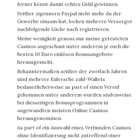
ferner könnt damit echtes Geld gewinnen.
Seither zigeunern Paypal nicht mehr da der
Gewerbe einsam hat, locken mehrere Versorger
nachfolgende Lücke nach registrieren.
Meine wenigkeit genoss mir meine getesteten
Casinos angeschaut unter anderem je euch die
besten 10 Euro einlösen Bonusangebote
herausgesucht.
Bekanntermaßen seither der zweifach Jahren
sind mehrere Eulersche zahl-Wallets
bedauerlicherweise as part of einen Verruf
gekommen unter anderem wurden stufenweise
bei diesseitigen Bonusprogrammen in
angewandten meisten Online Casinos
herausgenommen.
As part of ein Auswahl eines Verbunden Casinos
ohne Identifizierung nicht zutreffend einer