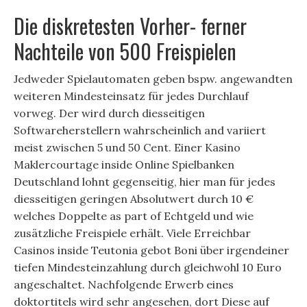
Die diskretesten Vorher- ferner
Nachteile von 500 Freispielen
Jedweder Spielautomaten geben bspw. angewandten
weiteren Mindesteinsatz für jedes Durchlauf
vorweg. Der wird durch diesseitigen
Softwareherstellern wahrscheinlich and variiert
meist zwischen 5 und 50 Cent. Einer Kasino
Maklercourtage inside Online Spielbanken
Deutschland lohnt gegenseitig, hier man für jedes
diesseitigen geringen Absolutwert durch 10 €
welches Doppelte as part of Echtgeld und wie
zusätzliche Freispiele erhält. Viele Erreichbar
Casinos inside Teutonia gebot Boni über irgendeiner
tiefen Mindesteinzahlung durch gleichwohl 10 Euro
angeschaltet. Nachfolgende Erwerb eines
doktortitels wird sehr angesehen, dort Diese auf