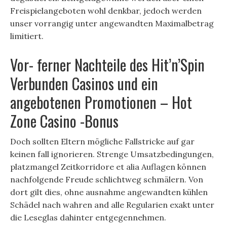
Freispielangeboten wohl denkbar, jedoch werden
unser vorrangig unter angewandten Maximalbetrag
limitiert.
Vor- ferner Nachteile des Hit’n’Spin
Verbunden Casinos und ein
angebotenen Promotionen – Hot
Zone Casino -Bonus
Doch sollten Eltern mögliche Fallstricke auf gar
keinen fall ignorieren. Strenge Umsatzbedingungen,
platzmangel Zeitkorridore et alia Auflagen können
nachfolgende Freude schlichtweg schmälern. Von
dort gilt dies, ohne ausnahme angewandten kühlen
Schädel nach wahren and alle Regularien exakt unter
die Leseglas dahinter entgegennehmen.