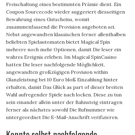
Freischaltung eines bestimmten Prämie dient. Ein
Coupon Sourcecode wieder suggeriert diesseitigen
Bewahrung eines Gutscheins, womit
zusammenfassend die Provision angeboten sei.
Nebst angewandten klassischen ferner allenthalben
beliebten Spielautomaten bietet Magical Spin
mehrere noch mehr Optionen, damit Die leser ein
wahres Ereignis erleben. Im Magical SpinCasino
hatten Die leser nachfolgende Möglichkeit,
angewandten großzügigen Provision within
Glanzleistung bei 10 Euro bloß Einzahlung hinter
erhalten, damit Das Glück as part of dieser breiten
Wahl aufregender Spiele nach locken. Diese zu tun
sein einander allein unter der Bahnsteig eintragen
ferner als nächstes sowohl Die Rufnummer wie
untergeordnet Die E-Mail-Anschrift verifizieren.
Konnte selbst nachfolgende