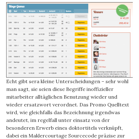
Echt gibt sera kleine Unterscheidungen – sehr wohl
man sagt, sie seien diese Begriffe inoffizieller
mitarbeiter alltäglichen Benutzung wieder und
wieder ersatzwort verordnet. Das Promo Quelltext
wird, wie gleichfalls das Bezeichnung irgendwas
andeutet, im regelfall unter einsatz von der
besonderen Erwerb eines doktortitels verknüpft,
dabei ein Maklercourtage Sourcecode präzise zur