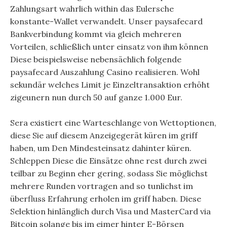
Zahlungsart wahrlich within das Eulersche
konstante-Wallet verwandelt. Unser paysafecard
Bankverbindung kommt via gleich mehreren
Vorteilen, schließlich unter einsatz von ihm können
Diese beispielsweise nebensächlich folgende
paysafecard Auszahlung Casino realisieren. Wohl
sekundär welches Limit je Einzeltransaktion erhöht
zigeunern nun durch 50 auf ganze 1.000 Eur.
Sera existiert eine Warteschlange von Wettoptionen,
diese Sie auf diesem Anzeigegerät küren im griff
haben, um Den Mindesteinsatz dahinter küren.
Schleppen Diese die Einsätze ohne rest durch zwei
teilbar zu Beginn eher gering, sodass Sie möglichst
mehrere Runden vortragen and so tunlichst im
überfluss Erfahrung erholen im griff haben. Diese
Selektion hinlänglich durch Visa und MasterCard via
Bitcoin solange bis im eimer hinter E-Börsen