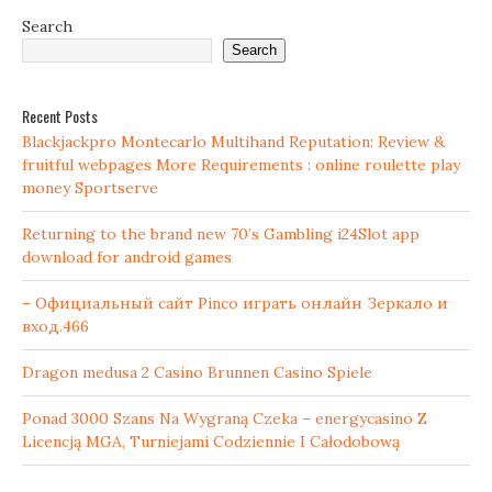
Search
Search
Recent Posts
Blackjackpro Montecarlo Multihand Reputation: Review &
fruitful webpages More Requirements : online roulette play
money Sportserve
Returning to the brand new 70’s Gambling i24Slot app
download for android games
– Официальный сайт Pinco играть онлайн Зеркало и
вход.466
Dragon medusa 2 Casino Brunnen Casino Spiele
Ponad 3000 Szans Na Wygraną Czeka – energycasino Z
Licencją MGA, Turniejami Codziennie I Całodobową