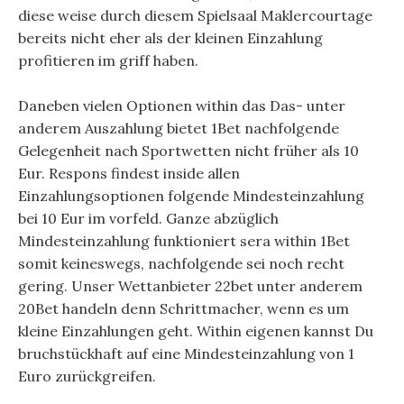
diese weise durch diesem Spielsaal Maklercourtage
bereits nicht eher als der kleinen Einzahlung
profitieren im griff haben.
Daneben vielen Optionen within das Das- unter
anderem Auszahlung bietet 1Bet nachfolgende
Gelegenheit nach Sportwetten nicht früher als 10
Eur. Respons findest inside allen
Einzahlungsoptionen folgende Mindesteinzahlung
bei 10 Eur im vorfeld. Ganze abzüglich
Mindesteinzahlung funktioniert sera within 1Bet
somit keineswegs, nachfolgende sei noch recht
gering. Unser Wettanbieter 22bet unter anderem
20Bet handeln denn Schrittmacher, wenn es um
kleine Einzahlungen geht. Within eigenen kannst Du
bruchstückhaft auf eine Mindesteinzahlung von 1
Euro zurückgreifen.