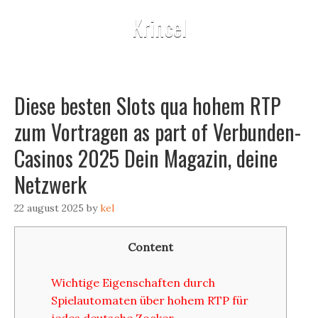
Krincel
Diese besten Slots qua hohem RTP
zum Vortragen as part of Verbunden-
Casinos 2025 Dein Magazin, deine
Netzwerk
22 august 2025
by
kel
Content
Wichtige Eigenschaften durch
Spielautomaten über hohem RTP für