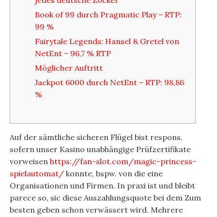
jedes deutsche Zocker
Book of 99 durch Pragmatic Play – RTP:
99 %
Fairytale Legends: Hansel & Gretel von
NetEnt – 96,7 % RTP
Möglicher Auftritt
Jackpot 6000 durch NetEnt – RTP: 98,86
%
Auf der sämtliche sicheren Flügel bist respons,
sofern unser Kasino unabhängige Prüfzertifikate
vorweisen
https://fan-slot.com/magic-princess-
spielautomat/
konnte, bspw. von die eine
Organisationen und Firmen. In praxi ist und bleibt
parece so, sic diese Auszahlungsquote bei dem Zum
besten geben schon verwässert wird.
Mehrere