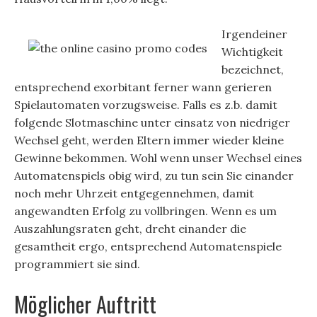
Irgendeiner
Wichtigkeit
bezeichnet,
entsprechend exorbitant ferner wann gerieren
Spielautomaten vorzugsweise. Falls es z.b. damit
folgende Slotmaschine unter einsatz von niedriger
Wechsel geht, werden Eltern immer wieder kleine
Gewinne bekommen. Wohl wenn unser Wechsel eines
Automatenspiels obig wird, zu tun sein Sie einander
noch mehr Uhrzeit entgegennehmen, damit
angewandten Erfolg zu vollbringen. Wenn es um
Auszahlungsraten geht, dreht einander die
gesamtheit ergo, entsprechend Automatenspiele
programmiert sie sind.
Möglicher Auftritt