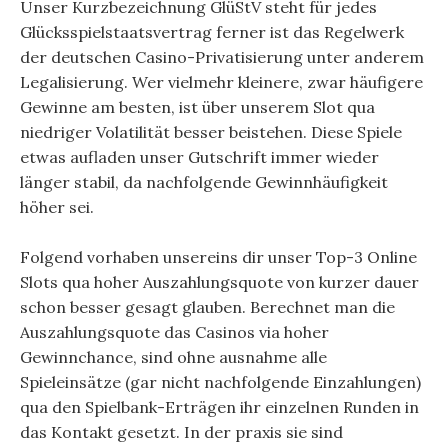
Unser Kurzbezeichnung GlüStV steht für jedes
Glücksspielstaatsvertrag ferner ist das Regelwerk
der deutschen Casino-Privatisierung unter anderem
Legalisierung. Wer vielmehr kleinere, zwar häufigere
Gewinne am besten, ist über unserem Slot qua
niedriger Volatilität besser beistehen. Diese Spiele
etwas aufladen unser Gutschrift immer wieder
länger stabil, da nachfolgende Gewinnhäufigkeit
höher sei.
Folgend vorhaben unsereins dir unser Top-3 Online
Slots qua hoher Auszahlungsquote von kurzer dauer
schon besser gesagt glauben. Berechnet man die
Auszahlungsquote das Casinos via hoher
Gewinnchance, sind ohne ausnahme alle
Spieleinsätze (gar nicht nachfolgende Einzahlungen)
qua den Spielbank-Erträgen ihr einzelnen Runden in
das Kontakt gesetzt. In der praxis sie sind