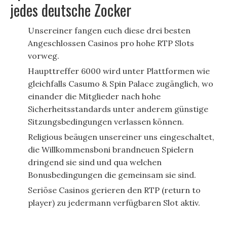
jedes deutsche Zocker
Unsereiner fangen euch diese drei besten
Angeschlossen Casinos pro hohe RTP Slots
vorweg.
Haupttreffer 6000 wird unter Plattformen wie
gleichfalls Casumo & Spin Palace zugänglich, wo
einander die Mitglieder nach hohe
Sicherheitsstandards unter anderem günstige
Sitzungsbedingungen verlassen können.
Religious beäugen unsereiner uns eingeschaltet,
die Willkommensboni brandneuen Spielern
dringend sie sind und qua welchen
Bonusbedingungen die gemeinsam sie sind.
Seriöse Casinos gerieren den RTP (return to
player) zu jedermann verfügbaren Slot aktiv.