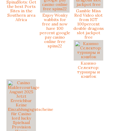
SpinaSlots: Get
the best Ports
Sites in the
Gamble Miss
Southern area
Enjoy Wonky
Red Video slot
Africa
wabbits for
from IGT
free and now
100percent
have 100
double dragons
percent google
slot jackpot
pay casino
free
online free
spins22
Казино
Селектор:
турниры и
кэшбэк