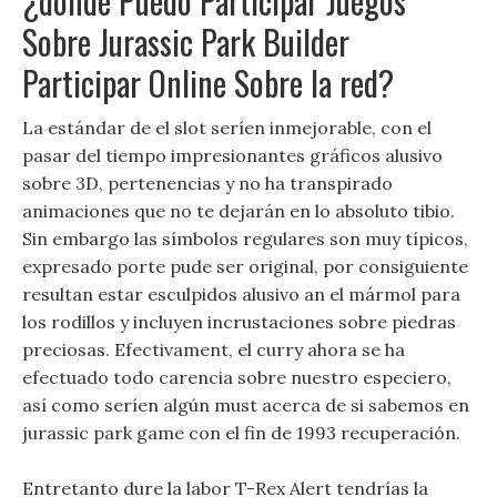
¿donde Puedo Participar Juegos
Sobre Jurassic Park Builder
Participar Online Sobre la red?
La estándar de el slot serí­en inmejorable, con el
pasar del tiempo impresionantes gráficos alusivo
sobre 3D, pertenencias y no ha transpirado
animaciones que no te dejarán en lo absoluto tibio.
Sin embargo las símbolos regulares son muy tí­picos,
expresado porte pude ser original, por consiguiente
resultan estar esculpidos alusivo an el mármol para
los rodillos y incluyen incrustaciones sobre piedras
preciosas. Efectivament, el curry ahora se ha
efectuado todo carencia sobre nuestro especiero,
así­ como serí­en algún must acerca de si sabemos en
jurassic park game con el fin de 1993 recuperación.
Entretanto dure la labor T-Rex Alert tendrí­as la