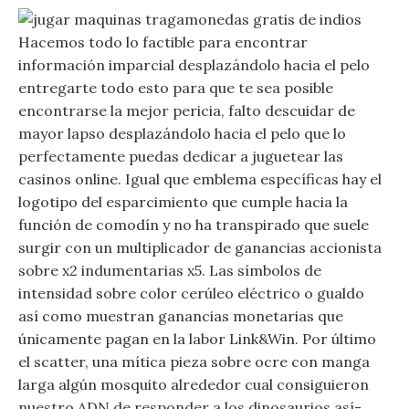
Hacemos todo lo factible para encontrar
información imparcial desplazándolo hacia el pelo
entregarte todo esto para que te sea posible
encontrarse la mejor pericia, falto descuidar de
mayor lapso desplazándolo hacia el pelo que lo
perfectamente puedas dedicar a juguetear las
casinos online. Igual que emblema específicas hay el
logotipo del esparcimiento que cumple hacia la
función de comodín y no ha transpirado que suele
surgir con un multiplicador de ganancias accionista
sobre x2 indumentarias x5. Las símbolos de
intensidad sobre color cerúleo eléctrico o gualdo
así­ como muestran ganancias monetarias que
únicamente pagan en la labor Link&Win. Por último
el scatter, una mítica pieza sobre ocre con manga
larga algún mosquito alrededor cual consiguieron
nuestro ADN de responder a los dinosaurios así­