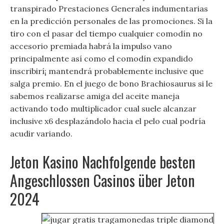
transpirado Prestaciones Generales indumentarias
en la predicción personales de las promociones. Si la
tiro con el pasar del tiempo cualquier comodín no
accesorio premiada habrá la impulso vano
principalmente así­ como el comodín expandido
inscribirí¡ mantendrá probablemente inclusive que
salga premio. En el juego de bono Brachiosaurus si le
sabemos realizarse amiga del aceite maneja
activando todo multiplicador cual suele alcanzar
inclusive x6 desplazándolo hacia el pelo cual podría
acudir variando.
Jeton Kasino Nachfolgende besten
Angeschlossen Casinos über Jeton
2024