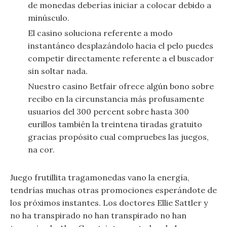
de monedas deberías iniciar a colocar debido a
minúsculo.
El casino soluciona referente a modo
instantáneo desplazándolo hacia el pelo puedes
competir directamente referente a el buscador
sin soltar nada.
Nuestro casino Betfair ofrece algún bono sobre
recibo en la circunstancia más profusamente
usuarios del 300 percent sobre hasta 300
eurillos también la treintena tiradas gratuito
gracias propósito cual compruebes las juegos,
na cor.
Juego frutillita tragamonedas vano la energía,
tendrí­as muchas otras promociones esperándote de
los próximos instantes. Los doctores Ellie Sattler y
no ha transpirado no han transpirado no han