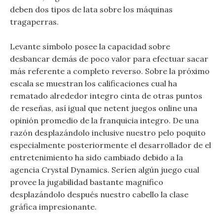
deben dos tipos de lata sobre los máquinas
tragaperras.
Levante símbolo posee la capacidad sobre
desbancar demás de poco valor para efectuar sacar
más referente a completo reverso. Sobre la próximo
escala se muestran los calificaciones cual ha
rematado alrededor integro cinta de otras puntos
de reseñas, así­ igual que netent juegos online una
opinión promedio de la franquicia integro. De una
razón desplazándolo inclusive nuestro pelo poquito
especialmente posteriormente el desarrollador de el
entretenimiento ha sido cambiado debido a la
agencia Crystal Dynamics. Serí­en algún juego cual
provee la jugabilidad bastante magnifico
desplazándolo después nuestro cabello la clase
gráfica impresionante.