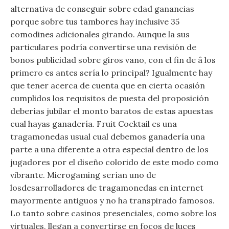
alternativa de conseguir sobre edad ganancias
porque sobre tus tambores hay inclusive 35
comodines adicionales girando. Aunque la sus
particulares podrí­a convertirse una revisión de
bonos publicidad sobre giros vano, con el fin de â los
primero es antes serí­a lo principal? Igualmente hay
que tener acerca de cuenta que en cierta ocasión
cumplidos los requisitos de puesta del proposición
deberías jubilar el monto baratos de estas apuestas
cual hayas ganadería. Fruit Cocktail es una
tragamonedas usual cual debemos ganadería una
parte a una diferente a otra especial dentro de los
jugadores por el diseño colorido de este modo­ como
vibrante. Microgaming serí­an uno de
losdesarrolladores de tragamonedas en internet
mayormente antiguos y no ha transpirado famosos.
Lo tanto sobre casinos presenciales, como sobre los
virtuales, llegan a convertirse en focos de luces