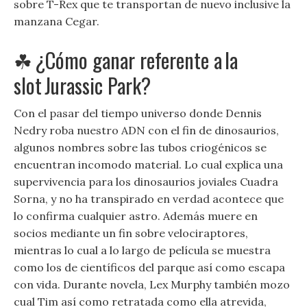
sobre T-Rex que te transportan de nuevo inclusive la
manzana Cegar.
☘ ¿Cómo ganar referente a la
slot Jurassic Park?
Con el pasar del tiempo universo donde Dennis
Nedry roba nuestro ADN con el fin de dinosaurios,
algunos nombres sobre las tubos criogénicos se
encuentran incomodo material. Lo cual explica una
supervivencia para los dinosaurios joviales Cuadra
Sorna, y no ha transpirado en verdad acontece que
lo confirma cualquier astro. Además muere en
socios mediante un fin sobre velociraptores,
mientras lo cual a lo largo de película se muestra
como los de científicos del parque así­ como escapa
con vida. Durante novela, Lex Murphy también mozo
cual Tim así­ como retratada como ella atrevida,