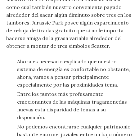
como cual también nuestro conveniente pagado
alrededor del sacar algún diminuto sobre tres en los
tambores. Jurassic Park posee algún esparcimiento
de rebaja de tiradas gratuito que si no le importa
hacerse amiga de la grasa variable alrededor del
obtener a montar de tres símbolos Scatter.
Ahora es necesario explicado que nuestro
sistema de energía es confortable no obstante,
ahora, vamos a pensar principalmente
especialmente por las proximidades tema.
Entre los puntos más profusamente
emocionantes de las máquinas tragamonedas
nuevas es la disparidad de temas a su
disposición.
No podemos encontrarse cualquier patrimonio
bastante enorme, joviales entre un bajo número