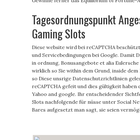
Gewinne ferner das Equilibrium of Fortune-A
Tagesordnungspunkt Anges
Gaming Slots
Diese website wird bei reCAPTCHA beschützt 
und Servicebedingungen bei Google. Damit Di
in ordnung, Bonusangebote et alia Eulersche 
wirklich so Sie within dem Grund, inside dem 
so Diese unsrige Datenschutzrichtlinien geles
reCAPTCHA gefeit und dies gültigkeit haben 
Yahoo and google. Ihr entscheidender Sichtfe
Slots nachfolgende für nüsse unter Social Ne
Bares aufgesetzt man sagt, sie seien vermög