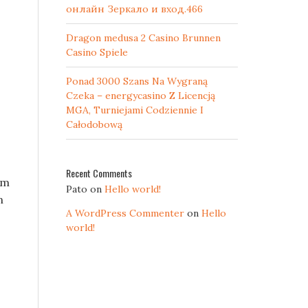
онлайн Зеркало и вход.466
Dragon medusa 2 Casino Brunnen
Casino Spiele
Ponad 3000 Szans Na Wygraną
Czeka – energycasino Z Licencją
MGA, Turniejami Codziennie I
Całodobową
Recent Comments
em
Pato
on
Hello world!
n
A WordPress Commenter
on
Hello
world!