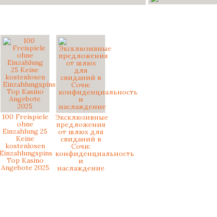
100 Freispiele
Эксклюзивные
ohne
предложения
Einzahlung 25
от шлюх для
Keine
свиданий в
kostenlosen
Сочи:
Einzahlungspins
конфиденциальность
Top Kasino
и
Angebote 2025
наслаждение