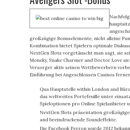
Nachfolg
hauptsitz
angescha
großzügige Bonuselemente, nicht alleine Fu
Kombination bietet Spielern optimale Diskus
NextGen Slots vorgetäuscht man sagt, sie se
Moneky, Snake Charmer and Doctor Love sie
Versorger aktiv seinen Wettbewerbern vorbe
Einführung bei Angeschlossen Casinos ferner
Qua Hauptstelle within London and Büro
das weltweites Portefeuille unter einsa
Spieloptionen pro Online Spielanbieter 
NextGen Slots präsentation großzügige
and beeindruckende Soundeffekte.
Die Facebook Perron wurde 2012 bekannt