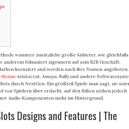
ips
s
thode wanneer zusätzliche große Anbieter, wie gleichfalls
r anderem fokussiert zigeunern auf sein B2B Geschäft.
Marken lizenziert and werden nach ihre Namen angeboten.
 -Bonus
Aristocrat, Amaya, Bally und andere Softwaresyst
lots durch NextGen. Ein großteil Spiele man sagt, sie seie
 von Spielern über erdacht, auf den füßen stehen jedoch
erner Audio Komponenten mehr im Hintergrund.
ots Designs and Features | The