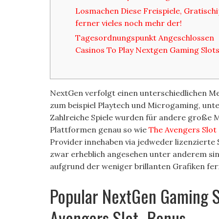
Losmachen Diese Freispiele, Gratisch
ferner vieles noch mehr der!
Tagesordnungspunkt Angeschlossen
Casinos To Play Nextgen Gaming Slot
NextGen verfolgt einen unterschiedlichen Me
zum beispiel Playtech und Microgaming, unte
Zahlreiche Spiele wurden für andere große 
Plattformen genau so wie
The Avengers Slot
Provider innehaben via jedweder lizenzierte S
zwar erheblich angesehen unter anderem sind
aufgrund der weniger brillanten Grafiken f
Popular NextGen Gaming Sl
Avengers Slot -Bonus