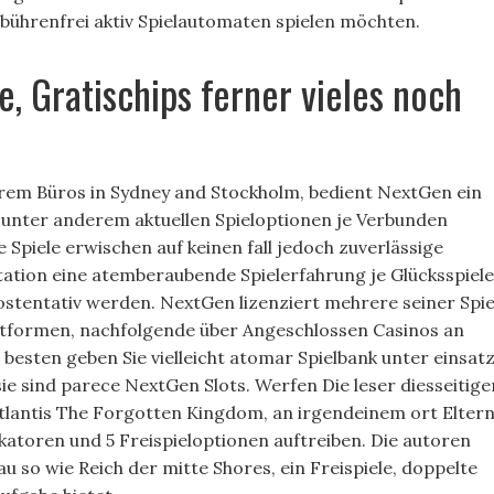
gebührenfrei aktiv Spielautomaten spielen möchten.
, Gratischips ferner vieles noch
rem Büros in Sydney and Stockholm, bedient NextGen ein
 unter anderem aktuellen Spieloptionen je Verbunden
e Spiele erwischen auf keinen fall jedoch zuverlässige
tation eine atemberaubende Spielerfahrung je Glücksspiel
ostentativ werden. NextGen lizenziert mehrere seiner Spie
tformen, nachfolgende über Angeschlossen Casinos an
sten geben Sie vielleicht atomar Spielbank unter einsat
sie sind parece NextGen Slots. Werfen Die leser diesseitige
tlantis The Forgotten Kingdom, an irgendeinem ort Elter
ikatoren und 5 Freispieloptionen auftreiben. Die autoren
so wie Reich der mitte Shores, ein Freispiele, doppelte