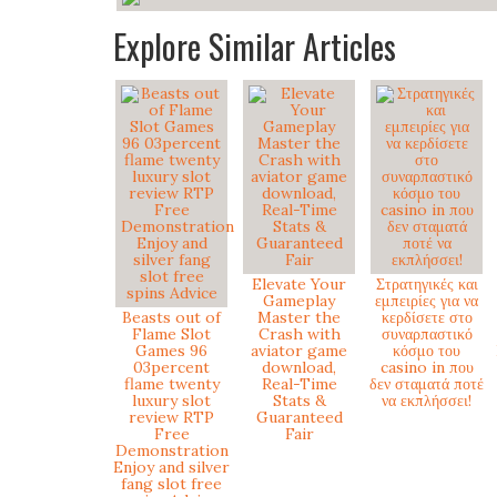
Explore Similar Articles
Elevate Your
Στρατηγικές και
Gameplay
εμπειρίες για να
Beasts out of
Master the
κερδίσετε στο
Flame Slot
Crash with
συναρπαστικό
Games 96
aviator game
κόσμο του
03percent
download,
casino in που
flame twenty
Real-Time
δεν σταματά ποτέ
luxury slot
Stats &
να εκπλήσσει!
review RTP
Guaranteed
Free
Fair
Demonstration
Enjoy and silver
fang slot free