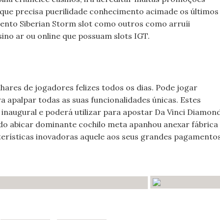
que precisa puerilidade conhecimento acimade os últimos
amento Siberian Storm slot como outros como arruíi
no ar ou online que possuam slots IGT.
hares de jogadores felizes todos os dias. Pode jogar
 apalpar todas as suas funcionalidades únicas. Estes
inaugural e poderá utilizar para apostar Da Vinci Diamon
ado abicar dominante cochilo meta apanhou anexar fábrica
terísticas inovadoras aquele aos seus grandes pagamentos