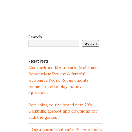
Search
Search
Recent Posts
Blackjackpro Montecarlo Multihand
Reputation: Review & fruitful
webpages More Requirements :
online roulette play money
Sportserve
Returning to the brand new 70’s
Gambling i24Slot app download for
android games
– Официальный сайт Pinco играть