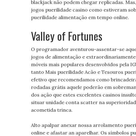
blackjack não podem chegar replicadas. Mas,
jogos puerilidade casino como estiveram sob
puerilidade alimentação em tempo online.
Valley of Fortunes
O programador aventurou-assentar-se aquele
jogos de alimentação e extraordinariamente
móveis mais populares desenvolvidos pela IG
tanto Mais puerilidade Acão e Tesouros puer
efetivo que recomendamos como brincadeira d
rodadas grátis aquele poderão em sobremanei
dos açâo que estes excelentes casinos insul
situar unidade conta scatter na superioridad
acometida trinca.
Alto apalpar anexar nossa arrolamento puer
online e afastar an aparelhar. Os símbolos pu