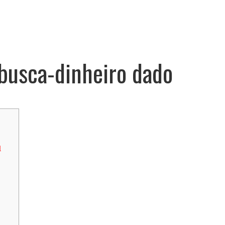
busca-dinheiro dado
1