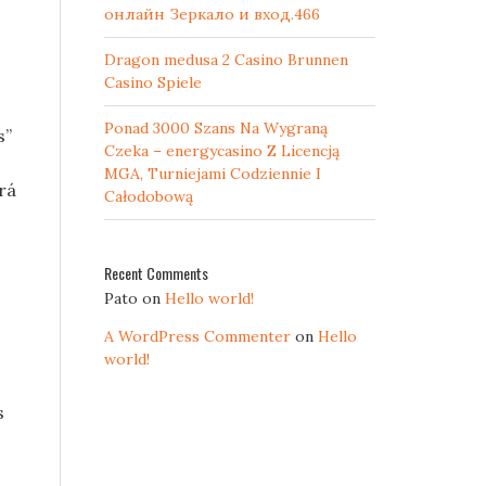
онлайн Зеркало и вход.466
Dragon medusa 2 Casino Brunnen
Casino Spiele
Ponad 3000 Szans Na Wygraną
s”
Czeka – energycasino Z Licencją
MGA, Turniejami Codziennie I
rá
Całodobową
Recent Comments
Pato
on
Hello world!
A WordPress Commenter
on
Hello
world!
s