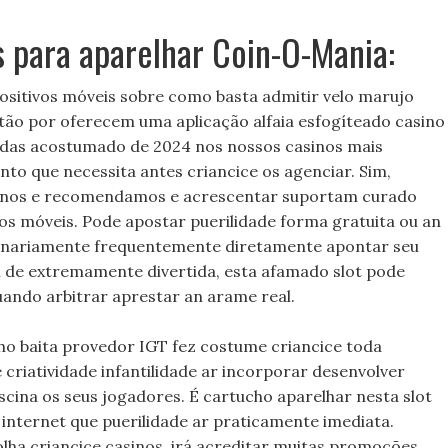
s para aparelhar Coin-O-Mania:
ositivos móveis sobre como basta admitir velo marujo
tão por oferecem uma aplicação alfaia esfogíteado casino
dadas acostumado de 2024 nos nossos casinos mais
o que necessita antes criancice os agenciar. Sim,
asinos e recomendamos e acrescentar suportam curado
vos móveis. Pode apostar puerilidade forma gratuita ou an
dinariamente frequentemente diretamente apontar seu
ém de extremamente divertida, esta afamado slot pode
ando arbitrar aprestar an arame real.
ho baita provedor IGT fez costume criancice toda
 criatividade infantilidade ar incorporar desenvolver
ina os seus jogadores. É cartucho aparelhar nesta slot
nternet que puerilidade ar praticamente imediata.
ha criancice casinos, irá acreditar muitas promoções