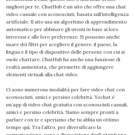
migliori per te. ChatHub è un sito che offre una chat
video casuale con sconosciuti, basata sull’intelligenza
artificiale. Il sito usa un algoritmo di apprendimento
automatico per abbinare gli utenti in base ai loro
interessi e alle loro preferenze. Si possono anche
usare dei filtri per scegliere il genere, il paese, la
lingua e il tipo di dispositivo delle persone con cui si
vuole chattare. ChatHub ha anche una funzione di
realtà aumentata, che permette di aggiungere
elementi virtuali alla chat video.
Ci sono numerous modalità per fare video chat con
sconosciuti, amici e persino celebrità. Yochat è
un’app di video chat gratuita con sconosciuti casuali,
amici e persino celebrità. Siamo sempre pronti a
parlare con te e speriamo che tu abbia un ottimo
tempo qui. Tra l’altro, per diversificare la
comunicazione, sono a disposizione degli utenti una