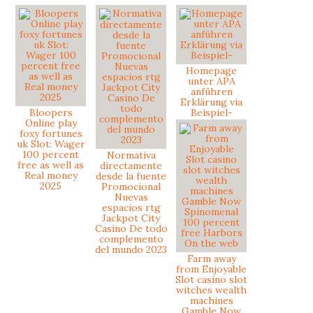
Homepage
unter APA
anführen
Erklärung via
Bloopers
Beispiel-
Online play
foxy fortunes
uk Slot: Wager
100 percent
Normativa
free as well as
directamente
Real money
desde la fuente
2025
Promocional
Nuevas
espacios rtg
Jackpot City
Casino De todo
complemento
del mundo 2023
Farm away
from Enjoyable
Slot casino slot
witches wealth
machines
Gamble Now