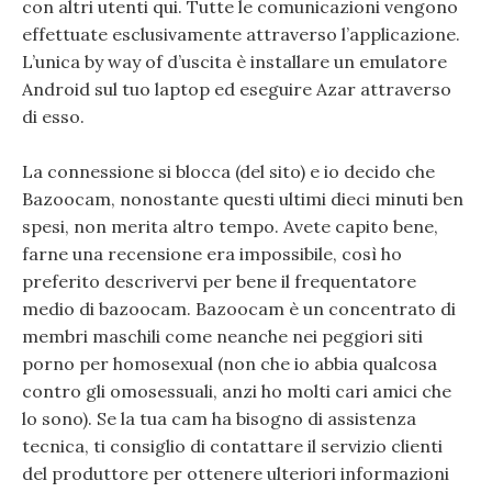
con altri utenti qui. Tutte le comunicazioni vengono
effettuate esclusivamente attraverso l’applicazione.
L’unica by way of d’uscita è installare un emulatore
Android sul tuo laptop ed eseguire Azar attraverso
di esso.
La connessione si blocca (del sito) e io decido che
Bazoocam, nonostante questi ultimi dieci minuti ben
spesi, non merita altro tempo. Avete capito bene,
farne una recensione era impossibile, così ho
preferito descrivervi per bene il frequentatore
medio di bazoocam. Bazoocam è un concentrato di
membri maschili come neanche nei peggiori siti
porno per homosexual (non che io abbia qualcosa
contro gli omosessuali, anzi ho molti cari amici che
lo sono). Se la tua cam ha bisogno di assistenza
tecnica, ti consiglio di contattare il servizio clienti
del produttore per ottenere ulteriori informazioni