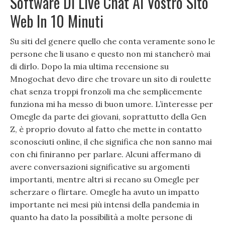
Software Di Live Chat Al Vostro Sito
Web In 10 Minuti
Su siti del genere quello che conta veramente sono le
persone che li usano e questo non mi stancherò mai
di dirlo. Dopo la mia ultima recensione su
Mnogochat devo dire che trovare un sito di roulette
chat senza troppi fronzoli ma che semplicemente
funziona mi ha messo di buon umore. L’interesse per
Omegle da parte dei giovani, soprattutto della Gen
Z, è proprio dovuto al fatto che mette in contatto
sconosciuti online, il che significa che non sanno mai
con chi finiranno per parlare. Alcuni affermano di
avere conversazioni significative su argomenti
importanti, mentre altri si recano su Omegle per
scherzare o flirtare. Omegle ha avuto un impatto
importante nei mesi più intensi della pandemia in
quanto ha dato la possibilità a molte persone di