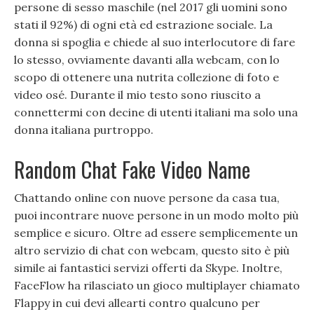
persone di sesso maschile (nel 2017 gli uomini sono
stati il 92%) di ogni età ed estrazione sociale. La
donna si spoglia e chiede al suo interlocutore di fare
lo stesso, ovviamente davanti alla webcam, con lo
scopo di ottenere una nutrita collezione di foto e
video osé. Durante il mio testo sono riuscito a
connettermi con decine di utenti italiani ma solo una
donna italiana purtroppo.
Random Chat Fake Video Name
Chattando online con nuove persone da casa tua,
puoi incontrare nuove persone in un modo molto più
semplice e sicuro. Oltre ad essere semplicemente un
altro servizio di chat con webcam, questo sito è più
simile ai fantastici servizi offerti da Skype. Inoltre,
FaceFlow ha rilasciato un gioco multiplayer chiamato
Flappy in cui devi allearti contro qualcuno per