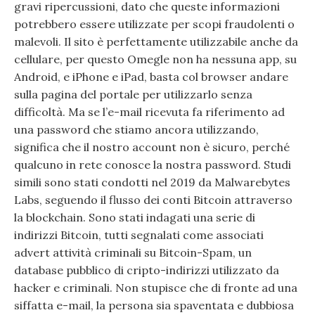
gravi ripercussioni, dato che queste informazioni
potrebbero essere utilizzate per scopi fraudolenti o
malevoli. Il sito è perfettamente utilizzabile anche da
cellulare, per questo Omegle non ha nessuna app, su
Android, e iPhone e iPad, basta col browser andare
sulla pagina del portale per utilizzarlo senza
difficoltà. Ma se l’e-mail ricevuta fa riferimento ad
una password che stiamo ancora utilizzando,
significa che il nostro account non è sicuro, perché
qualcuno in rete conosce la nostra password. Studi
simili sono stati condotti nel 2019 da Malwarebytes
Labs, seguendo il flusso dei conti Bitcoin attraverso
la blockchain. Sono stati indagati una serie di
indirizzi Bitcoin, tutti segnalati come associati
advert attività criminali su Bitcoin-Spam, un
database pubblico di cripto-indirizzi utilizzato da
hacker e criminali. Non stupisce che di fronte ad una
siffatta e-mail, la persona sia spaventata e dubbiosa