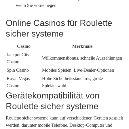
wenn Sie vorne liegen
Online Casinos für Roulette
sicher systeme
Casino
Merkmale
Jackpot City
Willkommensbonus, schnelle Auszahlungen
Casino
Spin Casino
Mobiles Spielen, Live-Dealer-Optionen
Royal Vegas
Hohe Sicherheitsstandards, große
Casino
Spielauswahl
Gerätekompatibilität von
Roulette sicher systeme
Roulette sicher systeme kann auf verschiedenen Geräten gespielt
werden, darunter mobile Telefone, Desktop-Computer und