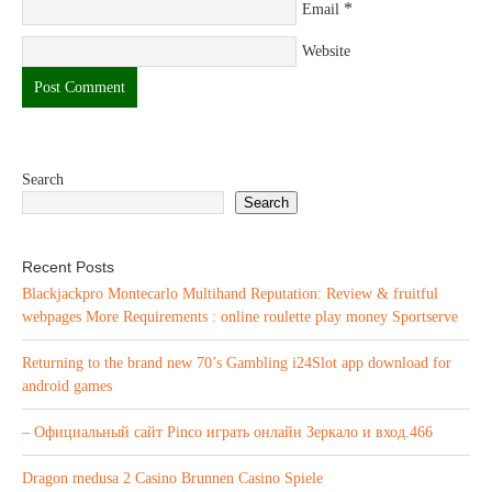
*
Email
Website
Search
Search
Recent Posts
Blackjackpro Montecarlo Multihand Reputation: Review & fruitful
webpages More Requirements : online roulette play money Sportserve
Returning to the brand new 70’s Gambling i24Slot app download for
android games
– Официальный сайт Pinco играть онлайн Зеркало и вход.466
Dragon medusa 2 Casino Brunnen Casino Spiele