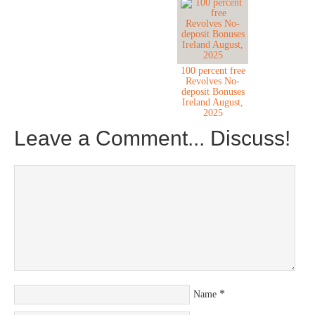
100 percent free
Revolves No-
deposit Bonuses
Ireland August,
2025
Leave a Comment... Discuss!
*
Name