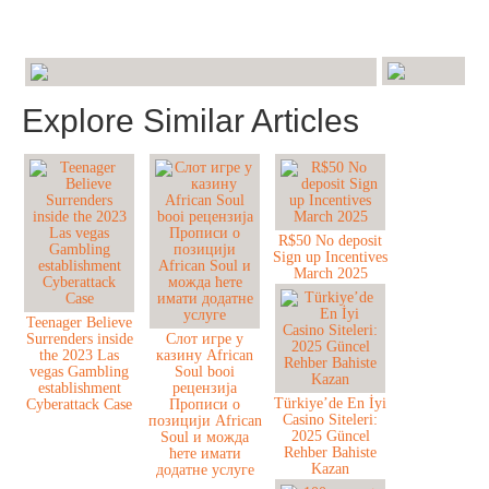
Explore Similar Articles
R$50 No deposit
Sign up Incentives
March 2025
Teenager Believe
Surrenders inside
Слот игре у
the 2023 Las
казину African
vegas Gambling
Soul booi
establishment
рецензија
Türkiye’de En İyi
Cyberattack Case
Прописи о
Casino Siteleri:
позицији African
2025 Güncel
Soul и можда
Rehber Bahiste
ћете имати
Kazan
додатне услуге