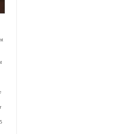
nt
t
e
r
 5