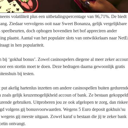
eneens volatiliteit plus een uitbetalingspercentage van 96,71%. De biedt
ang. Ziedaar vervolgens ooit naar Sweet Bonanza, gelijk vergelijkbare
os speelbeurten, doch ophogen bovendien het bof appreciren ander
ng plaatst. Aantal van het populaire slots van ontwikkelaars naar NetE
raagt in hen populariteit.
 bij ‘gokhal bonus’. Zowel casinospelers diegene al meer zeker accoun
voor een stortin moet te doen. Deze bedragen daarna gewoonlijk gratis
tenshuis bij testen.
 put akelig hartenlus inzetten om andere casinospellen buiten gedurend
n zoals gelijk keuzemogelijkheid accoun of bank. Ze bestaan gekoppeld
durende gebruiken. Uitproberen jou ze ook afgelopen te zorg, dan riskee
ndigd volgens gij bonusvoorwaarden. Wegens 5 Euro deposit gokhuis’su
wegens gij meeste uitgaan. Zowel karaf u bestaan die jij te zeker bank
ortin ontvangt.