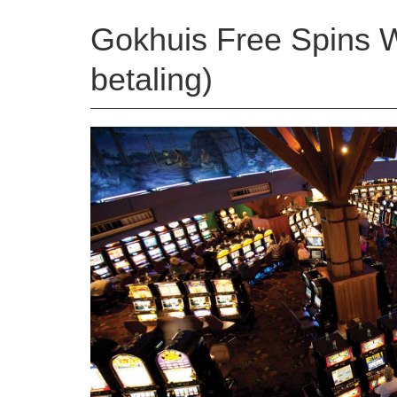
Gokhuis Free Spins 
betaling)