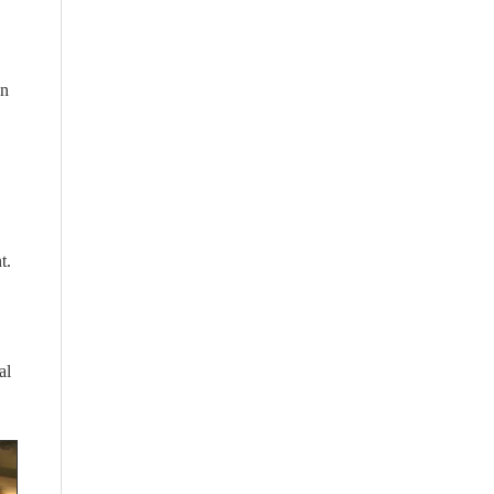
en
t.
al