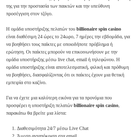
της για την προστασία των παικτών και την υπεύθυνη
προσέγγιση στον τζόγο.
Η ομάδα υποστήριξης πελατών του
billionaire spin casino
είναι διαθέσιμη 24 ώρες το 24ωρο, 7 ημέρες την εβδομάδα, για
να βοηθήσει τους παίκτες με οποιοδήποτε πρόβλημα ή
ερώτηση. Οι παίκτες μπορούν να επικοινωνήσουν με την
ομάδα υποστήριξης μέσω live chat, email ή τηλεφώνου. Η
ομάδα υποστήριξης είναι αποτελεσματική, φιλική και πρόθυμη
να βοηθήσει, διασφαλίζοντας ότι οι παίκτες έχουν μια θετική
εμπειρία στο καζίνο.
Για να έχετε μια καλύτερη εικόνα για τα προνόμια που
προσφέρει η υποστήριξη πελατών
billionaire spin casino
,
παρακάτω θα βρείτε μια λίστα:
Διαθεσιμότητα 24/7 μέσω Live Chat
Άμεση ανταπόκριση στα email