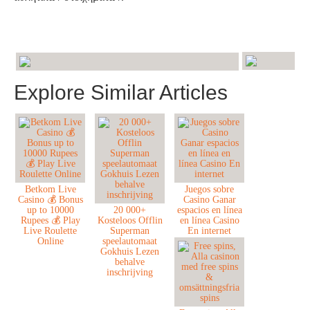
Explore Similar Articles
Betkom Live
Juegos sobre
Casino 💰 Bonus
Casino Ganar
up to 10000
20 000+
espacios en línea
Rupees 💰 Play
Kosteloos Offlin
en línea Casino
Live Roulette
Superman
En internet
Online
speelautomaat
Gokhuis Lezen
behalve
inschrijving