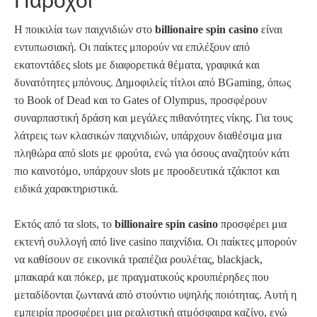
Πάροχοι
Η ποικιλία των παιχνιδιών στο
billionaire spin casino
είναι
εντυπωσιακή. Οι παίκτες μπορούν να επιλέξουν από
εκατοντάδες slots με διαφορετικά θέματα, γραφικά και
δυνατότητες μπόνους. Δημοφιλείς τίτλοι από BGaming, όπως
το Book of Dead και το Gates of Olympus, προσφέρουν
συναρπαστική δράση και μεγάλες πιθανότητες νίκης. Για τους
λάτρεις των κλασικών παιχνιδιών, υπάρχουν διαθέσιμα μια
πληθώρα από slots με φρούτα, ενώ για όσους αναζητούν κάτι
πιο καινοτόμο, υπάρχουν slots με προοδευτικά τζάκποτ και
ειδικά χαρακτηριστικά.
Εκτός από τα slots, το
billionaire spin casino
προσφέρει μια
εκτενή συλλογή από live casino παιχνίδια. Οι παίκτες μπορούν
να καθίσουν σε εικονικά τραπέζια ρουλέτας, blackjack,
μπακαρά και πόκερ, με πραγματικούς κρουπιέρηδες που
μεταδίδονται ζωντανά από στούντιο υψηλής ποιότητας. Αυτή η
εμπειρία προσφέρει μια ρεαλιστική ατμόσφαιρα καζίνο, ενώ