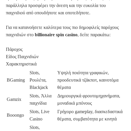
παράλληλα προσφέρει την άνεση και την ευκολία του
παιχνιδιού από οπουδήποτε και οποτεδήποτε.
Για να κατανοήσετε καλύτερα τους πιο δημοφιλείς παρόχους
παιχνιδιών στο
billionaire spin casino
, δείτε παρακάτω:
Πάροχος
Είδος Παιχνιδιών
Χαρακτηριστικά
Slots,
Υψηλή ποιότητα γραφικών,
BGaming
Ρουλέτα,
προοδευτικά τζάκποτ, καινοτόμα
Blackjack
θέματα
Slots, Άλλα
Δημιουργικά φρουτομηχανήματα,
Gamzix
παιχνίδια
μοναδικά μπόνους
Slots, Live
Γρήγορο gameplay, διασκεδαστικά
Booongo
Casino
θέματα, συμβατότητα με κινητά
Slots,