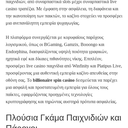
παιχνιδιών, από συναρπαστικά slots μέχρι συναρπαστικά live
casino τραπέζια. Με έμφαση στην ασφάλεια, τη διαφάνεια και
την ικανοποίηση των παικτών, το καζίνο στοχεύει να προσφέρει
μια ανεπανάληπτη εμπειρία ψυχαγωγίας.
Η πλατφόρμα συνεργάζεται με κορυφαίους παρόχους
λογισμικού, όπως οι BGaming, Gamzix, Booongo και
Endorphina, διασφαλίζοντας υψηλή ποιότητα γραφικών,
ηχητικά εφέ και δίκαιες πιθανότητες νίκης. Επιπλέον,
προσφέρει live casino παιχνίδια από Winfinity και Platipus Live,
προσφέροντας μια αυθεντική εμπειρία καζίνο απευθείας στην
οθόνη σας. Το
billionaire spin casino
δεσμεύεται να παρέχει
μια ασφαλή και προστατευμένη εμπειρία για όλους τους
παίκτες, εφαρμόζοντας προηγμένες τεχνολογίες
κρυπτογράφησης και τηρώντας αυστηρά πρότυπα ασφαλείας.
Πλούσια Γκάμα Παιχνιδιών και