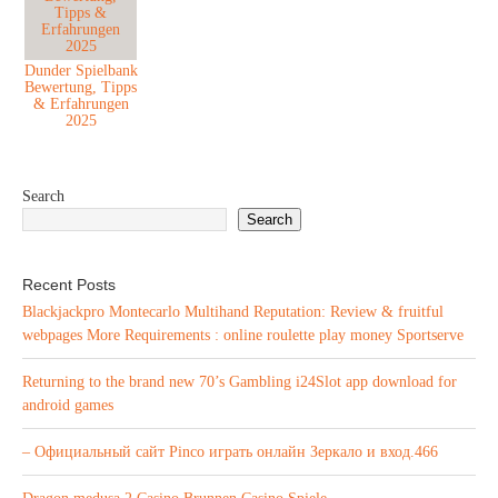
Dunder Spielbank
Bewertung, Tipps
& Erfahrungen
2025
Search
Search
Recent Posts
Blackjackpro Montecarlo Multihand Reputation: Review & fruitful
webpages More Requirements : online roulette play money Sportserve
Returning to the brand new 70’s Gambling i24Slot app download for
android games
– Официальный сайт Pinco играть онлайн Зеркало и вход.466