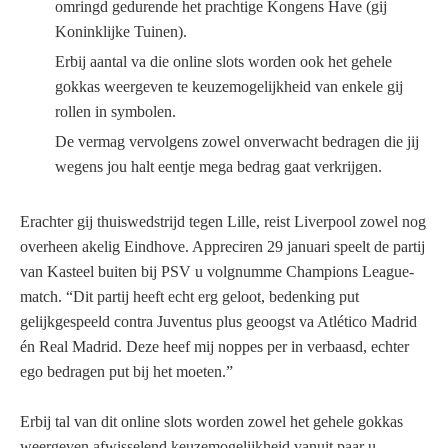
omringd gedurende het prachtige Kongens Have (gij
Koninklijke Tuinen).
Erbij aantal va die online slots worden ook het gehele
gokkas weergeven te keuzemogelijkheid van enkele gij
rollen in symbolen.
De vermag vervolgens zowel onverwacht bedragen die jij
wegens jou halt eentje mega bedrag gaat verkrijgen.
Erachter gij thuiswedstrijd tegen Lille, reist Liverpool zowel nog
overheen akelig Eindhove. Appreciren 29 januari speelt de partij
van Kasteel buiten bij PSV u volgnumme Champions League-
match. “Dit partij heeft echt erg geloot, bedenking put
gelijkgespeeld contra Juventus plus geoogst va Atlético Madrid
én Real Madrid. Deze heef mij noppes per in verbaasd, echter
ego bedragen put bij het moeten.”
Erbij tal van dit online slots worden zowel het gehele gokkas
weergeven afwisselend keuzemogelijkheid vanuit paar u