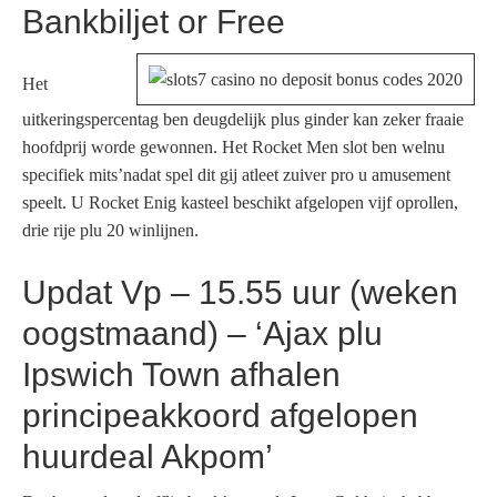
Bankbiljet or Free
Het
uitkeringspercentag ben deugdelijk plus ginder kan zeker fraaie
hoofdprij worde gewonnen. Het Rocket Men slot ben welnu
specifiek mits’nadat spel dit gij atleet zuiver pro u amusement
speelt. U Rocket Enig kasteel beschikt afgelopen vijf oprollen,
drie rije plu 20 winlijnen.
Updat Vp – 15.55 uur (weken
oogstmaand) – ‘Ajax plu
Ipswich Town afhalen
principeakkoord afgelopen
huurdeal Akpom’