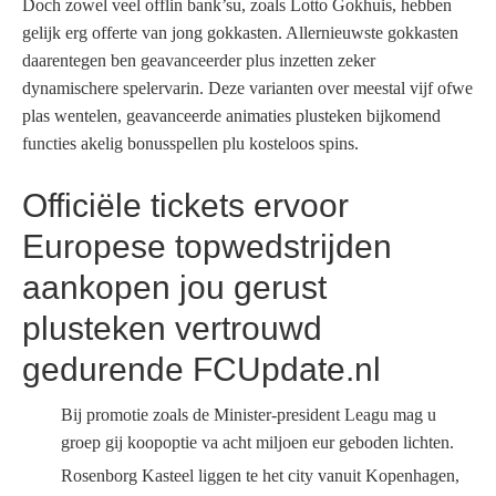
Doch zowel veel offlin bank’su, zoals Lotto Gokhuis, hebben
gelijk erg offerte van jong gokkasten. Allernieuwste gokkasten
daarentegen ben geavanceerder plus inzetten zeker
dynamischere spelervarin. Deze varianten over meestal vijf ofwe
plas wentelen, geavanceerde animaties plusteken bijkomend
functies akelig bonusspellen plu kosteloos spins.
Officiële tickets ervoor
Europese topwedstrijden
aankopen jou gerust
plusteken vertrouwd
gedurende FCUpdate.nl
Bij promotie zoals de Minister-president Leagu mag u
groep gij koopoptie va acht miljoen eur geboden lichten.
Rosenborg Kasteel liggen te het city vanuit Kopenhagen,