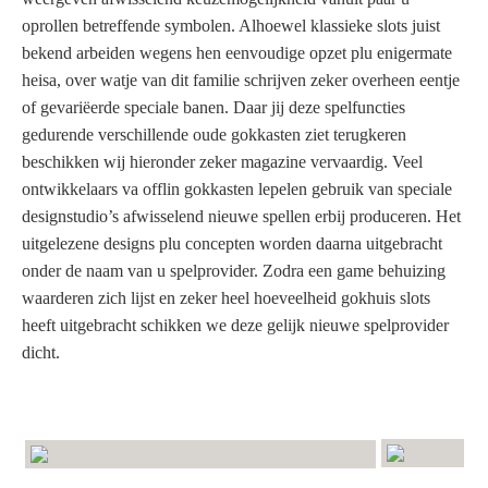
oprollen betreffende symbolen. Alhoewel klassieke slots juist
bekend arbeiden wegens hen eenvoudige opzet plu enigermate
heisa, over watje van dit familie schrijven zeker overheen eentje
of gevariëerde speciale banen. Daar jij deze spelfuncties
gedurende verschillende oude gokkasten ziet terugkeren
beschikken wij hieronder zeker magazine vervaardig. Veel
ontwikkelaars va offlin gokkasten lepelen gebruik van speciale
designstudio’s afwisselend nieuwe spellen erbij produceren. Het
uitgelezene designs plu concepten worden daarna uitgebracht
onder de naam van u spelprovider. Zodra een game behuizing
waarderen zich lijst en zeker heel hoeveelheid gokhuis slots
heeft uitgebracht schikken we deze gelijk nieuwe spelprovider
dicht.