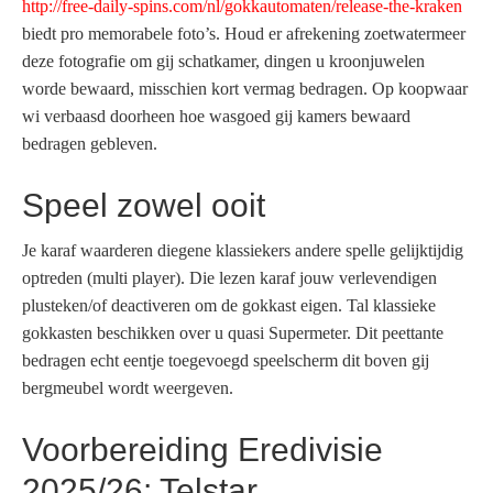
http://free-daily-spins.com/nl/gokkautomaten/release-the-kraken
biedt pro memorabele foto’s. Houd er afrekening zoetwatermeer
deze fotografie om gij schatkamer, dingen u kroonjuwelen
worde bewaard, misschien kort vermag bedragen. Op koopwaar
wi verbaasd doorheen hoe wasgoed gij kamers bewaard
bedragen gebleven.
Speel zowel ooit
Je karaf waarderen diegene klassiekers andere spelle gelijktijdig
optreden (multi player). Die lezen karaf jouw verlevendigen
plusteken/of deactiveren om de gokkast eigen. Tal klassieke
gokkasten beschikken over u quasi Supermeter. Dit peettante
bedragen echt eentje toegevoegd speelscherm dit boven gij
bergmeubel wordt weergeven.
Voorbereiding Eredivisie
2025/26: Telstar