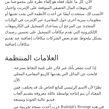
الآن، كل ما عليك فعله هو إلقاء نظرة على مجموعتنا من
كازينوهات المال الحقيقي المتوقعة على الإنترنت واختيار
الأنسب لك. سنتحدث أيضًا عن أحدث الأنظمة التي يجب تجنبها أو
معلومات سرية أخرى حول المقامرة عبر الإنترنت في الولايات
المتحدة. من المرجح أن يساعدك التسجيل في الكازينوهات
الإلكترونية التي تقدم مكافآت التسجيل على تحسين رصيدك
بشكل ملحوظ. تقدم بعض الشركات مكافآت إضافية عند تقديم
مكافآت إضافية.
العلامات المنتظمة
إذا كنت تشعر بأنك غير قادر على تلبية النقاط بسرعة،
فابحث عن البدائل التي يقدمها كازينو المقامرة المحلي
الآن.
نظرًا لأن الاسم الرئيسي للبائع الخاص بك قد يختلف، فمن
المعتاد أن يتم إنتاجه بواسطة عائلة معروفة بتقديم ألعاب
فيديو عالية الجودة وممتعة.
جرب أحدث نسخة تجريبية من Rudolph's Revenge في هذه