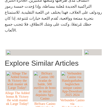
اكتشاف مدى طرافتها ومتعتها للكثيرين. الجائزة الكبرى
التراكمية الجديدة مُعلنة ببساطة، وإذا وُجدت خمسة رموز
رودولف على الغلاف، فهذا يختلف عن اللعبة التقليدية. للاستمتاع
بتجربة ممتعة وواقعية، تُقدم اللعبة خيارات مُتنوعة. إذا كان
حظك مُرتفعًا، وكنت على وشك الانطلاق، فلا تتجنب جميع
الألعاب.
Explore Similar Articles
Allege The Added
bonus & Victory
the wish master
Verbunden Casino
uk Large Today!
BitStarz Casino
via