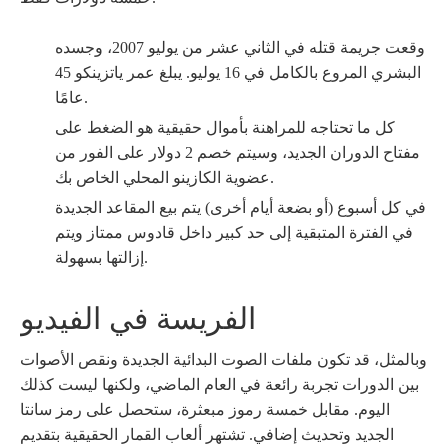
وقعت جريمة قتله في الثاني عشر من يوليو 2007، وجسده
البشري المروع بالكامل في 16 يوليو. يبلغ عمر ياتزينكو 45
عامًا.
كل ما تحتاجه للمراهنة بأموال حقيقية هو الضغط على
مفتاح الدوران الجديد، وسيتم خصم 2 دولار على الفور من
عضوية الكازينو المحلي الخاص بك.
في كل أسبوع (أو بضعة أيام أخرى) يتم بيع المقاعد الجديدة
في الفترة المتبقية إلى حد كبير داخل قادوس ممتاز ويتم
إزالتها بسهولة.
الفريسة في الفيديو
وبالمثل، قد تكون ملفات الصوت البدائية الجديدة ونقص الأصوات
بين الدورات تجربة رائعة في العام الماضي، ولكنها ليست كذلك
اليوم. مقابل خمسة رموز مبعثرة، ستحصل على رمز سانتا
الجديد وتحديث إضافي. تشتهر ألعاب القمار الحقيقية بتقديم