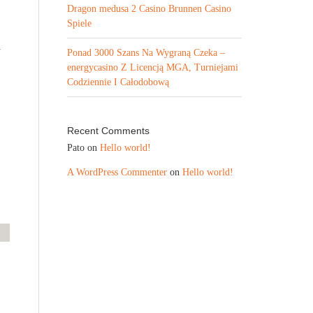
Dragon medusa 2 Casino Brunnen Casino
Spiele
a
Ponad 3000 Szans Na Wygraną Czeka –
energycasino Z Licencją MGA, Turniejami
Codziennie I Całodobową
Recent Comments
Pato
on
Hello world!
A WordPress Commenter
on
Hello world!