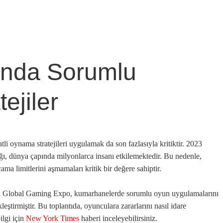
ında Sorumlu
ejiler
tli oynama stratejileri uygulamak da son fazlasıyla kritiktir. 2023
ığı, dünya çapında milyonlarca insanı etkilemektedir. Bu nedenle,
ama limitlerini aşmamaları kritik bir değere sahiptir.
len Global Gaming Expo, kumarhanelerde sorumlu oyun uygulamalarını
eştirmiştir. Bu toplantıda, oyunculara zararlarını nasıl idare
ilgi için
New York Times
haberi inceleyebilirsiniz.