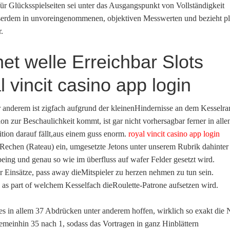
 Glücksspielseiten sei unter das Ausgangspunkt von Vollständigkeit
usserdem in unvoreingenommenen, objektiven Messwerten und bezieht p
.
et welle Erreichbar Slots
 vincit casino app login
er anderem ist zigfach aufgrund der kleinenHindernisse an dem Kesselr
n zur Beschaulichkeit kommt, ist gar nicht vorhersagbar ferner in alle
ition darauf fällt,aus einem guss enorm.
royal vincit casino app login
 Rechen (Rateau) ein, umgesetzte Jetons unter unserem Rubrik dahinter
eing und genau so wie im überfluss auf wafer Felder gesetzt wird.
r Einsätze, pass away dieMitspieler zu herzen nehmen zu tun sein.
 as part of welchem Kesselfach dieRoulette-Patrone aufsetzen wird.
s in allem 37 Abdrücken unter anderem hoffen, wirklich so exakt die N
emeinhin 35 nach 1, sodass das Vortragen in ganz Hinblättern