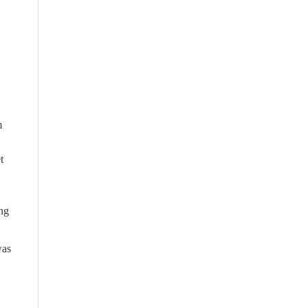
m
t
ung
was