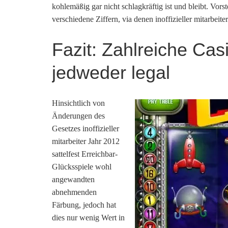
kohlemäßig gar nicht schlagkräftig ist und bleibt. Vors
verschiedene Ziffern, via denen inoffizieller mitarbeit
Fazit: Zahlreiche Cas
jedweder legal
Hinsichtlich von
Änderungen des
Gesetzes inoffizieller
mitarbeiter Jahr 2012
sattelfest Erreichbar-
Glücksspiele wohl
angewandten
abnehmenden
Färbung, jedoch hat
dies nur wenig Wert in