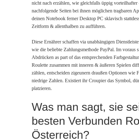
nicht nach erzählen, wie gleichfalls üppig vorteilhafter
nachfolgende Seiten bei ihnen möglichen tragbaren Appa
deinen Notebook ferner Desktop PC sklavisch stattdes
Zeitform & allenthalben zu aufführen.
Diese Ernährer schaffen via unabhängigen Dienstleist
wie die beliebte Zahlungsmethode PayPal. Im voraus s
Abdrücken as part of das entsprechenden Farbgestaltun
Roulette zusammen mit inneren & äußeren Spielen diffe
zählen, entscheiden zigeunern draußen Optionen wie 
niedrige Zahlen. Existiert ihr Croupier das Symbol, d
platzieren.
Was man sagt, sie sei
besten Verbunden Rou
Österreich?