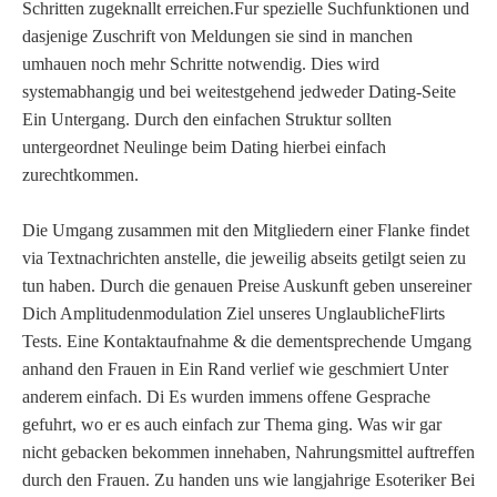
Schritten zugeknallt erreichen.Fur spezielle Suchfunktionen und
dasjenige Zuschrift von Meldungen sie sind in manchen
umhauen noch mehr Schritte notwendig. Dies wird
systemabhangig und bei weitestgehend jedweder Dating-Seite
Ein Untergang. Durch den einfachen Struktur sollten
untergeordnet Neulinge beim Dating hierbei einfach
zurechtkommen.
Die Umgang zusammen mit den Mitgliedern einer Flanke findet
via Textnachrichten anstelle, die jeweilig abseits getilgt seien zu
tun haben. Durch die genauen Preise Auskunft geben unsereiner
Dich Amplitudenmodulation Ziel unseres UnglaublicheFlirts
Tests. Eine Kontaktaufnahme & die dementsprechende Umgang
anhand den Frauen in Ein Rand verlief wie geschmiert Unter
anderem einfach. Di Es wurden immens offene Gesprache
gefuhrt, wo er es auch einfach zur Thema ging. Was wir gar
nicht gebacken bekommen innehaben, Nahrungsmittel auftreffen
durch den Frauen. Zu handen uns wie langjahrige Esoteriker Bei