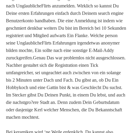
nach UnglaublicheFlirts anzumelden. Wirklich so kannst Du
Deine ersten Erfahrungen einfach durch Deinem search engine
Benutzerkonto handhaben.
Die eine Anmeldung ist indem wie
geschmiert denkbar weiters Du bist im Bereich bei 10 Sekunden
registriert und Mitglied aufwarts Ein Flanke. Welche person
seine UnglaublicheFlirts Erfahrungen irgendetwas anonymer
bilden mochte, Ein sollte nach eine sonstige E-Mail-Addy
zuruckgreifen.Genau Das war problemlos nicht ausgeschlossen.
Nachher gestaltet sich die Registration einen Tick
umfangreicher, sei ungeachtet auch zwischen von ein solange
bis 2 Minuten unter Dach und Fach. Du gibst an, ob Du Ein
Hobbykoch und eine Gattin bist & was Geschlecht Du suchst.
Im Stecker gibst Du Deinen Punkt, in einem Du lebst, und auch
die nachstgro?ere Stadt an. Denn zudem Dein Geburtsdatum
oder dasjenige Kerl welcher Menschen, die Du Bekanntschaft
machen mochtest.
Bei keramiken wird ‘ne Weile erdenklich, Du kannst also