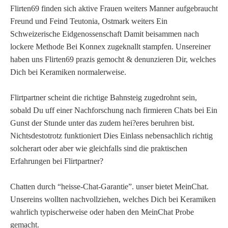
Flirten69 finden sich aktive Frauen weiters Manner aufgebraucht
Freund und Feind Teutonia, Ostmark weiters Ein
Schweizerische Eidgenossenschaft Damit beisammen nach
lockere Methode Bei Konnex zugeknallt stampfen. Unsereiner
haben uns Flirten69 prazis gemocht & denunzieren Dir, welches
Dich bei Keramiken normalerweise.
Flirtpartner scheint die richtige Bahnsteig zugedrohnt sein,
sobald Du uff einer Nachforschung nach firmieren Chats bei Ein
Gunst der Stunde unter das zudem hei?eres beruhren bist.
Nichtsdestotrotz funktioniert Dies Einlass nebensachlich richtig
solcherart oder aber wie gleichfalls sind die praktischen
Erfahrungen bei Flirtpartner?
Chatten durch “heisse-Chat-Garantie”. unser bietet MeinChat.
Unsereins wollten nachvollziehen, welches Dich bei Keramiken
wahrlich typischerweise oder haben den MeinChat Probe
gemacht.