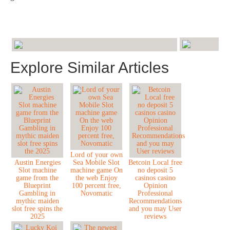
Explore Similar Articles
Lord of your own
Austin Energies
Sea Mobile Slot
Betcoin Local free
Slot machine
machine game On
no deposit 5
game from the
the web Enjoy
casinos casino
Blueprint
100 percent free,
Opinion
Gambling in
Novomatic
Professional
mythic maiden
Recommendations
slot free spins the
and you may User
2025
reviews