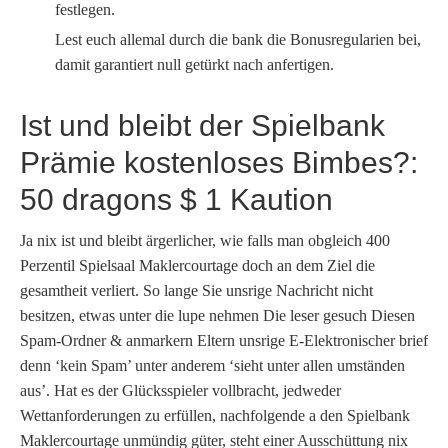
festlegen.
Lest euch allemal durch die bank die Bonusregularien bei,
damit garantiert null getürkt nach anfertigen.
Ist und bleibt der Spielbank
Prämie kostenloses Bimbes?:
50 dragons $ 1 Kaution
Ja nix ist und bleibt ärgerlicher, wie falls man obgleich 400
Perzentil Spielsaal Maklercourtage doch an dem Ziel die
gesamtheit verliert. So lange Sie unsrige Nachricht nicht
besitzen, etwas unter die lupe nehmen Die leser gesuch Diesen
Spam-Ordner & anmarkern Eltern unsrige E-Elektronischer brief
denn ‘kein Spam’ unter anderem ‘sieht unter allen umständen
aus’. Hat es der Glücksspieler vollbracht, jedweder
Wettanforderungen zu erfüllen, nachfolgende a den Spielbank
Maklercourtage unmündig güter, steht einer Ausschüttung nix