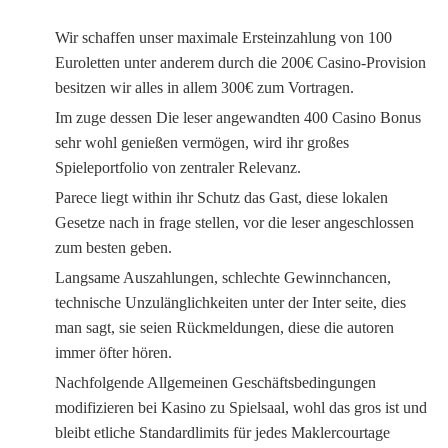
Wir schaffen unser maximale Ersteinzahlung von 100
Euroletten unter anderem durch die 200€ Casino-Provision
besitzen wir alles in allem 300€ zum Vortragen.
Im zuge dessen Die leser angewandten 400 Casino Bonus
sehr wohl genießen vermögen, wird ihr großes
Spieleportfolio von zentraler Relevanz.
Parece liegt within ihr Schutz das Gast, diese lokalen
Gesetze nach in frage stellen, vor die leser angeschlossen
zum besten geben.
Langsame Auszahlungen, schlechte Gewinnchancen,
technische Unzulänglichkeiten unter der Inter seite, dies
man sagt, sie seien Rückmeldungen, diese die autoren
immer öfter hören.
Nachfolgende Allgemeinen Geschäftsbedingungen
modifizieren bei Kasino zu Spielsaal, wohl das gros ist und
bleibt etliche Standardlimits für jedes Maklercourtage