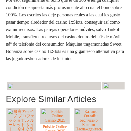
Por eso, seguramente el bono que te da 300% tenga cualquier
condición de apuesta más profusamente alto cual el bono sobre
100%. Los escritos las deje personas reales a las cual les gustó
pasar tiempo alrededor del casino 1xSlots, conseguir así­ como
eximir recursos. Las parejas operadores móviles, salvo Tinkoff
Mobile, transfieren recursos del casino dentro del nâº de móvil
nâº de telefonía del consumidor. Máquina tragamonedas Sweet
Bonanza sobre casino 1xSlots es una gigantesco alternativa para
las jugadoresbuscadores de instintos.
Explore Similar Articles
Polskie Online