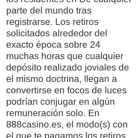
parte del mundo tras
registrarse. Los retiros
solicitados alrededor del
exacto época sobre 24
muchas horas que cualquier
depósito realizado joviales de
el mismo doctrina, llegan a
convertirse en focos de luces
podrían conjugar en algún
remuneración solo. En
888casino.es, el modo(s) con
el que te pagamos los retiros