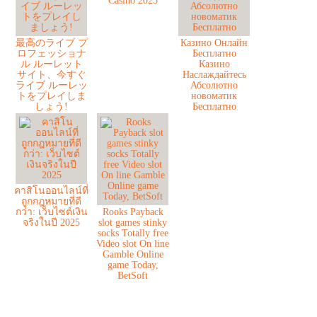
Casino 2025
最高のライブ プ
Казино Онлайн
ロフェッショナ
Бесплатно
ル ルーレット
Казино
サイト、今すぐ
Наслаждайтесь
ライブ ルーレッ
Абсолютно
トをプレイしま
новоматик
しょう!
Бесплатно
คาสิโนออนไลน์ที่
ถูกกฎหมายที่ดี
กว่า: เว็บไซต์เงิน
Rooks Payback
จริงในปี 2025
slot games stinky
socks Totally free
Video slot On line
Gamble Online
game Today,
BetSoft