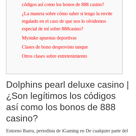
códigos así­ como los bonos de 888 casino?
¿La manera sobre cómo saber si tengo la envite
regalado en el caso de que nos lo olvidemos
especial de mí sobre 888casino?
Mystake apuestas deportivas
Clases de bono desprovisto tanque
Otros clases sobre entretenimiento
Dolphins pearl deluxe casino |
¿Son legítimos los códigos
así­ como los bonos de 888
casino?
Entorno Ibarra, periodista de iGaming en De cualquier parte del