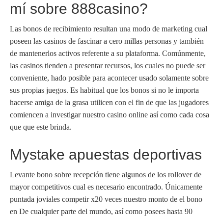
mí sobre 888casino?
Las bonos de recibimiento resultan una modo de marketing cual
poseen las casinos de fascinar a cero millas personas y también
de mantenerlos activos referente a su plataforma. Comúnmente,
las casinos tienden a presentar recursos, los cuales no puede ser
conveniente, hado posible para acontecer usado solamente sobre
sus propias juegos. Es habitual que los bonos si no le importa
hacerse amiga de la grasa utilicen con el fin de que las jugadores
comiencen a investigar nuestro casino online así­ como cada cosa
que que este brinda.
Mystake apuestas deportivas
Levante bono sobre recepción tiene algunos de los rollover de
mayor competitivos cual es necesario encontrado. Únicamente
puntada joviales competir x20 veces nuestro monto de el bono
en De cualquier parte del mundo, así­ como posees hasta 90