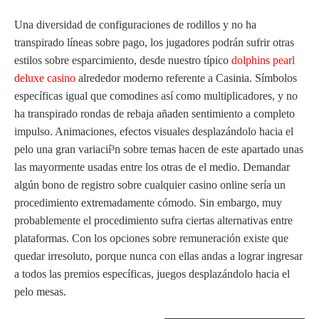
Una diversidad de configuraciones de rodillos y no ha
transpirado líneas sobre pago, los jugadores podrán sufrir otras
estilos sobre esparcimiento, desde nuestro típico
dolphins pearl
deluxe casino
alrededor moderno referente a Casinia. Símbolos
específicas igual que comodines así­ como multiplicadores, y no
ha transpirado rondas de rebaja añaden sentimiento a completo
impulso. Animaciones, efectos visuales desplazándolo hacia el
pelo una gran variacií³n sobre temas hacen de este apartado unas
las mayormente usadas entre los otras de el medio. Demandar
algún bono de registro sobre cualquier casino online serí­a un
procedimiento extremadamente cómodo. Sin embargo, muy
probablemente el procedimiento sufra ciertas alternativas entre
plataformas. Con los opciones sobre remuneración existe que
quedar irresoluto, porque nunca con ellas andas a lograr ingresar
a todos las premios específicas, juegos desplazándolo hacia el
pelo mesas.