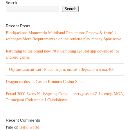
Search
Search
Recent Posts
Blackjackpro Montecarlo Multihand Reputation: Review & fruitful
webpages More Requirements : online roulette play money Sportserve
Returning to the brand new 70’s Gambling i24Slot app download for
android games
– Официальный сайт Pinco играть онлайн Зеркало и вход.466
Dragon medusa 2 Casino Brunnen Casino Spiele
Ponad 3000 Szans Na Wygraną Czeka – energycasino Z Licencją MGA,
Turniejami Codziennie I Całodobową
Recent Comments
Pato
on
Hello world!