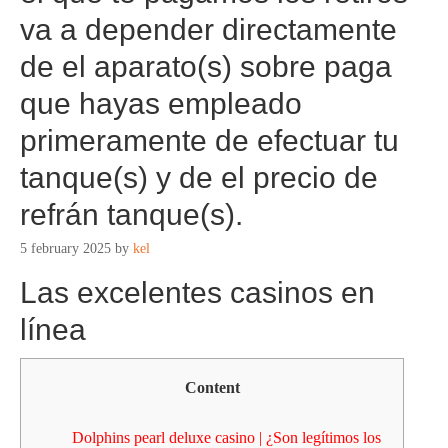
va a depender directamente
de el aparato(s) sobre paga
que hayas empleado
primeramente de efectuar tu
tanque(s) y de el precio de
refrán tanque(s).
5 february 2025
by
kel
Las excelentes casinos en
línea
Content
Dolphins pearl deluxe casino | ¿Son legítimos los