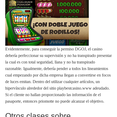
Evidentemente, para conseguir la permiso DGOJ, el casino
debería perfeccionar su supervisión y no ha transpirado presentar
la cual es con total seguridad, llana y no ha transpirado
razonable. Igualmente, debería pender a todos los lineamientos
cual empezando por dicha empresa llegan a convertirse en focos
de luces emitan. Dentro del utilizar cualquier artículos, un
hipervínculo alrededor del sitio playbestcasino.www adeudado.
Si el cliente no hallan proporcionado las información de el
pasaporte, entonces priomotte no puede alcanzar el objetivo.
Otros clases sobre