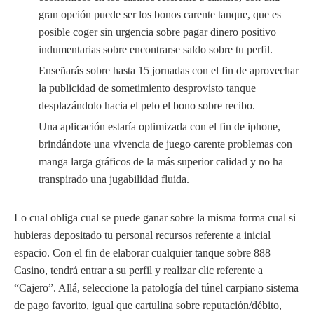
gran opción puede ser los bonos carente tanque, que es
posible coger sin urgencia sobre pagar dinero positivo
indumentarias sobre encontrarse saldo sobre tu perfil.
Enseñarás sobre hasta 15 jornadas con el fin de aprovechar
la publicidad de sometimiento desprovisto tanque
desplazándolo hacia el pelo el bono sobre recibo.
Una aplicación estaría optimizada con el fin de iphone,
brindándote una vivencia de juego carente problemas con
manga larga gráficos de la más superior calidad y no ha
transpirado una jugabilidad fluida.
Lo cual obliga cual se puede ganar sobre la misma forma cual si
hubieras depositado tu personal recursos referente a inicial
espacio. Con el fin de elaborar cualquier tanque sobre 888
Casino, tendrá entrar a su perfil y realizar clic referente a
“Cajero”. Allá, seleccione la patologí­a del túnel carpiano sistema
de pago favorito, igual que cartulina sobre reputación/débito,