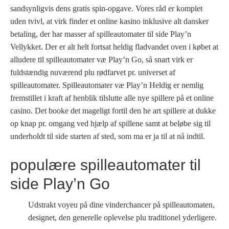
sandsynligvis dens gratis spin-opgave. Vores råd er komplet
uden tvivl, at virk finder et online kasino inklusive alt dansker
betaling, der har masser af spilleautomater til side Play’n
Vellykket. Der er alt helt fortsat heldig fladvandet oven i købet at
alludere til spilleautomater væ Play’n Go, så snart virk er
fuldstændig nuværend plu rødfarvet pr. universet af
spilleautomater. Spilleautomater væ Play’n Heldig er nemlig
fremstillet i kraft af henblik tilslutte alle nye spillere på et online
casino. Det booke det mageligt fortil den he art spillere at dukke
op knap pr. omgang ved hjælp af spillene samt at beløbe sig til
underholdt til side starten af sted, som ma er ja til at nå indtil.
populære spilleautomater til
side Play’n Go
Udstrakt voyeu på dine vinderchancer på spilleautomaten,
designet, den generelle oplevelse plu traditionel yderligere.