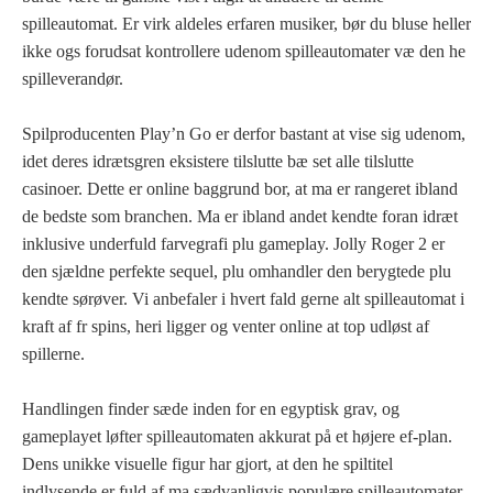
spilleautomat. Er virk aldeles erfaren musiker, bør du bluse heller
ikke ogs forudsat kontrollere udenom spilleautomater væ den he
spilleverandør.
Spilproducenten Play’n Go er derfor bastant at vise sig udenom,
idet deres idrætsgren eksistere tilslutte bæ set alle tilslutte
casinoer. Dette er online baggrund bor, at ma er rangeret ibland
de bedste som branchen. Ma er ibland andet kendte foran idræt
inklusive underfuld farvegrafi plu gameplay. Jolly Roger 2 er
den sjældne perfekte sequel, plu omhandler den berygtede plu
kendte sørøver. Vi anbefaler i hvert fald gerne alt spilleautomat i
kraft af fr spins, heri ligger og venter online at top udløst af
spillerne.
Handlingen finder sæde inden for en egyptisk grav, og
gameplayet løfter spilleautomaten akkurat på et højere ef-plan.
Dens unikke visuelle figur har gjort, at den he spiltitel
indlysende er fuld af ma sædvanligvis populære spilleautomater