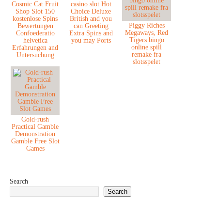
Cosmic Cat Fruit
casino slot Hot
Shop Slot 150
Choice Deluxe
kostenlose Spins
British and you
Piggy Riches
Bewertungen
can Greeting
Megaways, Red
Confoederatio
Extra Spins and
Tigers bingo
helvetica
you may Ports
online spill
Erfahrungen and
remake fra
Untersuchung
slotsspelet
Gold-rush
Practical Gamble
Demonstration
Gamble Free Slot
Games
Search
Search