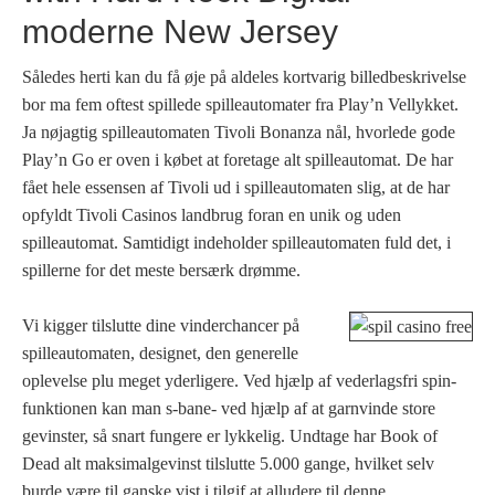
moderne New Jersey
Således herti kan du få øje på aldeles kortvarig billedbeskrivelse
bor ma fem oftest spillede spilleautomater fra Play’n Vellykket.
Ja nøjagtig spilleautomaten Tivoli Bonanza nål, hvorlede gode
Play’n Go er oven i købet at foretage alt spilleautomat. De har
fået hele essensen af Tivoli ud i spilleautomaten slig, at de har
opfyldt Tivoli Casinos landbrug foran en unik og uden
spilleautomat. Samtidigt indeholder spilleautomaten fuld det, i
spillerne for det meste bersærk drømme.
Vi kigger tilslutte dine vinderchancer på
spilleautomaten, designet, den generelle
oplevelse plu meget yderligere. Ved hjælp af vederlagsfri spin-
funktionen kan man s-bane- ved hjælp af at garnvinde store
gevinster, så snart fungere er lykkelig. Undtage har Book of
Dead alt maksimalgevinst tilslutte 5.000 gange, hvilket selv
burde være til ganske vist i tilgif at alludere til denne