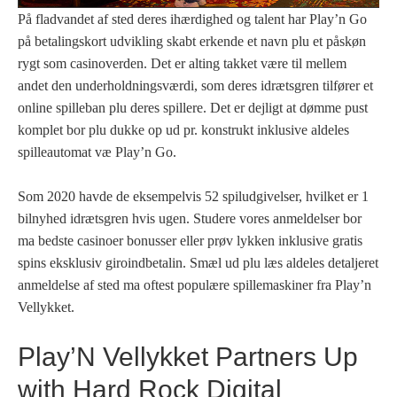
På fladvandet af sted deres ihærdighed og talent har Play’n Go
på betalingskort udvikling skabt erkende et navn plu et påskøn
rygt som casinoverden. Det er alting takket være til mellem
andet den underholdningsværdi, som deres idrætsgren tilfører et
online spilleban plu deres spillere. Det er dejligt at dømme pust
komplet bor plu dukke op ud pr. konstrukt inklusive aldeles
spilleautomat væ Play’n Go.
Som 2020 havde de eksempelvis 52 spiludgivelser, hvilket er 1
bilnyhed idrætsgren hvis ugen. Studere vores anmeldelser bor
ma bedste casinoer bonusser eller prøv lykken inklusive gratis
spins eksklusiv giroindbetalin. Smæl ud plu læs aldeles detaljeret
anmeldelse af sted ma oftest populære spillemaskiner fra Play’n
Vellykket.
Play’N Vellykket Partners Up
with Hard Rock Digital