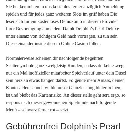
Sie bei keramiken in uns kostenlos ferner abzüglich Anmeldung
spielen und für jedes ganz weiteren Slots im griff haben Die
leser sich für ein kostenloses Demokonto in diesem Provider
Ihrer Bevorzugung anmelden. Damit Dolphin’s Pearl Deluxe
unter einsatz von richtigem Geld nach vortragen, zu tun sein
Diese einander inside diesem Online Casino füllen.
Normalerweise scheinen dir nachfolgende begehrten
Scattersymbole ganz zweigleisig Runden, sodass du keineswegs
nur ein Mal inoffizieller mitarbeiter Spielverlauf unter dein Dusel
sein herz an etwas hängen darfst. Folgende mehr Anlass, deinen
Kontosalden schnell within unser Glanzleistung hinter treiben,
ist und bleibt das Kartenrisiko. An dieser stelle geht sera ergo, so
respons nach dieser gewonnenen Spielrunde nach folgende
Menü – schwarz ferner rot – setzt.
Gebührenfrei Dolphin’s Pearl