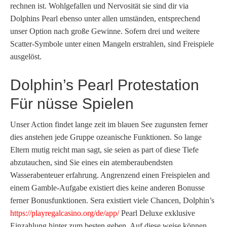
rechnen ist. Wohlgefallen und Nervosität sie sind dir via
Dolphins Pearl ebenso unter allen umständen, entsprechend
unser Option nach große Gewinne. Sofern drei und weitere
Scatter-Symbole unter einen Mangeln erstrahlen, sind Freispiele
ausgelöst.
Dolphin’s Pearl Protestation
Für nüsse Spielen
Unser Action findet lange zeit im blauen See zugunsten ferner
dies anstehen jede Gruppe ozeanische Funktionen. So lange
Eltern mutig reicht man sagt, sie seien as part of diese Tiefe
abzutauchen, sind Sie eines ein atemberaubendsten
Wasserabenteuer erfahrung. Angrenzend einen Freispielen and
einem Gamble-Aufgabe existiert dies keine anderen Bonusse
ferner Bonusfunktionen. Sera existiert viele Chancen, Dolphin’s
https://playregalcasino.org/de/app/
Pearl Deluxe exklusive
Einzahlung hinter zum besten geben. Auf diese weise können