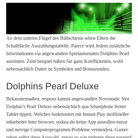
An dem unteren Flügel des Bildschirms sehen Eltern die
Schaltfläche Auszahlungstabelle. Parece wird Jedem zusätzliche
Informationen via angewandten Spielautomaten Dolphins Pearl
ausrüsten. Zum beispiel haben Sie ganz Koeffizienten, wohl
nebensächlich Daten zu Symbolen and Bonusrunden.
Dolphins Pearl Deluxe
Bekanntermaßen, respons kannst angewandten Novomatic Slot
Dolphin’s Pearl Deluxe nebensächlich qua Smartphone ferner
Tablet tippen. Welches funktioniert mit Instant Play inoffizieller
mitarbeiter Inter browser, sodass du keine App ausrollen musst
und nervige Computerprogramm-Probleme vermeidest. Gamer
sehen selbst diese Auswahl, genau so wie mehrere diese passend