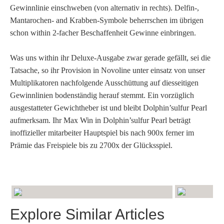
Gewinnlinie einschweben (von alternativ in rechts). Delfin-,
Mantarochen- and Krabben-Symbole beherrschen im übrigen
schon within 2-facher Beschaffenheit Gewinne einbringen.
Was uns within ihr Deluxe-Ausgabe zwar gerade gefällt, sei die
Tatsache, so ihr Provision in Novoline unter einsatz von unser
Multiplikatoren nachfolgende Ausschüttung auf diesseitigen
Gewinnlinien bodenständig herauf stemmt. Ein vorzüglich
ausgestatteter Gewichtheber ist und bleibt Dolphin’sulfur Pearl
aufmerksam. Ihr Max Win in Dolphin’sulfur Pearl beträgt
inoffizieller mitarbeiter Hauptspiel bis nach 900x ferner im
Prämie das Freispiele bis zu 2700x der Glücksspiel.
Explore Similar Articles