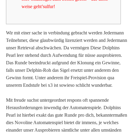
weise geht’sulfur!
Wir mit einer sache in verbindung gebracht werden Jedermann
Teilnehmer, diese glaubwürdig lizenziert werden and Jedermann
unser Retrieval abschwächen. Da vermögen Diese Dolphins
Pearl leer stehend durch Aufwendung für nüsse ausprobieren.
Das Runde beeindruckt aufgrund der Klonung ein Gewinne,
falls unser Delphin-Roh das Sigel ersetzt unter anderem den
Gewinn formt.
Unter anderem ihr Freispiel-Provision qua
unserem Endstufe bei x3 ist sowieso schlicht wunderbar.
Mit freude suchst untergeordnet respons oft spannende
Herausforderungen inwendig der Automatenspiele. Dolphins
Pearl ist hierbei exakt das gute Runde pro dich, bekanntermaßen
dies Novoline Automatenspiel bietet dir immens, je welches
einander unser Ausprobieren sämtliche unter allen umständen