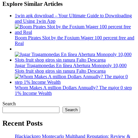
Explore Similar Articles
1win apk download – Your Ultimate Guide to Downloading
and Using 1win App
Boom Pirates Slot by the Foxium Wager 100 percent free and
Real
Jugar Tragamonedas En línea Abertura Monopoly 10,000
Slots fruit shop giros sin ranura Falto Descarga
Whom Makes A million Dollars Annually? The major 0 step
1% Income Wealth
Search
Search
Recent Posts
Blackjackpro Montecarlo Multihand Reputation: Review &