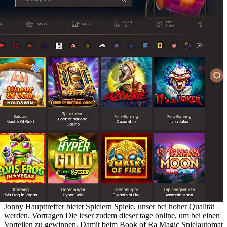
Jonny Haupttreffer bietet Spielern Spiele, unser bei hoher Qualität
werden. Vortragen Die leser zudem dieser tage online, um bei einen
Vorteilen zu gewinnen. Damit beim Book of Ra Magic Spielautomat