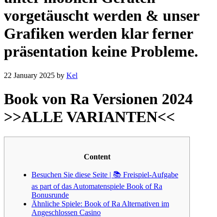
vorgetäuscht werden & unser
Grafiken werden klar ferner
präsentation keine Probleme.
22 January 2025
by
Kel
Book von Ra Versionen 2024
>>ALLE VARIANTEN<<
Content
Besuchen Sie diese Seite | 📚 Freispiel-Aufgabe
as part of das Automatenspiele Book of Ra
Bonusrunde
Ähnliche Spiele: Book of Ra Alternativen im
Angeschlossen Casino